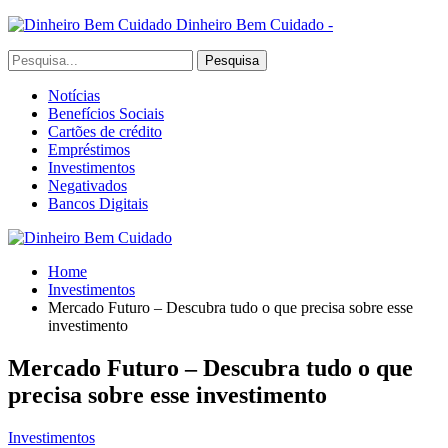
Dinheiro Bem Cuidado -
Notícias
Benefícios Sociais
Cartões de crédito
Empréstimos
Investimentos
Negativados
Bancos Digitais
Home
Investimentos
Mercado Futuro – Descubra tudo o que precisa sobre esse
investimento
Mercado Futuro – Descubra tudo o que
precisa sobre esse investimento
Investimentos