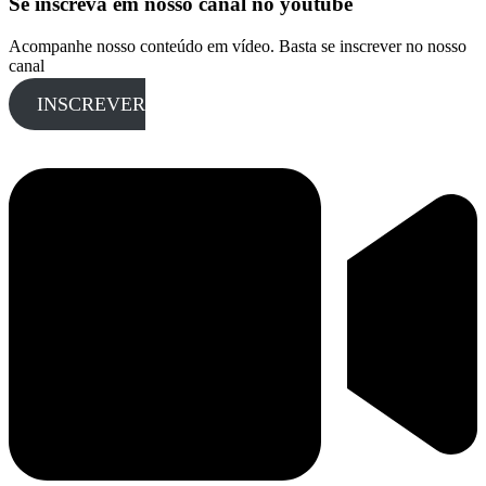
Se inscreva em nosso canal no youtube
Acompanhe nosso conteúdo em vídeo. Basta se inscrever no nosso
canal
INSCREVER