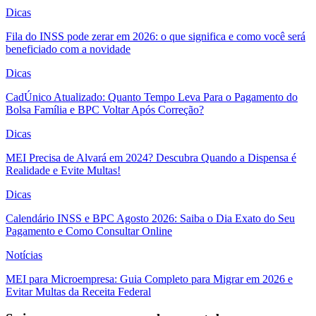
Dicas
Fila do INSS pode zerar em 2026: o que significa e como você será
beneficiado com a novidade
Dicas
CadÚnico Atualizado: Quanto Tempo Leva Para o Pagamento do
Bolsa Família e BPC Voltar Após Correção?
Dicas
MEI Precisa de Alvará em 2024? Descubra Quando a Dispensa é
Realidade e Evite Multas!
Dicas
Calendário INSS e BPC Agosto 2026: Saiba o Dia Exato do Seu
Pagamento e Como Consultar Online
Notícias
MEI para Microempresa: Guia Completo para Migrar em 2026 e
Evitar Multas da Receita Federal