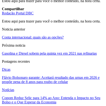
Estou aqui para trazer para você o melhor conteúdo, na hora certa.
Compartilhar
Redação Portal DBC
Estou aqui para trazer para você o melhor conteúdo, na hora certa.
Noticia anterior
Conta internacional: quais são as opções?
Próxima noticia
Gasolina e Diesel sobem pela quinta vez em 2021 nas refinarias
Postagens recentes
Dicas
Flávio Bolsonaro garante: Aceitará resultado das urnas em 2026 e
propõe pena de 8 anos para roubo de celular
Notícias
Copom Reduz Selic para 14% ao Ano: Entenda o Impacto no Seu
Bolso e o Que Esperar da Economia