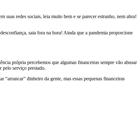
m suas redes sociais, leia muito bem e se parecer estranho, nem abra!
desconfiança, saia fora na hora! Ainda que a pandemia proporcione
ência própria percebemos que algumas financeiras sempre vão abusar
 pelo serviço prestado.
tar “arrancar” dinheiro da gente, mas essas pequenas financeiras