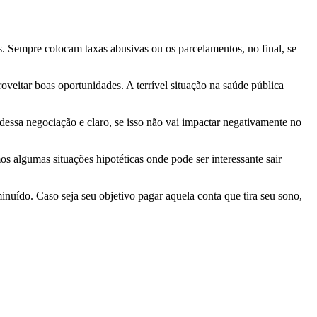
. Sempre colocam taxas abusivas ou os parcelamentos, no final, se
veitar boas oportunidades. A terrível situação na saúde pública
s dessa negociação e claro, se isso não vai impactar negativamente no
s algumas situações hipotéticas onde pode ser interessante sair
uído. Caso seja seu objetivo pagar aquela conta que tira seu sono,