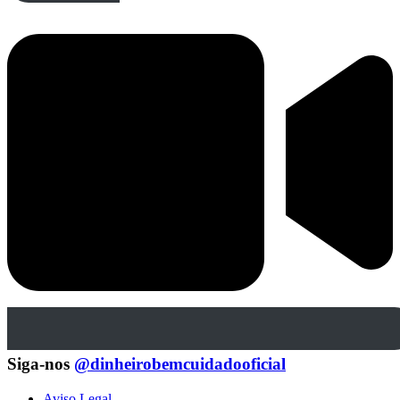
Siga-nos
@dinheirobemcuidadooficial
Aviso Legal