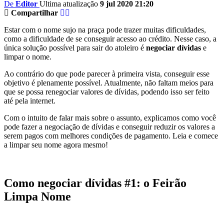
De
Editor
Ultima atualização
9 jul 2020 21:20
Compartilhar
Estar com o nome sujo na praça pode trazer muitas dificuldades,
como a dificuldade de se conseguir acesso ao crédito. Nesse caso, a
única solução possível para sair do atoleiro é
negociar dívidas
e
limpar o nome.
Ao contrário do que pode parecer à primeira vista, conseguir esse
objetivo é plenamente possível. Atualmente, não faltam meios para
que se possa renegociar valores de dívidas, podendo isso ser feito
até pela internet.
Com o intuito de falar mais sobre o assunto, explicamos como você
pode fazer a negociação de dívidas e conseguir reduzir os valores a
serem pagos com melhores condições de pagamento. Leia e comece
a limpar seu nome agora mesmo!
Como negociar dívidas #1: o Feirão
Limpa Nome