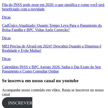
Fila do INSS pode zerar em 2026: o que significa e como você será
beneficiado com a novidade
Dicas
CadÚnico Atualizado: Quanto Tempo Leva Para o Pagamento do
Bolsa Família e BPC Voltar Após Correção?
Dicas
MEI Precisa de Alvará em 2024? Descubra Quando a Dispensa é
Realidade e Evite Multas!
Dicas
Calendário INSS e BPC Agosto 2026: Saiba o Dia Exato do Seu
Pagamento e Como Consultar Online
Se inscreva em nosso canal no youtube
Acompanhe nosso conteúdo em vídeo. Basta se inscrever no nosso
canal
INSCREVER