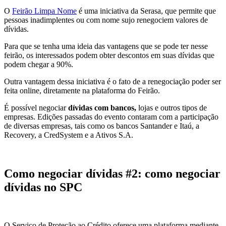
O
Feirão Limpa Nome
é uma iniciativa da Serasa, que permite que
pessoas inadimplentes ou com nome sujo renegociem valores de
dívidas.
Para que se tenha uma ideia das vantagens que se pode ter nesse
feirão, os interessados podem obter descontos em suas dívidas que
podem chegar a 90%.
Outra vantagem dessa iniciativa é o fato de a renegociação poder ser
feita online, diretamente na plataforma do Feirão.
É possível negociar
dívidas com bancos,
lojas e outros tipos de
empresas. Edições passadas do evento contaram com a participação
de diversas empresas, tais como os bancos Santander e Itaú, a
Recovery, a CredSystem e a Ativos S.A.
Como negociar dívidas #2: como negociar
dívidas no SPC
O Serviço de Proteção ao Crédito oferece uma plataforma mediante