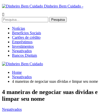
Dinheiro Bem Cuidado -
Notícias
Benefícios Sociais
Cartões de crédito
Empréstimos
Investimentos
Negativados
Bancos Digitais
Home
Negativados
4 maneiras de negociar suas dívidas e limpar seu nome
4 maneiras de negociar suas dívidas e
limpar seu nome
Negativados