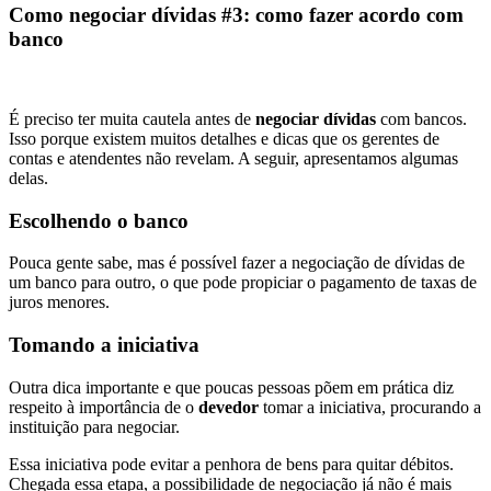
Como negociar dívidas #3: como fazer acordo com
banco
É preciso ter muita cautela antes de
negociar dívidas
com bancos.
Isso porque existem muitos detalhes e dicas que os gerentes de
contas e atendentes não revelam. A seguir, apresentamos algumas
delas.
Escolhendo o banco
Pouca gente sabe, mas é possível fazer a negociação de dívidas de
um banco para outro, o que pode propiciar o pagamento de taxas de
juros menores.
Tomando a iniciativa
Outra dica importante e que poucas pessoas põem em prática diz
respeito à importância de o
devedor
tomar a iniciativa, procurando a
instituição para negociar.
Essa iniciativa pode evitar a penhora de bens para quitar débitos.
Chegada essa etapa, a possibilidade de negociação já não é mais