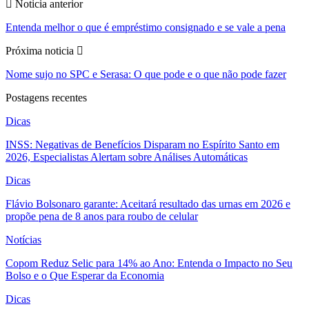
Noticia anterior
Entenda melhor o que é empréstimo consignado e se vale a pena
Próxima noticia
Nome sujo no SPC e Serasa: O que pode e o que não pode fazer
Postagens recentes
Dicas
INSS: Negativas de Benefícios Disparam no Espírito Santo em
2026, Especialistas Alertam sobre Análises Automáticas
Dicas
Flávio Bolsonaro garante: Aceitará resultado das urnas em 2026 e
propõe pena de 8 anos para roubo de celular
Notícias
Copom Reduz Selic para 14% ao Ano: Entenda o Impacto no Seu
Bolso e o Que Esperar da Economia
Dicas