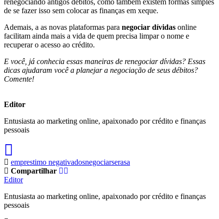
renegociando antigos débitos, como também existem formas simples
de se fazer isso sem colocar as finanças em xeque.
Ademais, a as novas plataformas para
negociar dívidas
online
facilitam ainda mais a vida de quem precisa limpar o nome e
recuperar o acesso ao crédito.
E você, já conhecia essas maneiras de renegociar dívidas? Essas
dicas ajudaram você a planejar a negociação de seus débitos?
Comente!
Editor
Entusiasta ao marketing online, apaixonado por crédito e finanças
pessoais
emprestimo negativados
negociar
serasa
Compartilhar
Editor
Entusiasta ao marketing online, apaixonado por crédito e finanças
pessoais