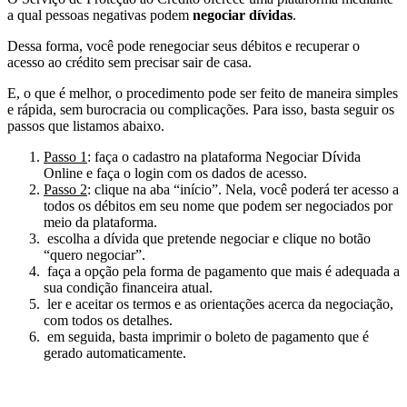
a qual pessoas negativas podem
negociar dívidas
.
Dessa forma, você pode renegociar seus débitos e recuperar o
acesso ao crédito sem precisar sair de casa.
E, o que é melhor, o procedimento pode ser feito de maneira simples
e rápida, sem burocracia ou complicações. Para isso, basta seguir os
passos que listamos abaixo.
Passo 1
: faça o cadastro na plataforma Negociar Dívida
Online e faça o login com os dados de acesso.
Passo 2
: clique na aba “início”. Nela, você poderá ter acesso a
todos os débitos em seu nome que podem ser negociados por
meio da plataforma.
escolha a dívida que pretende negociar e clique no botão
“quero negociar”.
faça a opção pela forma de pagamento que mais é adequada a
sua condição financeira atual.
ler e aceitar os termos e as orientações acerca da negociação,
com todos os detalhes.
em seguida, basta imprimir o boleto de pagamento que é
gerado automaticamente.