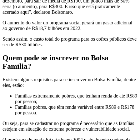
dezembro, para sair de média de R$190, um pouco mais de 50%
seria (o aumento), para R$300. É isso que está praticamente
acertado aqui”, declarou Bolsonaro.
O aumento do valor do programa social gerará um gasto adicional
ao governo de R$18,7 bilhões em 2022.
Sendo assim, o custo total do programa para os cofres públicos deve
ser de R$30 bilhões.
Quem pode se inscrever no Bolsa
Família?
Existem alguns requisitos para se inscrever no Bolsa Família, dentre
eles, estão:
Famílias extremamente pobres, que tenham renda de até R$89
por pessoa;
Famílias pobres, que têm renda variável entre R$89 e R$178
por pessoa.
Ou seja, para se cadastrar no programa é necessário que as famílias
estejam em situação de extrema pobreza e vulnerabilidade social.
O programa de renda foi criado em 2004 e atualmente contempla