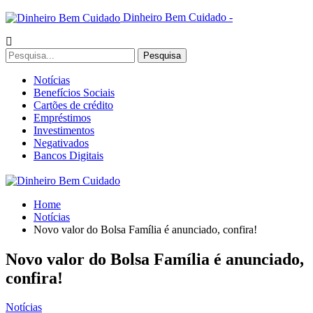
Dinheiro Bem Cuidado -
Notícias
Benefícios Sociais
Cartões de crédito
Empréstimos
Investimentos
Negativados
Bancos Digitais
Home
Notícias
Novo valor do Bolsa Família é anunciado, confira!
Novo valor do Bolsa Família é anunciado,
confira!
Notícias