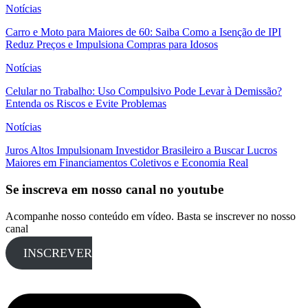
Notícias
Carro e Moto para Maiores de 60: Saiba Como a Isenção de IPI
Reduz Preços e Impulsiona Compras para Idosos
Notícias
Celular no Trabalho: Uso Compulsivo Pode Levar à Demissão?
Entenda os Riscos e Evite Problemas
Notícias
Juros Altos Impulsionam Investidor Brasileiro a Buscar Lucros
Maiores em Financiamentos Coletivos e Economia Real
Se inscreva em nosso canal no youtube
Acompanhe nosso conteúdo em vídeo. Basta se inscrever no nosso
canal
INSCREVER