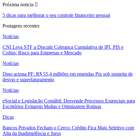
Próxima noticia
5 dicas para melhorar o seu controle financeiro pessoal
Postagens recentes
Notícias
CNI Leva STF a Discutir Cobrança Cumulativa de IPI, PIS e
Cofins: Risco para Empresas e Mercado
Notícias
Dino aciona PF: R$ 55,4 milhões em emendas Pix sob suspeita de
desvio e superfaturamento
Notícias
eSocial e Legislação Contábil: Desvende Processos Essenciais para
Escritórios Evitarem Multas e Otimizarem Rotinas
Dicas
Bancos Privados Fecham o Cerco: Crédito Fica Mais Seletivo com
Alta da Inadimplência e Juros