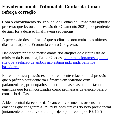
Envolvimento de Tribunal de Contas da União
reforça correção
Com o envolvimento do Tribunal de Contas da União para apurar o
processo que levou a aprovação do Orçamento 2021, independente
de qual for a decisão final haverá sequências.
A percepção dos analistas é que o clima piorou muito nos últimos
dias na relação da Economia com o Congresso.
Isso decorre principalmente diante dos ataques de Arthur Lira ao
ministro da Economia, Paulo Guedes,
onde mencionamos aqui no
site que a relação de ambos não estaria indo nada bem nos
bastidores.
Entretanto, essa pressão estaria diretamente relacionada à pressão
que o próprio presidente da Câmara vem sofrendo com
parlamentares, preocupados de perderem as suas conquistas com
emendas que foram costuradas como promessas da eleição para o
comando da Casa.
A ideia central da economia é cancelar volume das ordens das
emendas que chegaram a R$ 29 bilhões através do veto presidencial
juntamente com o envio de um projeto para recompor R$ 16,5