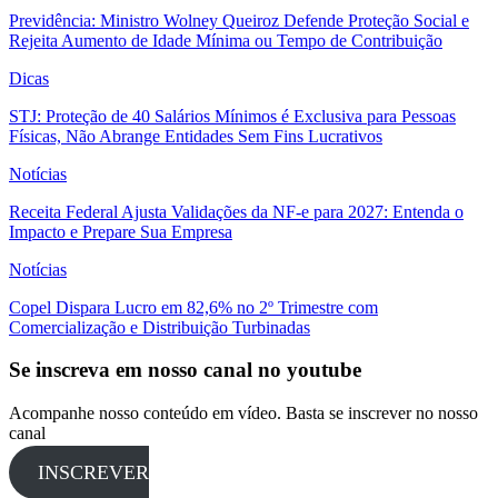
Previdência: Ministro Wolney Queiroz Defende Proteção Social e
Rejeita Aumento de Idade Mínima ou Tempo de Contribuição
Dicas
STJ: Proteção de 40 Salários Mínimos é Exclusiva para Pessoas
Físicas, Não Abrange Entidades Sem Fins Lucrativos
Notícias
Receita Federal Ajusta Validações da NF-e para 2027: Entenda o
Impacto e Prepare Sua Empresa
Notícias
Copel Dispara Lucro em 82,6% no 2º Trimestre com
Comercialização e Distribuição Turbinadas
Se inscreva em nosso canal no youtube
Acompanhe nosso conteúdo em vídeo. Basta se inscrever no nosso
canal
INSCREVER