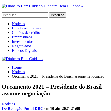
Dinheiro Bem Cuidado -
Notícias
Benefícios Sociais
Cartões de crédito
Empréstimos
Investimentos
Negativados
Bancos Digitais
Home
Notícias
Orçamento 2021 – Presidente do Brasil assume negociação
Orçamento 2021 – Presidente do Brasil
assume negociação
Notícias
De
Redação Portal DBC
em
10 abr 2021 21:09