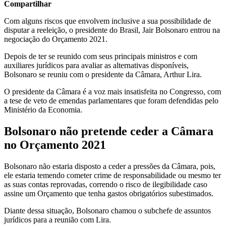
Compartilhar
Com alguns riscos que envolvem inclusive a sua possibilidade de
disputar a reeleição, o presidente do Brasil, Jair Bolsonaro entrou na
negociação do Orçamento 2021.
Depois de ter se reunido com seus principais ministros e com
auxiliares jurídicos para avaliar as alternativas disponíveis,
Bolsonaro se reuniu com o presidente da Câmara, Arthur Lira.
O presidente da Câmara é a voz mais insatisfeita no Congresso, com
a tese de veto de emendas parlamentares que foram defendidas pelo
Ministério da Economia.
Bolsonaro não pretende ceder a Câmara
no Orçamento 2021
Bolsonaro não estaria disposto a ceder a pressões da Câmara, pois,
ele estaria temendo cometer crime de responsabilidade ou mesmo ter
as suas contas reprovadas, correndo o risco de ilegibilidade caso
assine um Orçamento que tenha gastos obrigatórios subestimados.
Diante dessa situação, Bolsonaro chamou o subchefe de assuntos
jurídicos para a reunião com Lira.