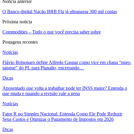
Noticia anterior
O Banco digital Nação BRB Fla já ultrapassa 300 mil contas
Próxima noticia
Commodities – Tudo o que você precisa saber sobre
Postagens recentes
Notícias
Flávio Bolsonaro define Alfredo Gaspar como vice em chapa “puro-
sangue” do PL para Planalto, encerrando…
Dicas
Aposentado que volta a trabalhar pode ter INSS maior? Entenda o
que muda e quando a revisão vale a pena
Notícias
Fator R no Simples Nacional: Entenda Como Ele Pode Reduzir
Seus Custos e Otimizar o Pagamento de Impostos em 2026
Dicas