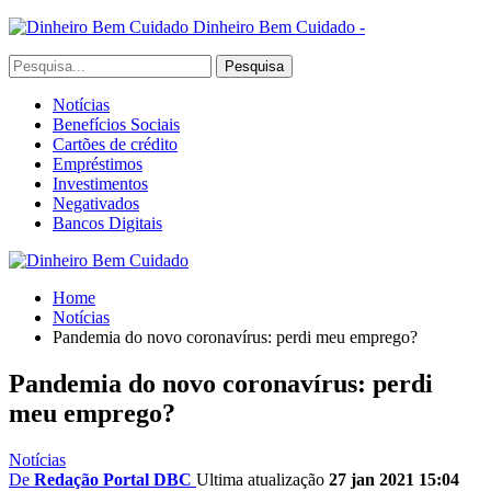
Dinheiro Bem Cuidado -
Notícias
Benefícios Sociais
Cartões de crédito
Empréstimos
Investimentos
Negativados
Bancos Digitais
Home
Notícias
Pandemia do novo coronavírus: perdi meu emprego?
Pandemia do novo coronavírus: perdi
meu emprego?
Notícias
De
Redação Portal DBC
Ultima atualização
27 jan 2021 15:04