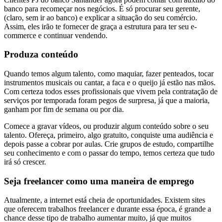
banco para recomeçar nos negócios. É só procurar seu gerente,
(claro, sem ir ao banco) e explicar a situação do seu comércio.
Assim, eles irão te fornecer de graça a estrutura para ter seu e-
commerce e continuar vendendo.
Produza conteúdo
Quando temos algum talento, como maquiar, fazer penteados, tocar
instrumentos musicais ou cantar, a faca e o queijo já estão nas mãos.
Com certeza todos esses profissionais que vivem pela contratação de
serviços por temporada foram pegos de surpresa, já que a maioria,
ganham por fim de semana ou por dia.
Comece a gravar vídeos, ou produzir algum conteúdo sobre o seu
talento. Ofereça, primeiro, algo gratuito, conquiste uma audiência e
depois passe a cobrar por aulas. Crie grupos de estudo, compartilhe
seu conhecimento e com o passar do tempo, temos certeza que tudo
irá só crescer.
Seja freelancer como uma maneira de emprego
Atualmente, a internet está cheia de oportunidades. Existem sites
que oferecem trabalhos freelancer e durante essa época, é grande a
chance desse tipo de trabalho aumentar muito, já que muitos