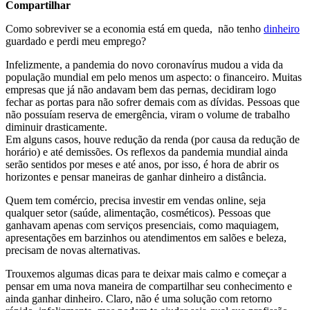
Compartilhar
Como sobreviver se a economia está em queda, não tenho
dinheiro
guardado e perdi meu emprego?
Infelizmente, a pandemia do novo coronavírus mudou a vida da
população mundial em pelo menos um aspecto: o financeiro. Muitas
empresas que já não andavam bem das pernas, decidiram logo
fechar as portas para não sofrer demais com as dívidas. Pessoas que
não possuíam reserva de emergência, viram o volume de trabalho
diminuir drasticamente.
Em alguns casos, houve redução da renda (por causa da redução de
horário) e até demissões. Os reflexos da pandemia mundial ainda
serão sentidos por meses e até anos, por isso, é hora de abrir os
horizontes e pensar maneiras de ganhar dinheiro a distância.
Quem tem comércio, precisa investir em vendas online, seja
qualquer setor (saúde, alimentação, cosméticos). Pessoas que
ganhavam apenas com serviços presenciais, como maquiagem,
apresentações em barzinhos ou atendimentos em salões e beleza,
precisam de novas alternativas.
Trouxemos algumas dicas para te deixar mais calmo e começar a
pensar em uma nova maneira de compartilhar seu conhecimento e
ainda ganhar dinheiro. Claro, não é uma solução com retorno