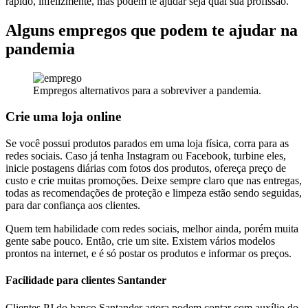
rápido, infelizmente, mas podem te ajudar seja qual sua profissão.
Alguns empregos que podem te ajudar na
pandemia
Empregos alternativos para a sobreviver a pandemia.
Crie uma loja online
Se você possui produtos parados em uma loja física, corra para as
redes sociais. Caso já tenha Instagram ou Facebook, turbine eles,
inicie postagens diárias com fotos dos produtos, ofereça preço de
custo e crie muitas promoções. Deixe sempre claro que nas entregas,
todas as recomendações de proteção e limpeza estão sendo seguidas,
para dar confiança aos clientes.
Quem tem habilidade com redes sociais, melhor ainda, porém muita
gente sabe pouco. Então, crie um site. Existem vários modelos
prontos na internet, e é só postar os produtos e informar os preços.
Facilidade para clientes Santander
Clientes PJ do banco Santander agora podem contar com auxílio do