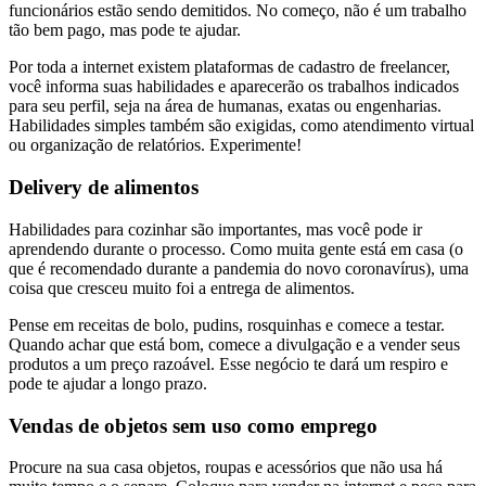
funcionários estão sendo demitidos. No começo, não é um trabalho
tão bem pago, mas pode te ajudar.
Por toda a internet existem plataformas de cadastro de freelancer,
você informa suas habilidades e aparecerão os trabalhos indicados
para seu perfil, seja na área de humanas, exatas ou engenharias.
Habilidades simples também são exigidas, como atendimento virtual
ou organização de relatórios. Experimente!
Delivery de alimentos
Habilidades para cozinhar são importantes, mas você pode ir
aprendendo durante o processo. Como muita gente está em casa (o
que é recomendado durante a pandemia do novo coronavírus), uma
coisa que cresceu muito foi a entrega de alimentos.
Pense em receitas de bolo, pudins, rosquinhas e comece a testar.
Quando achar que está bom, comece a divulgação e a vender seus
produtos a um preço razoável. Esse negócio te dará um respiro e
pode te ajudar a longo prazo.
Vendas de objetos sem uso como emprego
Procure na sua casa objetos, roupas e acessórios que não usa há