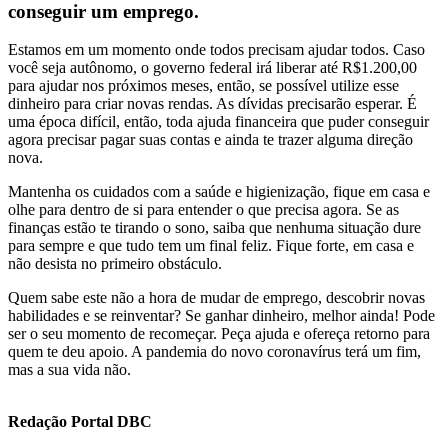
conseguir um emprego.
Estamos em um momento onde todos precisam ajudar todos. Caso
você seja autônomo, o governo federal irá liberar até R$1.200,00
para ajudar nos próximos meses, então, se possível utilize esse
dinheiro para criar novas rendas. As dívidas precisarão esperar. É
uma época difícil, então, toda ajuda financeira que puder conseguir
agora precisar pagar suas contas e ainda te trazer alguma direção
nova.
Mantenha os cuidados com a saúde e higienização, fique em casa e
olhe para dentro de si para entender o que precisa agora. Se as
finanças estão te tirando o sono, saiba que nenhuma situação dure
para sempre e que tudo tem um final feliz. Fique forte, em casa e
não desista no primeiro obstáculo.
Quem sabe este não a hora de mudar de emprego, descobrir novas
habilidades e se reinventar? Se ganhar dinheiro, melhor ainda! Pode
ser o seu momento de recomeçar. Peça ajuda e ofereça retorno para
quem te deu apoio. A pandemia do novo coronavírus terá um fim,
mas a sua vida não.
Redação Portal DBC