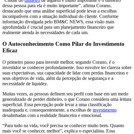
“Cuidar do
dinheiro
de alguém é muito importante e o dinheiro
dessa pessoa para ela é muito importante”, afirma Corano,
destacando que uma análise superficial pode levar a escolhas
incompatíveis com a situação individual do cliente. Conforme
informação divulgada pelo BM&C NEWS, essa visão mais
aprofundada é crucial para um planejamento financeiro que
realmente atenda às necessidades de cada um.
O Autoconhecimento Como Pilar do Investimento
Eficaz
O primeiro passo para investir melhor, segundo Corano, é o
investidor se conhecer profundamente. Isso envolve ter clareza sobre
suas expectativas, sua capacidade de lidar com perdas financeiras e
seus objetivos de vida, além da percepção de segurança e a
necessidade de liquidez.
Muitas vezes, as pessoas definem seu perfil com base em um medo
generalizado de perder dinheiro, o que Corano considera uma leitura
superficial. Essa percepção pode levar a uma classificação
inadequada e, consequentemente, a escolhas de
investimento
desalinhadas com a realidade financeira e emocional.
“Para tudo na vida, você precisa se conhecer muito bem. Quanto
mais você se conhecer, melhor”, explica o especialista. Essa