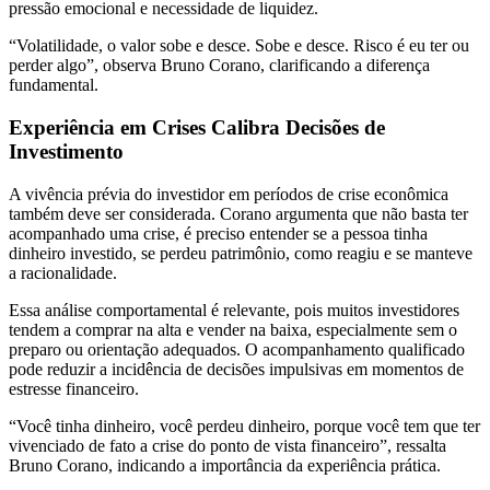
pressão emocional e necessidade de liquidez.
“Volatilidade, o valor sobe e desce. Sobe e desce. Risco é eu ter ou
perder algo”, observa Bruno Corano, clarificando a diferença
fundamental.
Experiência em Crises Calibra Decisões de
Investimento
A vivência prévia do investidor em períodos de crise econômica
também deve ser considerada. Corano argumenta que não basta ter
acompanhado uma crise, é preciso entender se a pessoa tinha
dinheiro investido, se perdeu patrimônio, como reagiu e se manteve
a racionalidade.
Essa análise comportamental é relevante, pois muitos investidores
tendem a comprar na alta e vender na baixa, especialmente sem o
preparo ou orientação adequados. O acompanhamento qualificado
pode reduzir a incidência de decisões impulsivas em momentos de
estresse financeiro.
“Você tinha dinheiro, você perdeu dinheiro, porque você tem que ter
vivenciado de fato a crise do ponto de vista financeiro”, ressalta
Bruno Corano, indicando a importância da experiência prática.