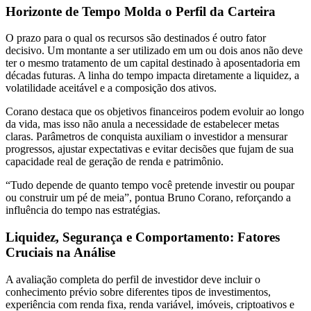
Horizonte de Tempo Molda o Perfil da Carteira
O prazo para o qual os recursos são destinados é outro fator
decisivo. Um montante a ser utilizado em um ou dois anos não deve
ter o mesmo tratamento de um capital destinado à aposentadoria em
décadas futuras. A linha do tempo impacta diretamente a liquidez, a
volatilidade aceitável e a composição dos ativos.
Corano destaca que os objetivos financeiros podem evoluir ao longo
da vida, mas isso não anula a necessidade de estabelecer metas
claras. Parâmetros de conquista auxiliam o investidor a mensurar
progressos, ajustar expectativas e evitar decisões que fujam de sua
capacidade real de geração de renda e patrimônio.
“Tudo depende de quanto tempo você pretende investir ou poupar
ou construir um pé de meia”, pontua Bruno Corano, reforçando a
influência do tempo nas estratégias.
Liquidez, Segurança e Comportamento: Fatores
Cruciais na Análise
A avaliação completa do perfil de investidor deve incluir o
conhecimento prévio sobre diferentes tipos de investimentos,
experiência com renda fixa, renda variável, imóveis, criptoativos e