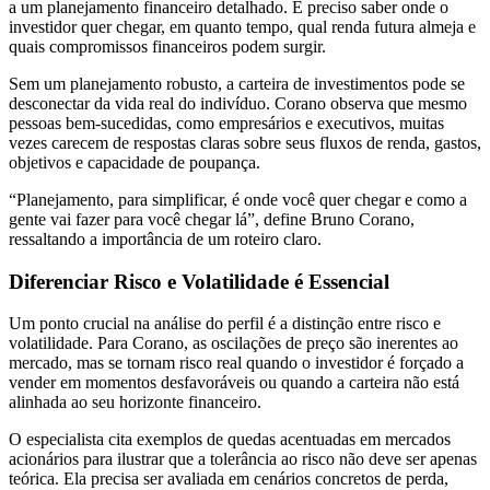
a um planejamento financeiro detalhado. É preciso saber onde o
investidor quer chegar, em quanto tempo, qual renda futura almeja e
quais compromissos financeiros podem surgir.
Sem um planejamento robusto, a carteira de investimentos pode se
desconectar da vida real do indivíduo. Corano observa que mesmo
pessoas bem-sucedidas, como empresários e executivos, muitas
vezes carecem de respostas claras sobre seus fluxos de renda, gastos,
objetivos e capacidade de poupança.
“Planejamento, para simplificar, é onde você quer chegar e como a
gente vai fazer para você chegar lá”, define Bruno Corano,
ressaltando a importância de um roteiro claro.
Diferenciar Risco e Volatilidade é Essencial
Um ponto crucial na análise do perfil é a distinção entre risco e
volatilidade. Para Corano, as oscilações de preço são inerentes ao
mercado, mas se tornam risco real quando o investidor é forçado a
vender em momentos desfavoráveis ou quando a carteira não está
alinhada ao seu horizonte financeiro.
O especialista cita exemplos de quedas acentuadas em mercados
acionários para ilustrar que a tolerância ao risco não deve ser apenas
teórica. Ela precisa ser avaliada em cenários concretos de perda,