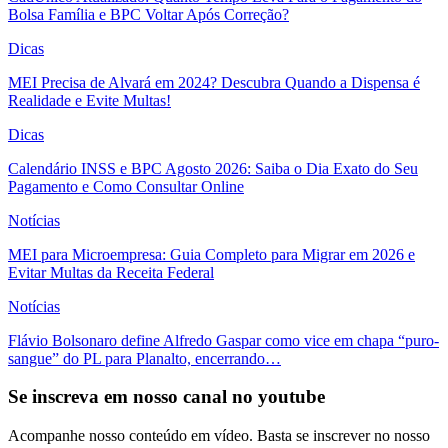
Bolsa Família e BPC Voltar Após Correção?
Dicas
MEI Precisa de Alvará em 2024? Descubra Quando a Dispensa é
Realidade e Evite Multas!
Dicas
Calendário INSS e BPC Agosto 2026: Saiba o Dia Exato do Seu
Pagamento e Como Consultar Online
Notícias
MEI para Microempresa: Guia Completo para Migrar em 2026 e
Evitar Multas da Receita Federal
Notícias
Flávio Bolsonaro define Alfredo Gaspar como vice em chapa “puro-
sangue” do PL para Planalto, encerrando…
Se inscreva em nosso canal no youtube
Acompanhe nosso conteúdo em vídeo. Basta se inscrever no nosso