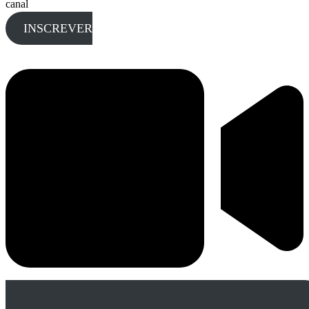
canal
INSCREVER