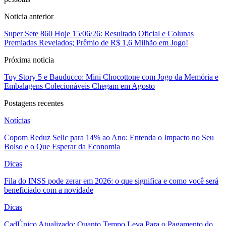
Noticia anterior
Super Sete 860 Hoje 15/06/26: Resultado Oficial e Colunas
Premiadas Revelados; Prêmio de R$ 1,6 Milhão em Jogo!
Próxima noticia
Toy Story 5 e Bauducco: Mini Chocottone com Jogo da Memória e
Embalagens Colecionáveis Chegam em Agosto
Postagens recentes
Notícias
Copom Reduz Selic para 14% ao Ano: Entenda o Impacto no Seu
Bolso e o Que Esperar da Economia
Dicas
Fila do INSS pode zerar em 2026: o que significa e como você será
beneficiado com a novidade
Dicas
CadÚnico Atualizado: Quanto Tempo Leva Para o Pagamento do