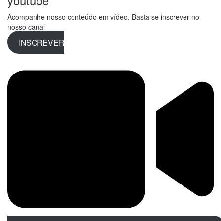
youtube
Acompanhe nosso conteúdo em vídeo. Basta se inscrever no
nosso canal
INSCREVER