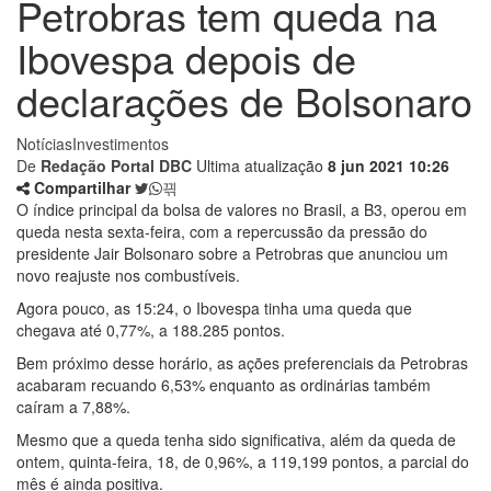
Petrobras tem queda na
Ibovespa depois de
declarações de Bolsonaro
Notícias
Investimentos
De
Redação Portal DBC
Ultima atualização
8 jun 2021 10:26
Compartilhar
O índice principal da bolsa de valores no Brasil, a B3, operou em
queda nesta sexta-feira, com a repercussão da pressão do
presidente Jair Bolsonaro sobre a Petrobras que anunciou um
novo reajuste nos combustíveis.
Agora pouco, as 15:24, o Ibovespa tinha uma queda que
chegava até 0,77%, a 188.285 pontos.
Bem próximo desse horário, as ações preferenciais da Petrobras
acabaram recuando 6,53% enquanto as ordinárias também
caíram a 7,88%.
Mesmo que a queda tenha sido significativa, além da queda de
ontem, quinta-feira, 18, de 0,96%, a 119,199 pontos, a parcial do
mês é ainda positiva.