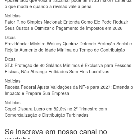
Aposentado que volta a trabalhar pode ter INSS maior? Entenda
o que muda e quando a revisão vale a pena
Notícias
Fator R no Simples Nacional: Entenda Como Ele Pode Reduzir
Seus Custos e Otimizar o Pagamento de Impostos em 2026
Dicas
Previdência: Ministro Wolney Queiroz Defende Proteção Social e
Rejeita Aumento de Idade Mínima ou Tempo de Contribuição
Dicas
STJ: Proteção de 40 Salários Mínimos é Exclusiva para Pessoas
Físicas, Não Abrange Entidades Sem Fins Lucrativos
Notícias
Receita Federal Ajusta Validações da NF-e para 2027: Entenda o
Impacto e Prepare Sua Empresa
Notícias
Copel Dispara Lucro em 82,6% no 2º Trimestre com
Comercialização e Distribuição Turbinadas
Se inscreva em nosso canal no