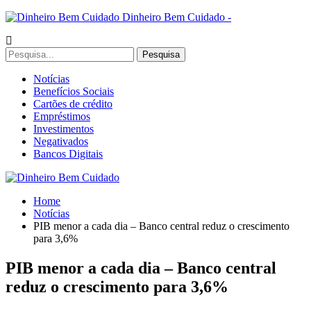
Dinheiro Bem Cuidado -
Notícias
Benefícios Sociais
Cartões de crédito
Empréstimos
Investimentos
Negativados
Bancos Digitais
Home
Notícias
PIB menor a cada dia – Banco central reduz o crescimento
para 3,6%
PIB menor a cada dia – Banco central
reduz o crescimento para 3,6%