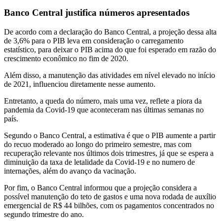
Banco Central justifica números apresentados
De acordo com a declaração do Banco Central, a projeção dessa alta
de 3,6% para o PIB leva em consideração o carregamento
estatístico, para deixar o PIB acima do que foi esperado em razão do
crescimento econômico no fim de 2020.
Além disso, a manutenção das atividades em nível elevado no início
de 2021, influenciou diretamente nesse aumento.
Entretanto, a queda do número, mais uma vez, reflete a piora da
pandemia da Covid-19 que aconteceram nas últimas semanas no
país.
Segundo o Banco Central, a estimativa é que o PIB aumente a partir
do recuo moderado ao longo do primeiro semestre, mas com
recuperação relevante nos últimos dois trimestres, já que se espera a
diminuição da taxa de letalidade da Covid-19 e no numero de
internações, além do avanço da vacinação.
Por fim, o Banco Central informou que a projeção considera a
possível manutenção do teto de gastos e uma nova rodada de auxílio
emergencial de R$ 44 bilhões, com os pagamentos concentrados no
segundo trimestre do ano.