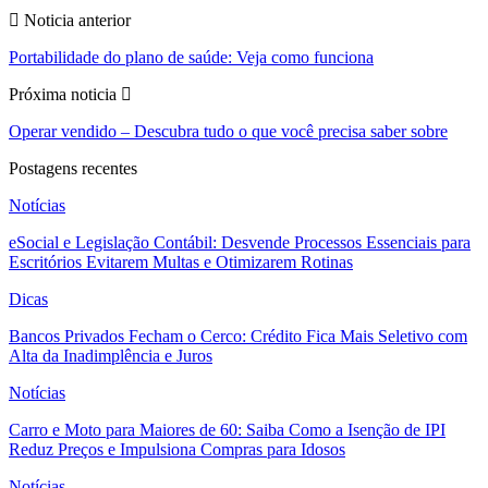
Noticia anterior
Portabilidade do plano de saúde: Veja como funciona
Próxima noticia
Operar vendido – Descubra tudo o que você precisa saber sobre
Postagens recentes
Notícias
eSocial e Legislação Contábil: Desvende Processos Essenciais para
Escritórios Evitarem Multas e Otimizarem Rotinas
Dicas
Bancos Privados Fecham o Cerco: Crédito Fica Mais Seletivo com
Alta da Inadimplência e Juros
Notícias
Carro e Moto para Maiores de 60: Saiba Como a Isenção de IPI
Reduz Preços e Impulsiona Compras para Idosos
Notícias