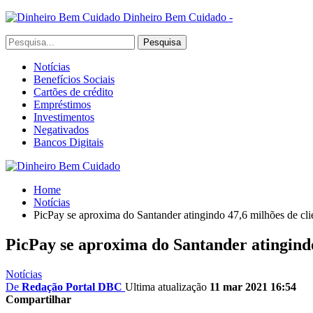
Dinheiro Bem Cuidado -
Notícias
Benefícios Sociais
Cartões de crédito
Empréstimos
Investimentos
Negativados
Bancos Digitais
Home
Notícias
PicPay se aproxima do Santander atingindo 47,6 milhões de cli
PicPay se aproxima do Santander atingindo
Notícias
De
Redação Portal DBC
Ultima atualização
11 mar 2021 16:54
Compartilhar