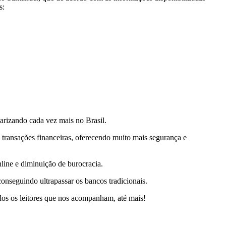
s:
larizando cada vez mais no Brasil.
as transações financeiras, oferecendo muito mais segurança e
line e diminuição de burocracia.
conseguindo ultrapassar os bancos tradicionais.
os os leitores que nos acompanham, até mais!