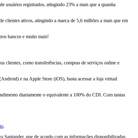
de usuários registrados, atingindo 23% a mais que a quantia
e clientes ativos, atingindo a marca de 5,6 milhões a mais que em
tros bancos e muito mais!
us clientes, como transferências, compras de serviços online e
ndroid) e na Apple Store (iOS), basta acessar a loja virtual
m rendimento diariamente o equivalente a 100% do CDI. Com tantas
to
.
nco Santander, que de acordo com as informações disponibilizadas