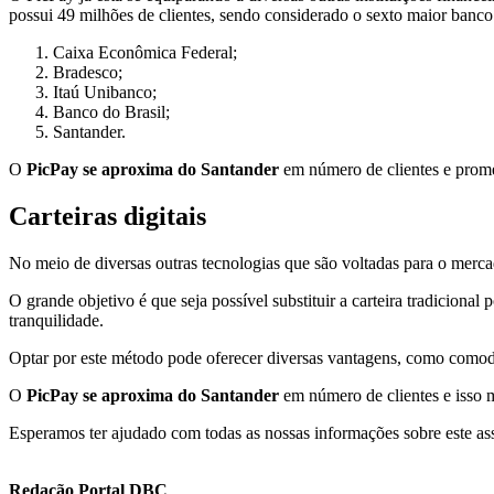
possui 49 milhões de clientes, sendo considerado o sexto maior banco
Caixa Econômica Federal;
Bradesco;
Itaú Unibanco;
Banco do Brasil;
Santander.
O
PicPay se aproxima do Santander
em número de clientes e prome
Carteiras digitais
No meio de diversas outras tecnologias que são voltadas para o mercad
O grande objetivo é que seja possível substituir a carteira tradiciona
tranquilidade.
Optar por este método pode oferecer diversas vantagens, como comodi
O
PicPay se aproxima do Santander
em número de clientes e isso m
Esperamos ter ajudado com todas as nossas informações sobre este a
Redação Portal DBC