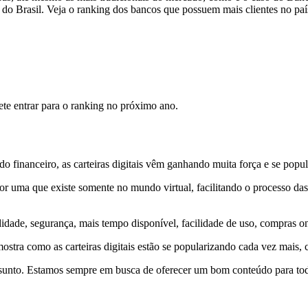
 do Brasil. Veja o ranking dos bancos que possuem mais clientes no paí
te entrar para o ranking no próximo ano.
o financeiro, as carteiras digitais vêm ganhando muita força e se popu
l por uma que existe somente no mundo virtual, facilitando o processo d
dade, segurança, mais tempo disponível, facilidade de uso, compras on
ostra como as carteiras digitais estão se popularizando cada vez mais, 
ssunto. Estamos sempre em busca de oferecer um bom conteúdo para tod