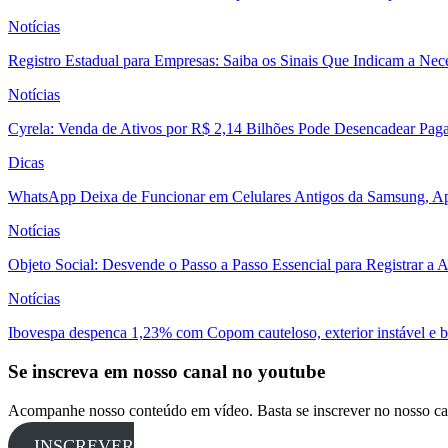
Notícias
Registro Estadual para Empresas: Saiba os Sinais Que Indicam a Nec
Notícias
Cyrela: Venda de Ativos por R$ 2,14 Bilhões Pode Desencadear Pa
Dicas
WhatsApp Deixa de Funcionar em Celulares Antigos da Samsung, Ap
Notícias
Objeto Social: Desvende o Passo a Passo Essencial para Registrar a
Notícias
Ibovespa despenca 1,23% com Copom cauteloso, exterior instável e ba
Se inscreva em nosso canal no youtube
Acompanhe nosso conteúdo em vídeo. Basta se inscrever no nosso ca
INSCREVER