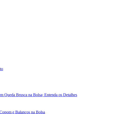
to
em Queda Brusca na Bolsa; Entenda os Detalhes
 Copom e Balanços na Bolsa