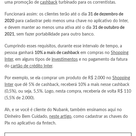
uma promoção de
cashback
turbinado para os correntistas.
Funcionará assim: os clientes terão até o dia
31 de dezembro de
2020
para cadastrar pelo menos uma chave no aplicativo do Inter,
e devem manter ao menos uma ativa até o dia
31 de outubro de
2021
, sem fazer portabilidade para outro banco.
Cumprindo esses requisitos, durante esse intervalo de tempo, a
pessoa ganhará
10% a mais de cashback
em compras no
Shopping
Inter
, em alguns tipos de
investimentos
e no pagamento da fatura
do
cartão de crédito Inter
.
Por exemplo, se ela comprar um produto de R$ 2.000 no
Shopping
Inter
que dê 5% de cashback, receberá 10% a mais nesse cashback
(0,5%), ou seja, 5,5%. Logo, nesta compra, receberia de volta R$ 110
(5,5% de 2.000).
Ah, e se você é cliente do Nubank, também ensinamos aqui no
Dinheiro Bem Cuidado,
neste artigo
, como cadastrar as chaves do
Pix no aplicativo da fintech.