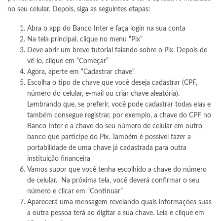
no seu celular. Depois, siga as seguintes etapas:
Abra o app do Banco Inter e faça login na sua conta
Na tela principal, clique no menu “Pix”
Deve abrir um breve tutorial falando sobre o Pix. Depois de
vê-lo, clique em “Começar”
Agora, aperte em “Cadastrar chave”
Escolha o tipo de chave que você deseja cadastrar (CPF,
número do celular, e-mail ou criar chave aleatória).
Lembrando que, se preferir, você pode cadastrar todas elas e
também consegue registrar, por exemplo, a chave do CPF no
Banco Inter e a chave do seu número de celular em outro
banco que participe do Pix. Também é possível fazer a
portabilidade de uma chave já cadastrada para outra
instituição financeira
Vamos supor que você tenha escolhido a chave do número
de celular. Na próxima tela, você deverá confirmar o seu
número e clicar em “Continuar”
Aparecerá uma mensagem revelando quais informações suas
a outra pessoa terá ao digitar a sua chave. Leia e clique em