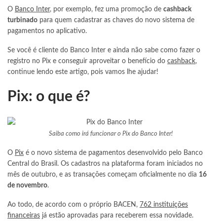
O
Banco Inter
, por exemplo, fez uma promoção de
cashback
turbinado
para quem cadastrar as chaves do novo sistema de
pagamentos no aplicativo.
Se você é cliente do Banco Inter e ainda não sabe como fazer o
registro no Pix e conseguir aproveitar o benefício do
cashback
,
continue lendo este artigo, pois vamos lhe ajudar!
Pix: o que é?
Saiba como irá funcionar o Pix do Banco Inter!
O
Pix
é o novo sistema de pagamentos desenvolvido pelo Banco
Central do Brasil. Os cadastros na plataforma foram iniciados no
mês de outubro, e as transações começam oficialmente no dia
16
de novembro
.
Ao todo, de acordo com o próprio BACEN,
762 instituições
financeiras
já estão aprovadas para receberem essa novidade.