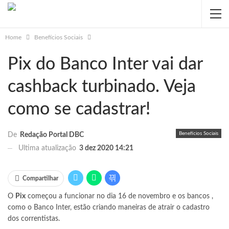
Home
Benefícios Sociais
Pix do Banco Inter vai dar
cashback turbinado. Veja
como se cadastrar!
Benefícios Sociais
De
Redação Portal DBC
Ultima atualização
3 dez 2020 14:21
Compartilhar
O
Pix
começou a funcionar no dia 16 de novembro e os bancos ,
como o Banco Inter, estão criando maneiras de atrair o cadastro
dos correntistas.