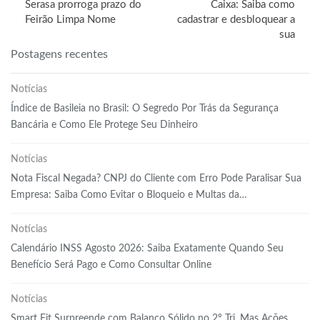
Serasa prorroga prazo do
Caixa: Saiba como
Feirão Limpa Nome
cadastrar e desbloquear a
sua
Postagens recentes
Notícias
Índice de Basileia no Brasil: O Segredo Por Trás da Segurança
Bancária e Como Ele Protege Seu Dinheiro
Notícias
Nota Fiscal Negada? CNPJ do Cliente com Erro Pode Paralisar Sua
Empresa: Saiba Como Evitar o Bloqueio e Multas da…
Notícias
Calendário INSS Agosto 2026: Saiba Exatamente Quando Seu
Benefício Será Pago e Como Consultar Online
Notícias
Smart Fit Surpreende com Balanço Sólido no 2º Tri, Mas Ações