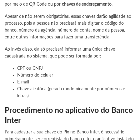
por meio de QR Code ou por
chaves de endereçamento
.
Apesar de não serem obrigatórias, essas chaves darão agilidade ao
processo, pois a pessoa não precisará mais digitar o código do
banco, número da agência, número da conta, nome da pessoa,
entre outras informações para fazer uma transferência.
Ao invés disso, ela só precisará informar uma única chave
cadastrada no sistema, que pode ser formada por:
CPF ou CNPJ
Número do celular
E-mail
Chave aleatória (gerada randomicamente por números e
letras)
Procedimento no aplicativo do Banco
Inter
Para cadastrar a sua chave do
Pix
no
Banco Inter
, é necessário,
primeiramente, ser correntista do banco e ter o aplicativo instalado