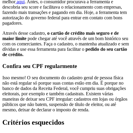
melhor
aqui
. Antes, o consumidor procurava a ferramenta e
descobria seu score e facilitava o relacionamento com empresas,
fazendo mais transações e pagando em dia. Hoje, a ferramenta tem
autorização do governo federal para entrar em contato com bons
pagadores.
Através desse cadastro,
o cartão de crédito mais seguro e de
maior limite
pode chegar até você através de um bom histórico seu
com os comerciantes. Faça o cadastro, o mantenha atualizado e sem
dívidas e use essa ferramenta para facilitar o
pedido do seu cartão
de crédito.
Confira seu CPF regularmente
Isso mesmo! O seu documento do cadastro geral de pessoa física
não está regular só porque suas contas estão em dia. É porque no
banco de dados da Receita Federal, você cumpriu suas obrigações
eleitorais, por exemplo e também cadastrais. Existem várias
maneiras de deixar seu CPF irregular: cadastros em lojas ou órgãos
públicos que não batem, suspensão de título de eleitor, ou até
mesmo, deixar de declarar o imposto de renda.
Critérios esquecidos