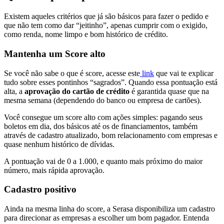
Existem aqueles critérios que já são básicos para fazer o pedido e
que não tem como dar “jeitinho”, apenas cumprir com o exigido,
como renda, nome limpo e bom histórico de crédito.
Mantenha um Score alto
Se você não sabe o que é score, acesse este
link
que vai te explicar
tudo sobre esses pontinhos “sagrados”. Quando essa pontuação está
alta, a
aprovação do cartão de crédito
é garantida quase que na
mesma semana (dependendo do banco ou empresa de cartões).
Você consegue um score alto com ações simples: pagando seus
boletos em dia, dos básicos até os de financiamentos, também
através de cadastro atualizado, bom relacionamento com empresas e
quase nenhum histórico de dívidas.
A pontuação vai de 0 a 1.000, e quanto mais próximo do maior
número, mais rápida aprovação.
Cadastro positivo
Ainda na mesma linha do score, a Serasa disponibiliza um cadastro
para direcionar as empresas a escolher um bom pagador. Entenda