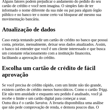
Alguns fatores podem prejudicar o andamento do pedido do seu
cartão de crédito e você nem imagina. O simples fato de ter
informado o nome diferente da sua mãe ou pai para algum órgão
público e no banco ter o nome certo vai bloquear até mesmo sua
movimentação bancária.
Atualização de dados
Caso esteja tentando pedir um cartão de crédito no banco que possui
conta, priorize, mensalmente, deixar seus dados atualizados. Assim,
o banco irá entender que você é um cliente interessado e que busca
um constante relacionamento com a instituição financeira,
facilitando a aprovação do crédito.
Escolha um cartão de crédito de fácil
aprovação
Se você precisa de crédito rápido, com um limite não tão grande,
existem cartões de crédito menos burocráticos. Como o cartão
Trigg
.
Ele não tem anuidade e enquanto seu pedido é analisado, você já
recebe o limite e um cartão digital para começar a usar.
Outra dica é o cartão
Saraiva.
A livraria disponibiliza uma análise
que não pede comprovação de renda, e demora poucos dias. O