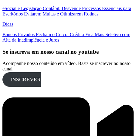
eSocial e Legislação Contábil: Desvende Processos Essenciais para
Escritórios Evitarem Multas e Otimizarem Rotinas
Dicas
Bancos Privados Fecham o Cerco: Crédito Fica Mais Seletivo com
Alta da Inadimplência e Juros
Se inscreva em nosso canal no youtube
Acompanhe nosso conteúdo em vídeo. Basta se inscrever no nosso
canal
INSCREVER