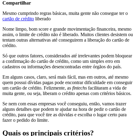
Compartilhar
Mesmo cumprindo regras básicas, muita gente não consegue ter o
cartão de crédito
liberado
Nome limpo, bom score e grande movimentação financeira, mesmo
assim, o limite de crédito não é liberado. Muitos clientes desistem ou
tentam outras alternativas até conseguirem a liberação do cartão de
crédito.
Só que outros fatores, considerados até irrelevantes podem bloquear
a confirmação do cartão de crédito, como um simples erro em
cadastros ou informações desencontradas entre órgãos do país.
Em alguns casos, claro, será mais fácil, mas em outros, até mesmo
quem possui dívidas pagas pode encontrar dificuldade em conseguir
um cartão de crédito. Felizmente, as
fintechs
facilitaram a vida de
muita gente, ou seja, liberam o crédito apenas com critérios básicos.
Se nem com essas empresas você conseguiu, então, vamos trazer
alguns detalhes que podem te ajudar na hora de pedir o cartão de
crédito, para que você tire as dúvidas e escolha o lugar certo para
fazer o pedido do limite.
Quais os principais critérios?