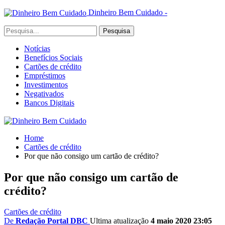
Dinheiro Bem Cuidado -
Notícias
Benefícios Sociais
Cartões de crédito
Empréstimos
Investimentos
Negativados
Bancos Digitais
Home
Cartões de crédito
Por que não consigo um cartão de crédito?
Por que não consigo um cartão de
crédito?
Cartões de crédito
De
Redação Portal DBC
Ultima atualização
4 maio 2020 23:05