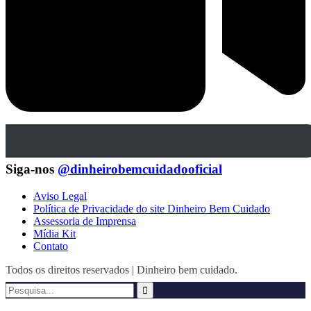
Siga-nos
@dinheirobemcuidadooficial
Aviso Legal
Política de Privacidade do site Dinheiro Bem Cuidado
Assessoria de Imprensa
Mídia Kit
Contato
Todos os direitos reservados | Dinheiro bem cuidado.