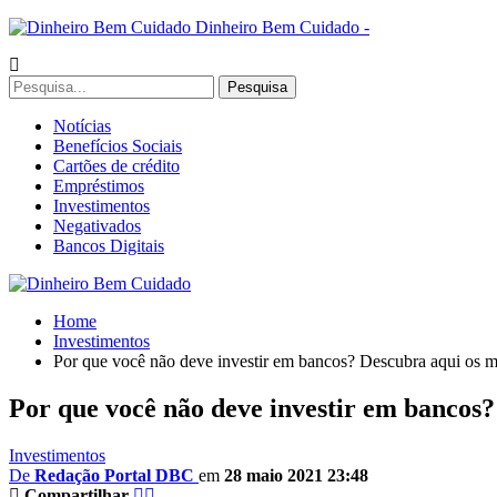
Dinheiro Bem Cuidado -
Notícias
Benefícios Sociais
Cartões de crédito
Empréstimos
Investimentos
Negativados
Bancos Digitais
Home
Investimentos
Por que você não deve investir em bancos? Descubra aqui os m
Por que você não deve investir em bancos?
Investimentos
De
Redação Portal DBC
em
28 maio 2021 23:48
Compartilhar