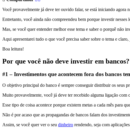
Você provavelmente já deve ter ouvido falar, se está iniciando agora 
Entretanto, você ainda não compreendeu bem porque investir nesses l
Mas, se você quer entender melhor esse tema e saber o porquê não inve
Aqui apresentarei tudo o que você precisa saber sobre o tema e claro, j
Boa leitura!
Por que você não deve investir em bancos?
#1 – Investimentos que acontecem fora dos bancos te
O objetivo principal do banco é sempre conseguir distribuir os seus p
Muito provavelmente, você já deve ter recebido alguma ligação com o
Esse tipo de coisa acontece porque existem metas a cada mês para que 
Não é por acaso que as propagandas de bancos falam dos investiment
Assim, se você quer ver o seu
dinheiro
rendendo, seja com aplicações 