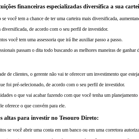
ições financeiras especializadas diversifica a sua carte
e você tem a chance de ter uma carteira mais diversificada, aumentan
diversificada, de acordo com o seu perfil de investidor.
tos você tem uma assessoria que irá lhe auxiliar passo a passo.
ofissionais passam o dita todo buscando as melhores maneiras de ganhar 
e de clientes, o gerente não vai te oferecer um investimento que estej
e foi pré-selecionado, de acordo com o seu perfil de investidor.
sidades o que vai acabar fazendo com que você tenha um planejamento f
 ele oferece o que convém para ele.
 altas para investir no Tesouro Direto:
itos se você abrir uma conta em um banco ou em uma corretora autoriz