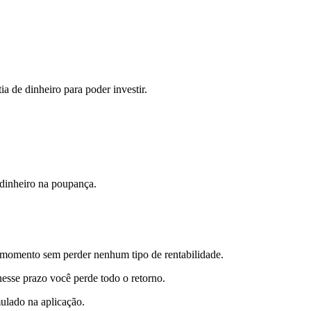
a de dinheiro para poder investir.
 dinheiro na poupança.
 momento sem perder nenhum tipo de rentabilidade.
sse prazo você perde todo o retorno.
ulado na aplicação.