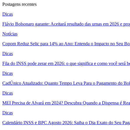
Postagens recentes
Dicas
Flávio Bolsonaro garante: Aceitará resultado das urnas em 2026 e pro
Notícias
Copom Reduz Selic para 14% ao Ano: Entenda o Impacto no Seu Bo
Dicas
Fila do INSS pode zerar em 2026: o que significa e como você será 
Dicas
CadÚnico Atualizado: Quanto Tempo Leva Para o Pagamento do Bol
Dicas
MEI Precisa de Alvará em 2024? Descubra Quando a Dispensa é Real
Dicas
Calendário INSS e BPC Agosto 2026: Saiba o Dia Exato do Seu Pa