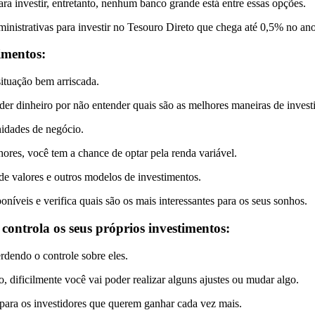
a investir, entretanto, nenhum banco grande está entre essas opções.
ministrativas para investir no Tesouro Direto que chega até 0,5% no ano
imentos:
ituação bem arriscada.
er dinheiro por não entender quais são as melhores maneiras de investi
nidades de negócio.
ores, você tem a chance de optar pela renda variável.
de valores e outros modelos de investimentos.
níveis e verifica quais são os mais interessantes para os seus sonhos.
controla os seus próprios investimentos:
rdendo o controle sobre eles.
o, dificilmente você vai poder realizar alguns ajustes ou mudar algo.
para os investidores que querem ganhar cada vez mais.