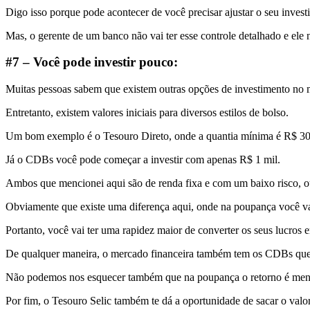
Digo isso porque pode acontecer de você precisar ajustar o seu investi
Mas, o gerente de um banco não vai ter esse controle detalhado e ele n
#7 – Você pode investir pouco:
Muitas pessoas sabem que existem outras opções de investimento no me
Entretanto, existem valores iniciais para diversos estilos de bolso.
Um bom exemplo é o Tesouro Direto, onde a quantia mínima é R$ 30 
Já o CDBs você pode começar a investir com apenas R$ 1 mil.
Ambos que mencionei aqui são de renda fixa e com um baixo risco, ou
Obviamente que existe uma diferença aqui, onde na poupança você vai
Portanto, você vai ter uma rapidez maior de converter os seus lucros 
De qualquer maneira, o mercado financeira também tem os CDBs que t
Não podemos nos esquecer também que na poupança o retorno é mensa
Por fim, o Tesouro Selic também te dá a oportunidade de sacar o val