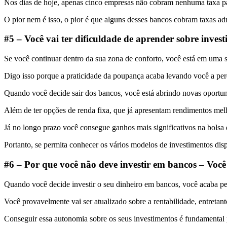
Nos dias de hoje, apenas cinco empresas não cobram nenhuma taxa par
O pior nem é isso, o pior é que alguns desses bancos cobram taxas ad
#5 – Você vai ter dificuldade de aprender sobre invest
Se você continuar dentro da sua zona de conforto, você está em uma s
Digo isso porque a praticidade da poupança acaba levando você a perd
Quando você decide sair dos bancos, você está abrindo novas oportu
Além de ter opções de renda fixa, que já apresentam rendimentos melh
Já no longo prazo você consegue ganhos mais significativos na bolsa 
Portanto, se permita conhecer os vários modelos de investimentos dispo
#6 – Por que você não deve investir em bancos – Você 
Quando você decide investir o seu dinheiro em bancos, você acaba pe
Você provavelmente vai ser atualizado sobre a rentabilidade, entretant
Conseguir essa autonomia sobre os seus investimentos é fundamental 