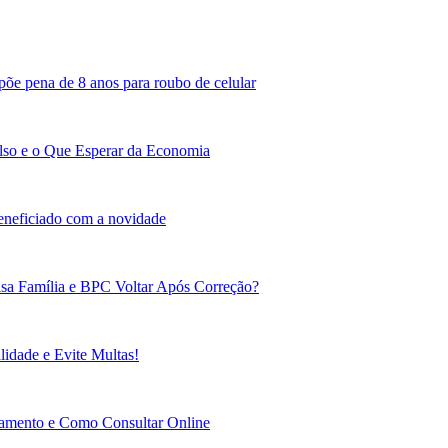
põe pena de 8 anos para roubo de celular
lso e o Que Esperar da Economia
beneficiado com a novidade
sa Família e BPC Voltar Após Correção?
idade e Evite Multas!
gamento e Como Consultar Online