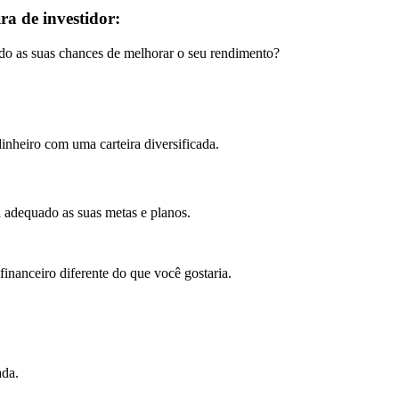
ira de investidor:
do as suas chances de melhorar o seu rendimento?
dinheiro com uma carteira diversificada.
a adequado as suas metas e planos.
inanceiro diferente do que você gostaria.
ada.