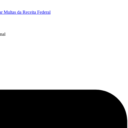
r Multas da Receita Federal
nal