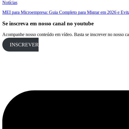
Notícias
MEI para Microempresa: Guia Completo para Migrar em 2026 e Evita
Se inscreva em nosso canal no youtube
Acompanhe nosso conteúdo em vídeo. Basta se inscrever no nosso ca
INSCREVER