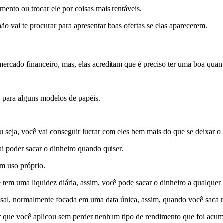
mento ou trocar ele por coisas mais rentáveis.
ão vai te procurar para apresentar boas ofertas se elas aparecerem.
rcado financeiro, mas, elas acreditam que é preciso ter uma boa quanti
para alguns modelos de papéis.
 seja, você vai conseguir lucrar com eles bem mais do que se deixar o
 poder sacar o dinheiro quando quiser.
em uso próprio.
em uma liquidez diária, assim, você pode sacar o dinheiro a qualquer
l, normalmente focada em uma data única, assim, quando você saca ne
or que você aplicou sem perder nenhum tipo de rendimento que foi acum