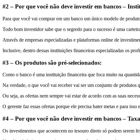
#2 – Por que você não deve investir em bancos – Institu
Para que você vai comprar em um banco um único modelo de produto s
Todo bom investidor sabe que o segredo para o sucesso é uma carteira 
Através de empresas especializadas e plataformas online de investimen
Inclusive, dentro dessas instituições financeiras especializadas os pr
#3 – Os produtos são pré-selecionados:
Como o banco é uma instituição financeira que foca muito na quantidad
Na verdade, o que você vai receber vai ser um conjunto de produtos qu
Ou seja, as ofertas nem sempre vai estar de acordo com as suas neces
O gerente faz essas ofertas porque ele precisa bater metas e para isso
#4 – Por que você não deve investir em bancos – Taxas
Os investimentos que acontecem no tesouro direto só podem serem fe