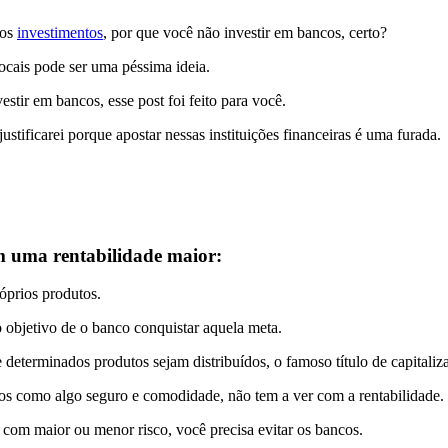
nos
investimentos
, por que você não investir em bancos, certo?
ocais pode ser uma péssima ideia.
stir em bancos, esse post foi feito para você.
ustificarei porque apostar nessas instituições financeiras é uma furada.
m uma rentabilidade maior:
róprios produtos.
 objetivo de o banco conquistar aquela meta.
determinados produtos sejam distribuídos, o famoso título de capitaliz
os como algo seguro e comodidade, não tem a ver com a rentabilidade.
com maior ou menor risco, você precisa evitar os bancos.