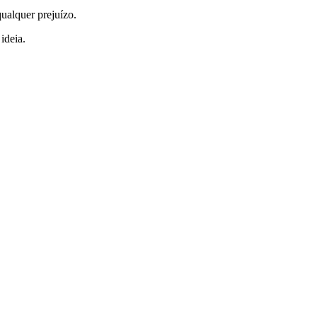
qualquer prejuízo.
ideia.