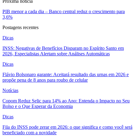
Próxima noticia
PIB menor a cada dia – Banco central reduz o crescimento para
3,6%
Postagens recentes
Dicas
INSS: Negativas de Benefícios Disparam no Espírito Santo em
2026, Especialistas Alertam sobre Análises Automáticas
Dicas
Flávio Bolsonaro garante: Aceitará resultado das urnas em 2026 e
propõe pena de 8 anos para roubo de celular
Notícias
Copom Reduz Selic para 14% ao Ano: Entenda o Impacto no Seu
Bolso e o Que Esperar da Economia
Dicas
Fila do INSS pode zerar em 2026: o que significa e como você será
beneficiado com a novidade