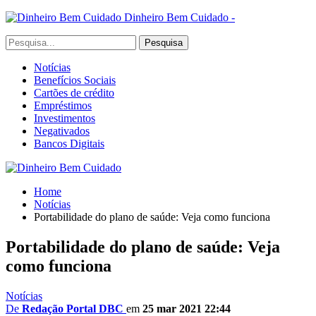
Dinheiro Bem Cuidado -
Notícias
Benefícios Sociais
Cartões de crédito
Empréstimos
Investimentos
Negativados
Bancos Digitais
Home
Notícias
Portabilidade do plano de saúde: Veja como funciona
Portabilidade do plano de saúde: Veja
como funciona
Notícias
De
Redação Portal DBC
em
25 mar 2021 22:44