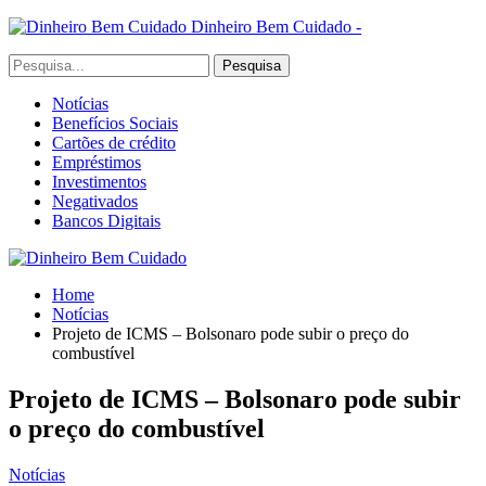
Dinheiro Bem Cuidado -
Notícias
Benefícios Sociais
Cartões de crédito
Empréstimos
Investimentos
Negativados
Bancos Digitais
Home
Notícias
Projeto de ICMS – Bolsonaro pode subir o preço do
combustível
Projeto de ICMS – Bolsonaro pode subir
o preço do combustível
Notícias