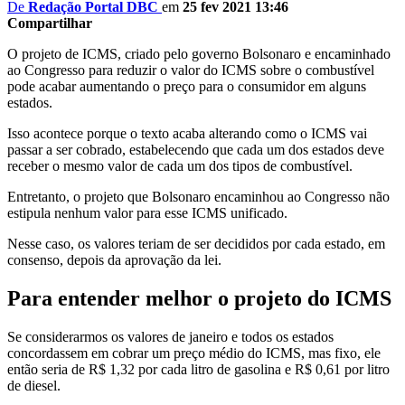
De
Redação Portal DBC
em
25 fev 2021 13:46
Compartilhar
O projeto de ICMS, criado pelo governo Bolsonaro e encaminhado
ao Congresso para reduzir o valor do ICMS sobre o combustível
pode acabar aumentando o preço para o consumidor em alguns
estados.
Isso acontece porque o texto acaba alterando como o ICMS vai
passar a ser cobrado, estabelecendo que cada um dos estados deve
receber o mesmo valor de cada um dos tipos de combustível.
Entretanto, o projeto que Bolsonaro encaminhou ao Congresso não
estipula nenhum valor para esse ICMS unificado.
Nesse caso, os valores teriam de ser decididos por cada estado, em
consenso, depois da aprovação da lei.
Para entender melhor o projeto do ICMS
Se considerarmos os valores de janeiro e todos os estados
concordassem em cobrar um preço médio do ICMS, mas fixo, ele
então seria de R$ 1,32 por cada litro de gasolina e R$ 0,61 por litro
de diesel.