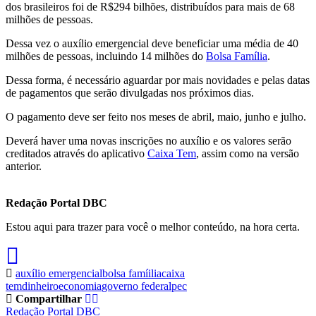
dos brasileiros foi de R$294 bilhões, distribuídos para mais de 68
milhões de pessoas.
Dessa vez o auxílio emergencial deve beneficiar uma média de 40
milhões de pessoas, incluindo 14 milhões do
Bolsa Família
.
Dessa forma, é necessário aguardar por mais novidades e pelas datas
de pagamentos que serão divulgadas nos próximos dias.
O pagamento deve ser feito nos meses de abril, maio, junho e julho.
Deverá haver uma novas inscrições no auxílio e os valores serão
creditados através do aplicativo
Caixa Tem
, assim como na versão
anterior.
Redação Portal DBC
Estou aqui para trazer para você o melhor conteúdo, na hora certa.
auxílio emergencial
bolsa famíilia
caixa
tem
dinheiro
economia
governo federal
pec
Compartilhar
Redação Portal DBC