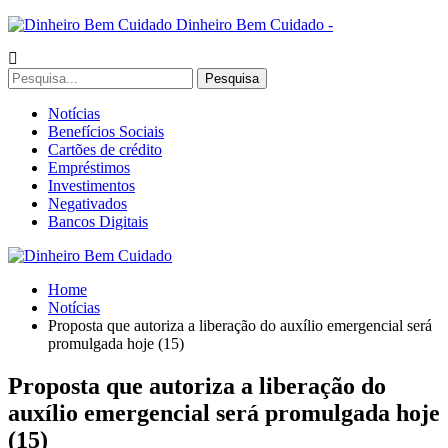
Dinheiro Bem Cuidado -
Notícias
Benefícios Sociais
Cartões de crédito
Empréstimos
Investimentos
Negativados
Bancos Digitais
Home
Notícias
Proposta que autoriza a liberação do auxílio emergencial será
promulgada hoje (15)
Proposta que autoriza a liberação do
auxílio emergencial será promulgada hoje
(15)