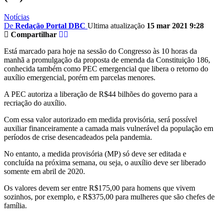
Notícias
De
Redação Portal DBC
Ultima atualização
15 mar 2021 9:28
Compartilhar
Está marcado para hoje na sessão do Congresso às 10 horas da
manhã a promulgação da proposta de emenda da Constituição 186,
c
onhecida também como PEC emergencial que libera o retorno do
auxílio emergencial, porém em parcelas menores.
A PEC autoriza a liberação de R$44 bilhões do governo para a
recriação do auxílio.
Com essa valor autorizado em medida provisória, será possível
auxiliar financeiramente a camada mais vulnerável da população em
períodos de crise desencadeados pela pandemia.
No entanto, a medida provisória (MP) só deve ser editada e
concluída na próxima semana, ou seja, o auxílio deve ser liberado
somente em abril de 2020.
Os valores devem ser entre R$175,00 para homens que vivem
sozinhos, por exemplo, e R$375,00 para mulheres que são chefes de
família.