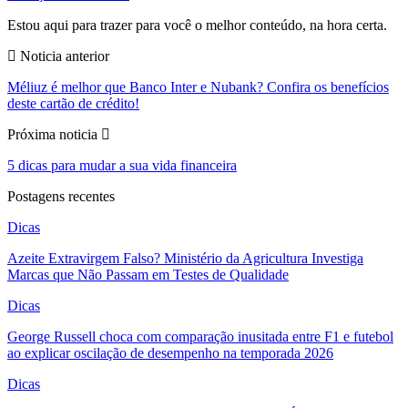
Estou aqui para trazer para você o melhor conteúdo, na hora certa.
Noticia anterior
Méliuz é melhor que Banco Inter e Nubank? Confira os benefícios
deste cartão de crédito!
Próxima noticia
5 dicas para mudar a sua vida financeira
Postagens recentes
Dicas
Azeite Extravirgem Falso? Ministério da Agricultura Investiga
Marcas que Não Passam em Testes de Qualidade
Dicas
George Russell choca com comparação inusitada entre F1 e futebol
ao explicar oscilação de desempenho na temporada 2026
Dicas