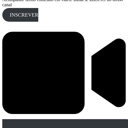
canal
INSCREVER