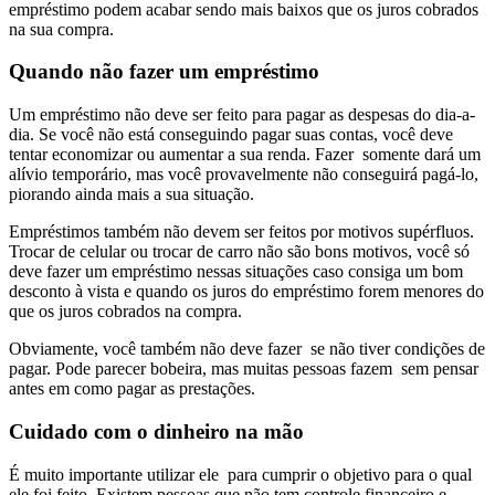
empréstimo podem acabar sendo mais baixos que os juros cobrados
na sua compra.
Quando não fazer um empréstimo
Um empréstimo não deve ser feito para pagar as despesas do dia-a-
dia. Se você não está conseguindo pagar suas contas, você deve
tentar economizar ou aumentar a sua renda. Fazer somente dará um
alívio temporário, mas você provavelmente não conseguirá pagá-lo,
piorando ainda mais a sua situação.
Empréstimos também não devem ser feitos por motivos supérfluos.
Trocar de celular ou trocar de carro não são bons motivos, você só
deve fazer um empréstimo nessas situações caso consiga um bom
desconto à vista e quando os juros do empréstimo forem menores do
que os juros cobrados na compra.
Obviamente, você também não deve fazer se não tiver condições de
pagar. Pode parecer bobeira, mas muitas pessoas fazem sem pensar
antes em como pagar as prestações.
Cuidado com o dinheiro na mão
É muito importante utilizar ele para cumprir o objetivo para o qual
ele foi feito. Existem pessoas que não tem controle financeiro e