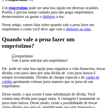
Um
empréstimo
pode ser uma boa opção em diversas ocasiões.
Porém, é preciso tomar cuidado para não pegar empréstimos
desnecessários ou gastar o
dinheiro
a toa.
Nesse artigo, vamos falar sobre quando vale a pena fazer um
empréstimo e como você deve agir com o
dinheiro na mão.
Quando vale a pena fazer um
empréstimo?
Vale à pena solicitar um empréstimo?
Ele pode ser uma boa opção para organizar a vida financeira, trocar
dívidas com juros altos por uma dívida de com juros baixos é
sempre recomendado. Dívidas de cheque especial e de
cartão de
crédito
geralmente cobram juros maiores que os juros de um
empréstimo.
Desse modo, o que ocorre é uma substituição de dívida. Você
contrai uma dívida para pagar outra. A vantagem é justamente os
juros mais baixos. Desse modo, existe a possibilidade de trocar
várias dívidas por uma só, simplificando sua vida financeira e