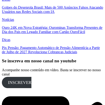
Golpes do Desenrola Brasil: Mais de 500 Anúncios Falsos Atacando
Usuários nas Redes Sociais com IA
Notícias
Ouro 24K em Nova Estratégia: Ourominas Transforma Presentes de
Dia dos Pais em Legado Familiar com Cartão OuroFácil
Dicas
Pix Pensão: Pagamento Automático de Pensão Alimentícia a Partir
de Julho de 2027 Revoluciona Cobranças Judiciais
Se inscreva em nosso canal no youtube
Acompanhe nosso conteúdo em vídeo. Basta se inscrever no nosso
canal
INSCREVER