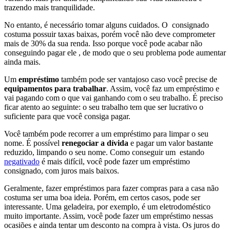
trazendo mais tranquilidade.
No entanto, é necessário tomar alguns cuidados. O consignado
costuma possuir taxas baixas, porém você não deve comprometer
mais de 30% da sua renda. Isso porque você pode acabar não
conseguindo pagar ele , de modo que o seu problema pode aumentar
ainda mais.
Um
empréstimo
também pode ser vantajoso caso você precise de
equipamentos para trabalhar
. Assim, você faz um empréstimo e
vai pagando com o que vai ganhando com o seu trabalho. É preciso
ficar atento ao seguinte: o seu trabalho tem que ser lucrativo o
suficiente para que você consiga pagar.
Você também pode recorrer a um empréstimo para limpar o seu
nome. É possível
renegociar a dívida
e pagar um valor bastante
reduzido, limpando o seu nome. Como conseguir um estando
negativado
é mais difícil, você pode fazer um empréstimo
consignado, com juros mais baixos.
Geralmente, fazer empréstimos para fazer compras para a casa não
costuma ser uma boa ideia. Porém, em certos casos, pode ser
interessante. Uma geladeira, por exemplo, é um eletrodoméstico
muito importante. Assim, você pode fazer um empréstimo nessas
ocasiões e ainda tentar um desconto na compra à vista. Os juros do