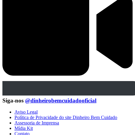
Siga-nos
@dinheirobemcuidadooficial
Aviso Legal
Política de Privacidade do site Dinheiro Bem Cuidado
Assessoria de Imprensa
Mídia Kit
Contato