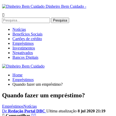
Dinheiro Bem Cuidado -
Notícias
Benefícios Sociais
Cartões de crédito
Empréstimos
Investimentos
Negativados
Bancos Digitais
Home
Empréstimos
Quando fazer um empréstimo?
Quando fazer um empréstimo?
Empréstimos
Notícias
De
Redação Portal DBC
Ultima atualização
8 jul 2020 21:19
Compartilhar