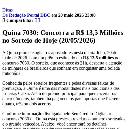
Dicas
De
Redação Portal DBC
em
20 maio 2026 23:00
Compartilhar
Quina 7030: Concorra a R$ 13,5 Milhões
no Sorteio de Hoje (20/05/2026)
A Quina promete agitar os apostadores nesta quarta-feira, 20 de
maio de 2026, com um prêmio estimado em
R$ 13,5 milhões
no
concurso 7030. O sorteio, que acontece às 21h, desperta a atenção
de milhares de brasileiros que sonham em conquistar uma bolada
milionária.
Conhecida pelos sorteios frequentes e pelas diversas faixas de
premiação, a Quina é uma das modalidades mais tradicionais das
Loterias Caixa. Além do prêmio principal para quem acertar os
cinco números, também há pagamentos para apostas que fizerem
quatro, três ou dois acertos.
Conforme informação divulgada pelo Seu Crédito Digital, o
concurso 7030 da Quina está prestes a revelar os números sorteados
e o grande vencedor. Abaixo, você encontrará os detalhes