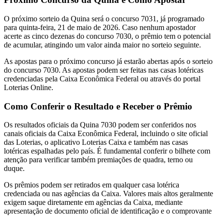
O próximo sorteio da Quina será o concurso 7031, já programado
para quinta-feira, 21 de maio de 2026. Caso nenhum apostador
acerte as cinco dezenas do concurso 7030, o prêmio tem o potencial
de acumular, atingindo um valor ainda maior no sorteio seguinte.
As apostas para o próximo concurso já estarão abertas após o sorteio
do concurso 7030. As apostas podem ser feitas nas casas lotéricas
credenciadas pela Caixa Econômica Federal ou através do portal
Loterias Online.
Como Conferir o Resultado e Receber o Prêmio
Os resultados oficiais da Quina 7030 podem ser conferidos nos
canais oficiais da Caixa Econômica Federal, incluindo o site oficial
das Loterias, o aplicativo Loterias Caixa e também nas casas
lotéricas espalhadas pelo país. É fundamental conferir o bilhete com
atenção para verificar também premiações de quadra, terno ou
duque.
Os prêmios podem ser retirados em qualquer casa lotérica
credenciada ou nas agências da Caixa. Valores mais altos geralmente
exigem saque diretamente em agências da Caixa, mediante
apresentação de documento oficial de identificação e o comprovante