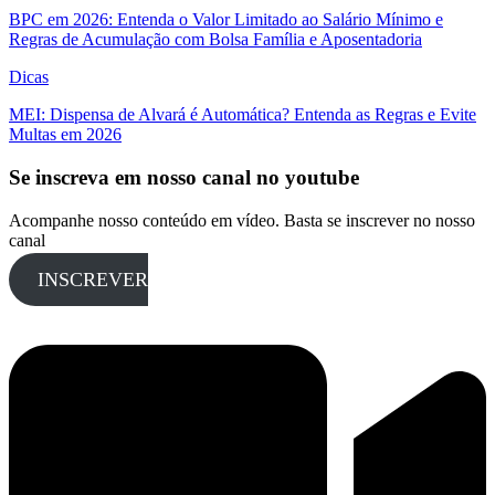
BPC em 2026: Entenda o Valor Limitado ao Salário Mínimo e
Regras de Acumulação com Bolsa Família e Aposentadoria
Dicas
MEI: Dispensa de Alvará é Automática? Entenda as Regras e Evite
Multas em 2026
Se inscreva em nosso canal no youtube
Acompanhe nosso conteúdo em vídeo. Basta se inscrever no nosso
canal
INSCREVER