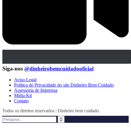
Siga-nos
@dinheirobemcuidadooficial
Aviso Legal
Política de Privacidade do site Dinheiro Bem Cuidado
Assessoria de Imprensa
Mídia Kit
Contato
Todos os direitos reservados | Dinheiro bem cuidado.