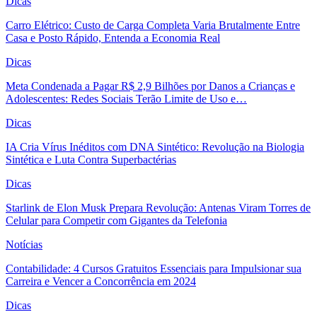
Dicas
Carro Elétrico: Custo de Carga Completa Varia Brutalmente Entre
Casa e Posto Rápido, Entenda a Economia Real
Dicas
Meta Condenada a Pagar R$ 2,9 Bilhões por Danos a Crianças e
Adolescentes: Redes Sociais Terão Limite de Uso e…
Dicas
IA Cria Vírus Inéditos com DNA Sintético: Revolução na Biologia
Sintética e Luta Contra Superbactérias
Dicas
Starlink de Elon Musk Prepara Revolução: Antenas Viram Torres de
Celular para Competir com Gigantes da Telefonia
Notícias
Contabilidade: 4 Cursos Gratuitos Essenciais para Impulsionar sua
Carreira e Vencer a Concorrência em 2024
Dicas