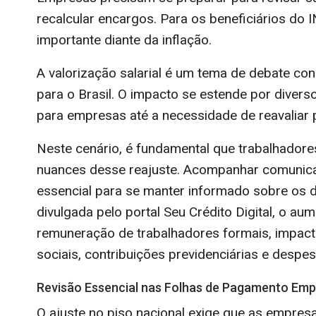
recalcular encargos. Para os beneficiários do IN
importante diante da inflação.
A valorização salarial é um tema de debate co
para o Brasil. O impacto se estende por diver
para empresas até a necessidade de reavaliar p
Neste cenário, é fundamental que trabalhado
nuances desse reajuste. Acompanhar comunicad
essencial para se manter informado sobre os d
divulgada pelo portal Seu Crédito Digital, o a
remuneração de trabalhadores formais, impact
sociais, contribuições previdenciárias e despe
Revisão Essencial nas Folhas de Pagamento Emp
O ajuste no piso nacional exige que as empres