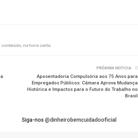
 conteúdo, na hora certa.
PRÓXIMA NOTICIA
ta
Aposentadoria Compulsória aos 75 Anos para
Empregados Públicos: Câmara Aprova Mudança
Histórica e Impactos para o Futuro do Trabalho no
Brasil
Siga-nos
@dinheirobemcuidadooficial