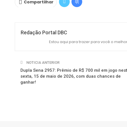
Compartilhar
Redação Portal DBC
Estou aqui para trazer para você o melhor
NOTICIA ANTERIOR
Dupla Sena 2957: Prêmio de R$ 700 mil em jogo nes
sexta, 15 de maio de 2026, com duas chances de
ganhar!