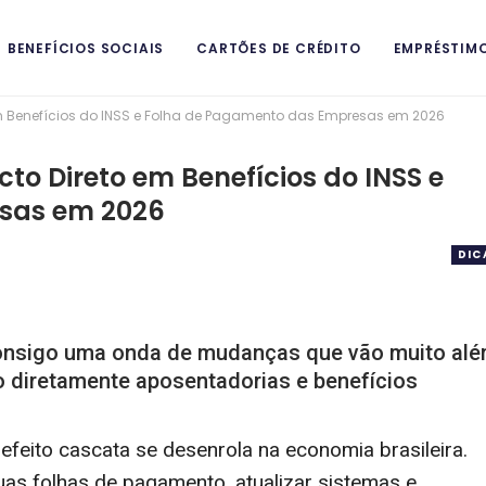
BENEFÍCIOS SOCIAIS
CARTÕES DE CRÉDITO
EMPRÉSTIM
em Benefícios do INSS e Folha de Pagamento das Empresas em 2026
ITAIS
cto Direto em Benefícios do INSS e
sas em 2026
DIC
 consigo uma onda de mudanças que vão muito al
o diretamente aposentadorias e benefícios
efeito cascata se desenrola na economia brasileira.
as folhas de pagamento, atualizar sistemas e