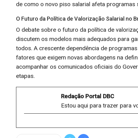
de como o novo piso salarial afeta programas s
O Futuro da Política de Valorização Salarial no Br
O debate sobre o futuro da política de valoriz
discutem os modelos mais adequados para gara
todos. A crescente dependência de programas 
fatores que exigem novas abordagens na definiç
acompanhar os comunicados oficiais do Gover
etapas.
Redação Portal DBC
Estou aqui para trazer para v