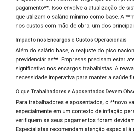
pagamento**. Isso envolve a atualização de sis
que utilizam o salário mínimo como base. A *
nos custos com mão de obra, um dos principa
Impacto nos Encargos e Custos Operacionais
Além do salário base, o reajuste do piso nacion
previdenciárias**. Empresas precisam estar a
significativo nos encargos trabalhistas. A reav
necessidade imperativa para manter a saúde fi
O que Trabalhadores e Aposentados Devem Obs
Para trabalhadores e aposentados, o **novo val
especialmente em um contexto de inflação persi
verifiquem se seus pagamentos foram devidame
Especialistas recomendam atenção especial à