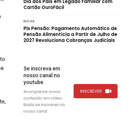
Dia dos Pais em Legado Familiar com
Cartão OuroFácil
e
DICAS
Pix Pensão: Pagamento Automático de
Pensão Alimentícia a Partir de Julho de
2027 Revoluciona Cobranças Judiciais
to
ma
Se inscreva em
nosso canal no
youtube
INSCREVER
Acompanhe nosso
conteúdo em vídeo.
te,
Basta se inscrever no
nosso canal