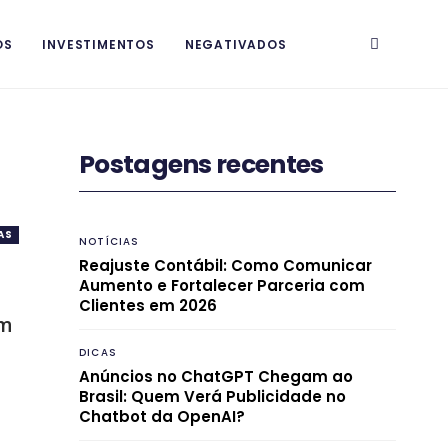
OS
INVESTIMENTOS
NEGATIVADOS
Postagens recentes
AS
NOTÍCIAS
Reajuste Contábil: Como Comunicar
Aumento e Fortalecer Parceria com
Clientes em 2026
ém
DICAS
Anúncios no ChatGPT Chegam ao
Brasil: Quem Verá Publicidade no
Chatbot da OpenAI?