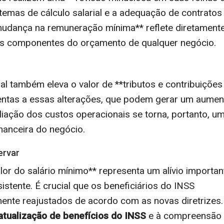
temas de cálculo salarial e a adequação de contratos
*mudança na remuneração mínima** reflete diretament
is componentes do orçamento de qualquer negócio.
al também eleva o valor de **tributos e contribuições
tentas a essas alterações, que podem gerar um aumen
aliação dos custos operacionais se torna, portanto, u
nanceira do negócio.
ervar
or do salário mínimo** representa um alívio importan
stente. É crucial que os beneficiários do INSS
nte reajustados de acordo com as novas diretrizes.
atualização de benefícios do INSS
e à compreensão