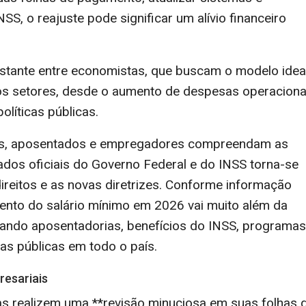
SS, o reajuste pode significar um alívio financeiro
nstante entre economistas, que buscam o modelo idea
sos setores, desde o aumento de despesas operaciona
olíticas públicas.
res, aposentados e empregadores compreendam as
os oficiais do Governo Federal e do INSS torna-se
ireitos e as novas diretrizes. Conforme informação
umento do salário mínimo em 2026 vai muito além da
ando aposentadorias, benefícios do INSS, programas
sas públicas em todo o país.
resariais
as realizem uma **revisão minuciosa em suas folhas 