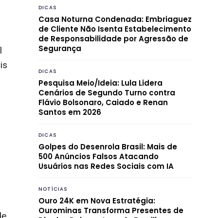
DICAS
Casa Noturna Condenada: Embriaguez
de Cliente Não Isenta Estabelecimento
de Responsabilidade por Agressão de
Segurança
l
is
DICAS
Pesquisa Meio/Ideia: Lula Lidera
Cenários de Segundo Turno contra
Flávio Bolsonaro, Caiado e Renan
Santos em 2026
DICAS
Golpes do Desenrola Brasil: Mais de
500 Anúncios Falsos Atacando
Usuários nas Redes Sociais com IA
NOTÍCIAS
Ouro 24K em Nova Estratégia:
Ourominas Transforma Presentes de
de