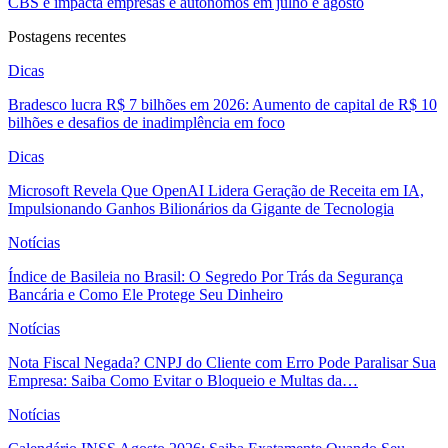
CBS e impacta empresas e autônomos em julho e agosto
Postagens recentes
Dicas
Bradesco lucra R$ 7 bilhões em 2026: Aumento de capital de R$ 10
bilhões e desafios de inadimplência em foco
Dicas
Microsoft Revela Que OpenAI Lidera Geração de Receita em IA,
Impulsionando Ganhos Bilionários da Gigante de Tecnologia
Notícias
Índice de Basileia no Brasil: O Segredo Por Trás da Segurança
Bancária e Como Ele Protege Seu Dinheiro
Notícias
Nota Fiscal Negada? CNPJ do Cliente com Erro Pode Paralisar Sua
Empresa: Saiba Como Evitar o Bloqueio e Multas da…
Notícias