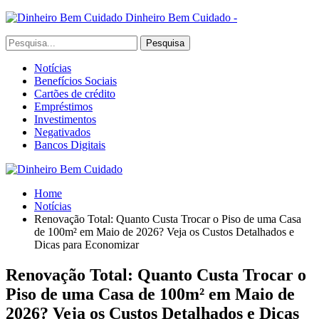
Dinheiro Bem Cuidado -
Notícias
Benefícios Sociais
Cartões de crédito
Empréstimos
Investimentos
Negativados
Bancos Digitais
Home
Notícias
Renovação Total: Quanto Custa Trocar o Piso de uma Casa
de 100m² em Maio de 2026? Veja os Custos Detalhados e
Dicas para Economizar
Renovação Total: Quanto Custa Trocar o
Piso de uma Casa de 100m² em Maio de
2026? Veja os Custos Detalhados e Dicas