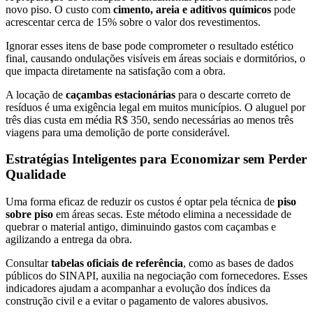
novo piso. O custo com
cimento, areia e aditivos químicos
pode
acrescentar cerca de 15% sobre o valor dos revestimentos.
Ignorar esses itens de base pode comprometer o resultado estético
final, causando ondulações visíveis em áreas sociais e dormitórios, o
que impacta diretamente na satisfação com a obra.
A locação de
caçambas estacionárias
para o descarte correto de
resíduos é uma exigência legal em muitos municípios. O aluguel por
três dias custa em média R$ 350, sendo necessárias ao menos três
viagens para uma demolição de porte considerável.
Estratégias Inteligentes para Economizar sem Perder
Qualidade
Uma forma eficaz de reduzir os custos é optar pela técnica de
piso
sobre piso
em áreas secas. Este método elimina a necessidade de
quebrar o material antigo, diminuindo gastos com caçambas e
agilizando a entrega da obra.
Consultar
tabelas oficiais de referência
, como as bases de dados
públicos do SINAPI, auxilia na negociação com fornecedores. Esses
indicadores ajudam a acompanhar a evolução dos índices da
construção civil e a evitar o pagamento de valores abusivos.