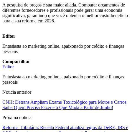
A pesquisa de preços é sua maior aliada. Comparar orçamentos de
diferentes fornecedores e profissionais pode gerar uma economia
significativa, garantindo que você obtenha o melhor custo-benefício
para a sua reforma em 2026.
Editor
Entusiasta ao marketing online, apaixonado por crédito e finanças
pessoais
Compartilhar
Editor
Entusiasta ao marketing online, apaixonado por crédito e finanças
pessoais
Noticia anterior
CNH: Detrans Ampliam Exame Toxicológico para Motos e Carros,
Saiba Quem Precisa Fazer e o Que Muda a Partir de Junho!
Próxima noticia
Reforma Tributária: Receita Federal atualiza regras da DeRE, IBS e