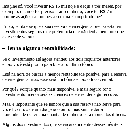
Imagine só, você investir R$ 15 mil hoje e daqui a três meses, por
exemplo, quando for preciso tirar o dinheiro, você ter R$ 7 mil
porque as ações caíram nessa semana. Complicado né?
Então, lembre-se que a sua reserva de emergência precisa estar em
investimentos seguros e de preferência que não tenha nenhum sobe
e desce de valores.
– Tenha alguma rentabilidade:
Se o investimento até agora atendeu aos dois requisitos anteriores,
então você está pronto para buscar o último tópico.
Está na hora de buscar a melhor rentabilidade possível para a reserva
de emergência, mas, esse será um bônus e não o foco central.
Por quê? Porque quanto mais disponível e mais seguro for o
investimento, menor será as chances de ele render alguma coisa.
Mas, é importante que se lembre que a sua reserva não serve para
você ficar rico de um dia para o outro, mas sim, te dar a
tranquilidade de ter uma quantia de dinheiro para momentos difíceis.
Alguns dos investimentos que se encaixam dentro desses três itens,