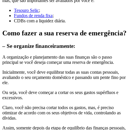
mas, que são importantes ser avaliados por você é:
Tesouro Selic
;
Fundos de renda fixa
;
CDBs com a liquidez diária.
Como fazer a sua reserva de emergência?
– Se organize financeiramente:
A organização e planejamento das suas finanças são o passo
principal se você deseja começar uma reserva de emergência.
Inicialmente, você deve equilibrar todas as suas contas pessoais,
avaliando o seu orçamento doméstico e passando um pente fino por
ele.
Ou seja, você deve começar a cortar os seus gastos supérfluos e
excessivos.
Claro, você não precisa cortar todos os gastos, mas, é preciso
otimizar de acordo com os seus objetivos de vida, controlando as
dívidas.
Assim, somente depois da etapa de equilíbrio das finanças pessoais,