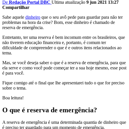
De
Redação Portal DBC
Ultima atualização
9 jun 2021 13:27
Compartilhar
Sabe aquele
dinheiro
que o seu avô pede para guardar para não ter
problemas na hora da crise? Bom, esse dinheiro é chamado de
reserva de emergência.
Entretanto, ter uma reserva é bem incomum entre os brasileiros, que
não tiverem educação financeira e, portanto, é comum ter
dificuldade de compreender o que é e outros itens relacionados ao
tema.
Mas, se você deseja saber o que é a reserva de emergência, para que
ela serve e como você pode começar ter a sua hoje mesmo, esse post
é para você.
Fique comigo até o final que lhe apresentarei tudo o que for preciso
sobre o tema.
Boa leitura!
O que é reserva de emergência?
A reserva de emergência é uma determinada quantia de dinheiro que
é preciso ter guardado para um momento de emergência.