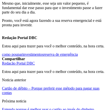
Mesmo que, inicialmente, esse seja um valor pequeno, é
fundamental dar esse passo para que o investimento passe a fazer
parte do seu dia a dia.
Pronto, você está agora fazendo a sua reserva emergencial e está
pronta para investir.
Redação Portal DBC
Estou aqui para trazer para você o melhor conteúdo, na hora certa.
como poupar
investimentos
reserva de emergência
Compartilhar
Redação Portal DBC
Estou aqui para trazer para você o melhor conteúdo, na hora certa.
Noticia anterior
Cartão de débito – Porque preferir esse método para pagar suas
contas
Próxima noticia
Entenda porque é melhor usar o cartão ao invés do dinheiro