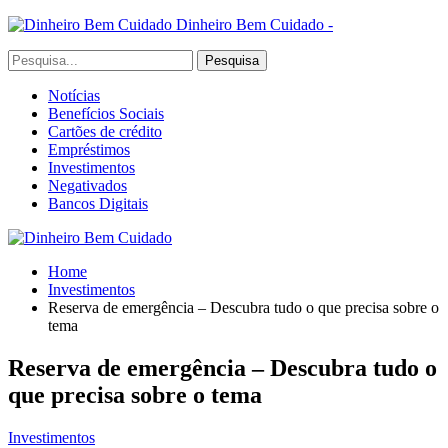
Dinheiro Bem Cuidado -
Notícias
Benefícios Sociais
Cartões de crédito
Empréstimos
Investimentos
Negativados
Bancos Digitais
Home
Investimentos
Reserva de emergência – Descubra tudo o que precisa sobre o
tema
Reserva de emergência – Descubra tudo o
que precisa sobre o tema
Investimentos