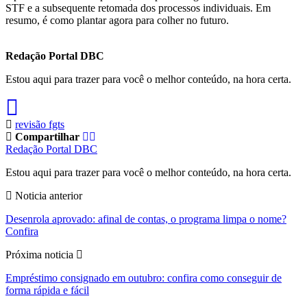
STF e a subsequente retomada dos processos individuais. Em
resumo, é como plantar agora para colher no futuro.
Redação Portal DBC
Estou aqui para trazer para você o melhor conteúdo, na hora certa.
revisão fgts
Compartilhar
Redação Portal DBC
Estou aqui para trazer para você o melhor conteúdo, na hora certa.
Noticia anterior
Desenrola aprovado: afinal de contas, o programa limpa o nome?
Confira
Próxima noticia
Empréstimo consignado em outubro: confira como conseguir de
forma rápida e fácil