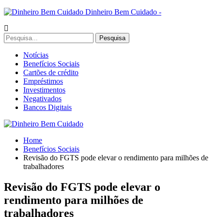
Dinheiro Bem Cuidado -
Notícias
Benefícios Sociais
Cartões de crédito
Empréstimos
Investimentos
Negativados
Bancos Digitais
Home
Benefícios Sociais
Revisão do FGTS pode elevar o rendimento para milhões de
trabalhadores
Revisão do FGTS pode elevar o
rendimento para milhões de
trabalhadores