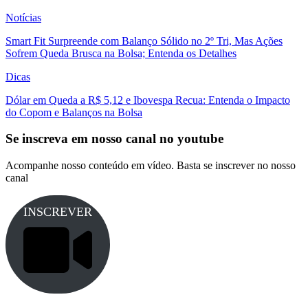
Notícias
Smart Fit Surpreende com Balanço Sólido no 2º Tri, Mas Ações
Sofrem Queda Brusca na Bolsa; Entenda os Detalhes
Dicas
Dólar em Queda a R$ 5,12 e Ibovespa Recua: Entenda o Impacto
do Copom e Balanços na Bolsa
Se inscreva em nosso canal no youtube
Acompanhe nosso conteúdo em vídeo. Basta se inscrever no nosso
canal
INSCREVER