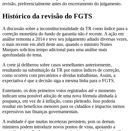
revisão, preferencialmente antes do encerramento do julgamento.
Histórico da revisão do FGTS
A discussão sobre a inconstitucionalidade da TR como índice para a
correção monetária do fundo de garantia não é recente. A ação em
análise remonta a 2014 e teve seu julgamento adiado diversas vezes,
o mais recente em abril deste ano, quando o ministro Nunes
Marques solicitou tempo adicional para uma análise mais
aprofundada do tema.
A corte já deliberou sobre casos semelhantes anteriormente,
resultando na substituição da TR por outros índices de correção,
como ocorreu com precatórios e dívidas trabalhistas. Assim, a
expectativa é que a decisão siga a mesma linha para o FGTS.
Entretanto, os dois primeiros votos registrados até o momento
indicam uma possível adoção de uma nova fórmula alinhada à
poupança, em vez de à inflação, como pleiteado. Isso poderia
resultar em benefícios menores para os cidadãos e impactos menos
expressivos nas finanças governamentais.
A realidade é que muitas incertezas persistem, pois os demais
ministros podem introduzir novos pontos de vista, apoiando a