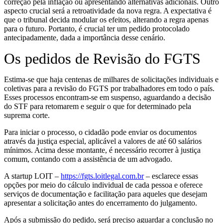
correção pela inflação ou apresentando alternativas adicionais. Outro
aspecto crucial será a retroatividade da nova regra. A expectativa é
que o tribunal decida modular os efeitos, alterando a regra apenas
para o futuro. Portanto, é crucial ter um pedido protocolado
antecipadamente, dada a importância desse cenário.
Os pedidos de Revisão do FGTS
Estima-se que haja centenas de milhares de solicitações individuais e
coletivas para a revisão do FGTS por trabalhadores em todo o país.
Esses processos encontram-se em suspenso, aguardando a decisão
do STF para retomarem e seguir o que for determinado pela
suprema corte.
Para iniciar o processo, o cidadão pode enviar os documentos
através da justiça especial, aplicável a valores de até 60 salários
mínimos. Acima desse montante, é necessário recorrer à justiça
comum, contando com a assistência de um advogado.
A startup LOIT –
https://fgts.loitlegal.com.br
– esclarece essas
opções por meio do cálculo individual de cada pessoa e oferece
serviços de documentação e facilitação para aqueles que desejam
apresentar a solicitação antes do encerramento do julgamento.
Após a submissão do pedido, será preciso aguardar a conclusão no