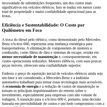
necessidade de substituições frequentes, um dos custos mais
significativos em veículos elétricos. Isso se traduz em menor custo
total de propriedade e maior confiabilidade operacional para as
frotas.
Eficiência e Sustentabilidade: O Custo por
Quilômetro em Foco
A troca do diesel pelo elétrico, como demonstrado pelo Mercedes-
Benz eActros 600, representa uma mudança estratégica para
transportadoras. A eliminação de componentes de motores a
combustão, como filtros de óleo e sistemas de escape, resulta em
menor necessidade de manutenção
e, consequentemente, em
custos operacionais reduzidos. Motores elétricos, com suas poucas
peças móveis, oferecem uma confiabilidade superior.
Embora o preço de aquisição inicial de veículos elétricos ainda seja
um fator a ser considerado, a Mercedes-Benz e a indústria
automotiva trabalham para tornar essas tecnologias mais acessíveis.
A
economia de energia
e a redução de custos de manutenção se
tornam os principais impulsionadores do retorno sobre o
investimento, especialmente para empresas com alto volume de
rodagem. A transição para o eActros 600 é, portanto, uma decisão
baseada em previsibilidade de custos e um forte compromisso com a