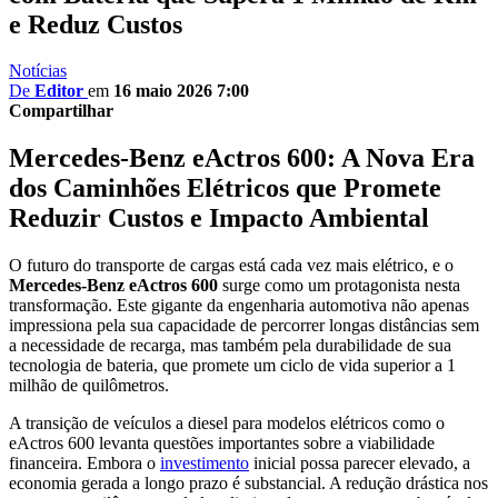
e Reduz Custos
Notícias
De
Editor
em
16 maio 2026 7:00
Compartilhar
Mercedes-Benz eActros 600: A Nova Era
dos Caminhões Elétricos que Promete
Reduzir Custos e Impacto Ambiental
O futuro do transporte de cargas está cada vez mais elétrico, e o
Mercedes-Benz eActros 600
surge como um protagonista nesta
transformação. Este gigante da engenharia automotiva não apenas
impressiona pela sua capacidade de percorrer longas distâncias sem
a necessidade de recarga, mas também pela durabilidade de sua
tecnologia de bateria, que promete um ciclo de vida superior a 1
milhão de quilômetros.
A transição de veículos a diesel para modelos elétricos como o
eActros 600 levanta questões importantes sobre a viabilidade
financeira. Embora o
investimento
inicial possa parecer elevado, a
economia gerada a longo prazo é substancial. A redução drástica nos