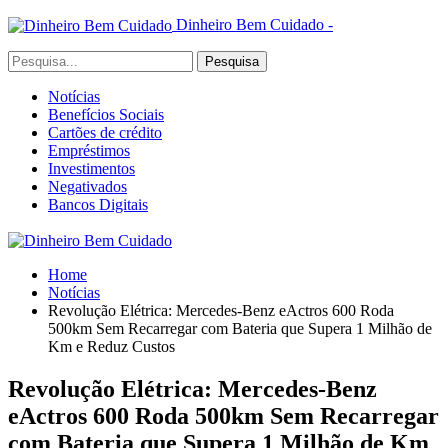
Dinheiro Bem Cuidado -
Notícias
Benefícios Sociais
Cartões de crédito
Empréstimos
Investimentos
Negativados
Bancos Digitais
Home
Notícias
Revolução Elétrica: Mercedes-Benz eActros 600 Roda
500km Sem Recarregar com Bateria que Supera 1 Milhão de
Km e Reduz Custos
Revolução Elétrica: Mercedes-Benz
eActros 600 Roda 500km Sem Recarregar
com Bateria que Supera 1 Milhão de Km