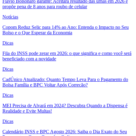
Flávio Bolsonaro garante: Aceitará resultado das urnas em 2026 e
propõe pena de 8 anos para roubo de celular
Notícias
Copom Reduz Selic para 14% ao Ano: Entenda o Impacto no Seu
Bolso e o Que Esperar da Economia
Dicas
Fila do INSS pode zerar em 2026: o que significa e como você será
beneficiado com a novidade
Dicas
CadÚnico Atualizado: Quanto Tempo Leva Para o Pagamento do
Bolsa Família e BPC Voltar Após Correção?
Dicas
MEI Precisa de Alvará em 2024? Descubra Quando a Dispensa é
Realidade e Evite Multas!
Dicas
Calendário INSS e BPC Agosto 2026: Saiba o Dia Exato do Seu