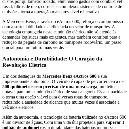
custos por quilômetro rodado, eliminando gastos com combustível
fóssil, filtros de óleo, correias e complexos sistemas de controle de
emissões, torna a operação mais previsível e lucrativa.
A Mercedes-Benz, através do eActros 600, reforça o compromisso
com a sustentabilidade e a eficiência no setor de transportes. A
tecnologia empregada neste caminhão elétrico não só atende às
demandas logísticas mais exigentes, mas também contribui para a
redução da pegada de carbono no transporte rodoviário, um passo
crucial para um futuro mais verde.
Autonomia e Durabilidade: O Coração da
Revolução Elétrica
Um dos destaques do
Mercedes-Benz eActros 600
é sua
impressionante autonomia. O veículo é capaz de percorrer cerca de
500 quilômetros sem precisar de uma nova carga
, um feito
notável para um caminhão elétrico de sua categoria. Essa capacidade
o torna uma opção viável para diversas rotas de transporte,
reduzindo a ansiedade de alcance que muitas vezes é associada a
veículos elétricos.
Além da autonomia, a tecnologia de bateria utilizada no eActros 600
é um divisor de águas. Com uma vida útil projetada para
superar 1
milhão de quilômetros
, a durabilidade das baterias minimiza a