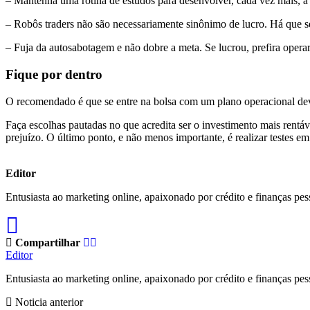
– Mantenha uma rotina de estudos para desenvolver, cada vez mais, a
– Robôs traders não são necessariamente sinônimo de lucro. Há que se 
– Fuja da autosabotagem e não dobre a meta. Se lucrou, prefira operar
Fique por dentro
O recomendado é que se entre na bolsa com um plano operacional devi
Faça escolhas pautadas no que acredita ser o investimento mais rentáve
prejuízo. O último ponto, e não menos importante, é realizar testes e
Editor
Entusiasta ao marketing online, apaixonado por crédito e finanças pes
Compartilhar
Editor
Entusiasta ao marketing online, apaixonado por crédito e finanças pes
Noticia anterior