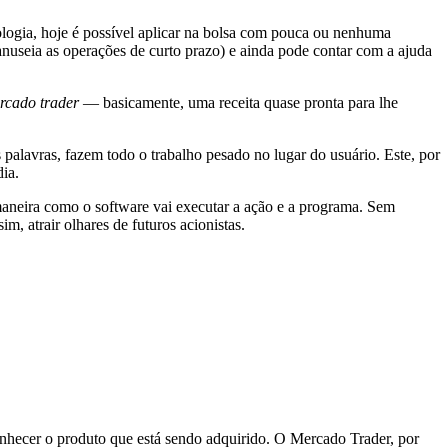
logia, hoje é possível aplicar na bolsa com pouca ou nenhuma
useia as operações de curto prazo) e ainda pode contar com a ajuda
rcado trader
— basicamente, uma receita quase pronta para lhe
palavras, fazem todo o trabalho pesado no lugar do usuário. Este, por
ia.
a maneira como o software vai executar a ação e a programa. Sem
m, atrair olhares de futuros acionistas.
conhecer o produto que está sendo adquirido. O Mercado Trader, por