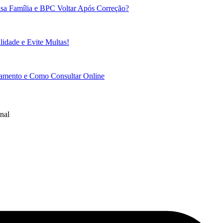
sa Família e BPC Voltar Após Correção?
idade e Evite Multas!
gamento e Como Consultar Online
nal