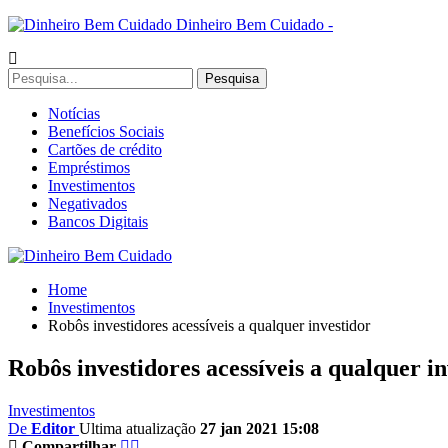
Dinheiro Bem Cuidado -
Notícias
Benefícios Sociais
Cartões de crédito
Empréstimos
Investimentos
Negativados
Bancos Digitais
Home
Investimentos
Robôs investidores acessíveis a qualquer investidor
Robôs investidores acessíveis a qualquer i
Investimentos
De
Editor
Ultima atualização
27 jan 2021 15:08
Compartilhar