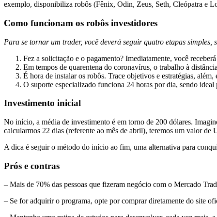
exemplo, disponibiliza robôs (Fênix, Odin, Zeus, Seth, Cleópatra e L
Como funcionam os robôs investidores
Para se tornar um trader, você deverá seguir quatro etapas simples, s
Fez a solicitação e o pagamento? Imediatamente, você receberá
Em tempos de quarentena do coronavírus, o trabalho à distância 
É hora de instalar os robôs. Trace objetivos e estratégias, além
O suporte especializado funciona 24 horas por dia, sendo ideal
Investimento inicial
No início, a média de investimento é em torno de 200 dólares. Imagin
calcularmos 22 dias (referente ao mês de abril), teremos um valor de 
A dica é seguir o método do início ao fim, uma alternativa para conqui
Prós e contras
– Mais de 70% das pessoas que fizeram negócio com o Mercado Trader
– Se for adquirir o programa, opte por comprar diretamente do site ofici