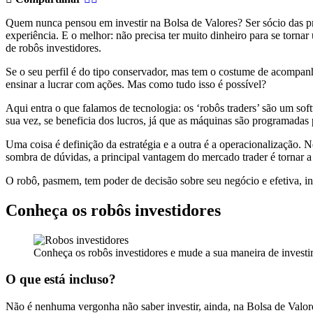
Quem nunca pensou em investir na Bolsa de Valores? Ser sócio das p
experiência. E o melhor: não precisa ter muito dinheiro para se torna
de robôs investidores.
Se o seu perfil é do tipo conservador, mas tem o costume de acompan
ensinar a lucrar com ações. Mas como tudo isso é possível?
Aqui entra o que falamos de tecnologia: os ‘robôs traders’ são um sof
sua vez, se beneficia dos lucros, já que as máquinas são programadas
Uma coisa é definição da estratégia e a outra é a operacionalização. 
sombra de dúvidas, a principal vantagem do mercado trader é tornar a bo
O robô, pasmem, tem poder de decisão sobre seu negócio e efetiva, in
Conheça os robôs investidores
Conheça os robôs investidores e mude a sua maneira de investi
O que está incluso?
Não é nenhuma vergonha não saber investir, ainda, na Bolsa de Valores