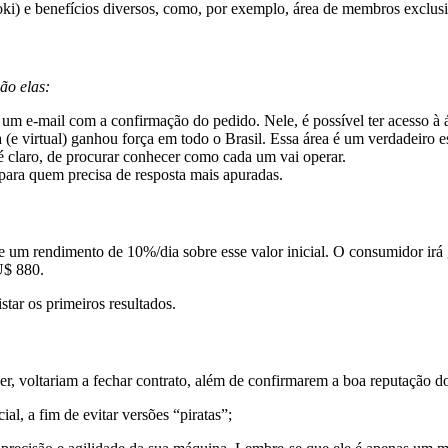
oki) e benefícios diversos, como, por exemplo, área de membros exclus
ão elas:
 um e-mail com a confirmação do pedido. Nele, é possível ter acesso à 
(e virtual) ganhou força em todo o Brasil. Essa área é um verdadeiro es
, é claro, de procurar conhecer como cada um vai operar.
 para quem precisa de resposta mais apuradas.
e um rendimento de 10%/dia sobre esse valor inicial. O consumidor irá 
U$ 880.
star os primeiros resultados.
, voltariam a fechar contrato, além de confirmarem a boa reputação 
al, a fim de evitar versões “piratas”;