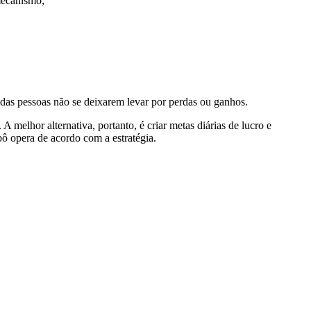
mecanismo;
das pessoas não se deixarem levar por perdas ou ganhos.
 melhor alternativa, portanto, é criar metas diárias de lucro e
bô opera de acordo com a estratégia.