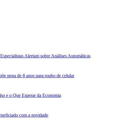
Especialistas Alertam sobre Análises Automáticas
põe pena de 8 anos para roubo de celular
lso e o Que Esperar da Economia
beneficiado com a novidade