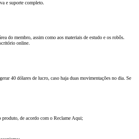
iva e suporte completo.
área do membro, assim como aos materiais de estudo e os robôs.
critório online.
gerar 40 dólares de lucro, caso haja duas movimentações no dia. Se
do produto, de acordo com o Reclame Aqui;