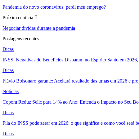
Pandemia do novo coronavírus: perdi meu emprego?
Próxima noticia
Negociar dívidas durante a pandemia
Postagens recentes
Dicas
INSS: Negativas de Benefícios Disparam no Espírito Santo em 2026, 
Dicas
Flávio Bolsonaro garante: Aceitará resultado das urnas em 2026 e pro
Notícias
Copom Reduz Selic para 14% ao Ano: Entenda o Impacto no Seu Bo
Dicas
Fila do INSS pode zerar em 2026: o que significa e como você será 
Dicas