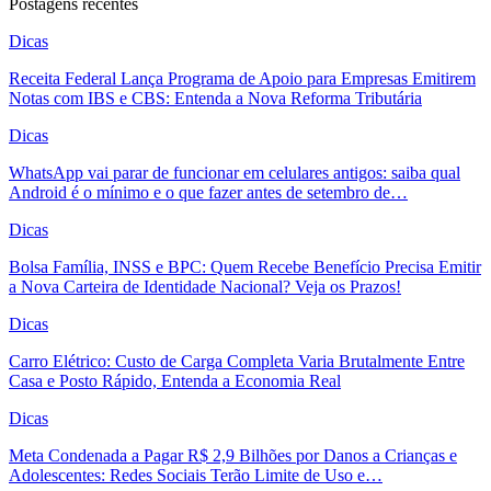
Postagens recentes
Dicas
Receita Federal Lança Programa de Apoio para Empresas Emitirem
Notas com IBS e CBS: Entenda a Nova Reforma Tributária
Dicas
WhatsApp vai parar de funcionar em celulares antigos: saiba qual
Android é o mínimo e o que fazer antes de setembro de…
Dicas
Bolsa Família, INSS e BPC: Quem Recebe Benefício Precisa Emitir
a Nova Carteira de Identidade Nacional? Veja os Prazos!
Dicas
Carro Elétrico: Custo de Carga Completa Varia Brutalmente Entre
Casa e Posto Rápido, Entenda a Economia Real
Dicas
Meta Condenada a Pagar R$ 2,9 Bilhões por Danos a Crianças e
Adolescentes: Redes Sociais Terão Limite de Uso e…