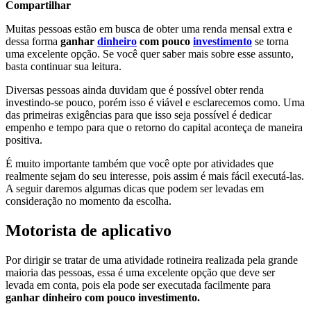
Compartilhar
Muitas pessoas estão em busca de obter uma renda mensal extra e
dessa forma
ganhar
dinheiro
com pouco
investimento
se torna
uma excelente opção. Se você quer saber mais sobre esse assunto,
basta continuar sua leitura.
Diversas pessoas ainda duvidam que é possível obter renda
investindo-se pouco, porém isso é viável e esclarecemos como. Uma
das primeiras exigências para que isso seja possível é dedicar
empenho e tempo para que o retorno do capital aconteça de maneira
positiva.
É muito importante também que você opte por atividades que
realmente sejam do seu interesse, pois assim é mais fácil executá-las.
A seguir daremos algumas dicas que podem ser levadas em
consideração no momento da escolha.
Motorista de aplicativo
Por dirigir se tratar de uma atividade rotineira realizada pela grande
maioria das pessoas, essa é uma excelente opção que deve ser
levada em conta, pois ela pode ser executada facilmente para
ganhar dinheiro com pouco investimento.