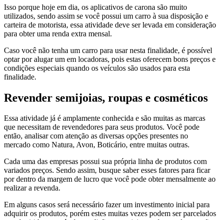
Isso porque hoje em dia, os aplicativos de carona são muito
utilizados, sendo assim se você possui um carro à sua disposição e
carteira de motorista, essa atividade deve ser levada em consideração
para obter uma renda extra mensal.
Caso você não tenha um carro para usar nesta finalidade, é possível
optar por alugar um em locadoras, pois estas oferecem bons preços e
condições especiais quando os veículos são usados para esta
finalidade.
Revender semijoias, roupas e cosméticos
Essa atividade já é amplamente conhecida e são muitas as marcas
que necessitam de revendedores para seus produtos. Você pode
então, analisar com atenção as diversas opções presentes no
mercado como Natura, Avon, Boticário, entre muitas outras.
Cada uma das empresas possui sua própria linha de produtos com
variados preços. Sendo assim, busque saber esses fatores para ficar
por dentro da margem de lucro que você pode obter mensalmente ao
realizar a revenda.
Em alguns casos será necessário fazer um investimento inicial para
adquirir os produtos, porém estes muitas vezes podem ser parcelados