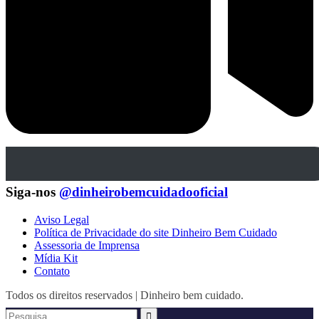
Siga-nos
@dinheirobemcuidadooficial
Aviso Legal
Política de Privacidade do site Dinheiro Bem Cuidado
Assessoria de Imprensa
Mídia Kit
Contato
Todos os direitos reservados | Dinheiro bem cuidado.