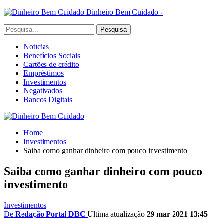
Dinheiro Bem Cuidado -
Notícias
Benefícios Sociais
Cartões de crédito
Empréstimos
Investimentos
Negativados
Bancos Digitais
Home
Investimentos
Saiba como ganhar dinheiro com pouco investimento
Saiba como ganhar dinheiro com pouco
investimento
Investimentos
De
Redação Portal DBC
Ultima atualização
29 mar 2021 13:45