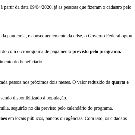
 partir da data 09/04/2020, já as pessoas que fizeram o cadastro pelo
cia da pandemia, e consequentemente da crise, o Governo Federal optou
acordo com o cronograma de pagamento
previsto pelo programa.
imento do beneficiário.
ra cada pessoa nos próximos dois meses. O valor reduzido da
quarta e
 sendo disponibilizado à população.
ília, seguirão no dia previsto pelo calendário do programa.
ções
em locais públicos, bancos ou agências. Com isso, os cidadãos