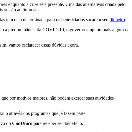
es enquanto a crise está presente. Uma das alternativas criada pelo
is ou são autônomas.
celas têm data determinada para os beneficiários sacarem seu
dinheiro
.
, com a predominância da COVID-19, o governo ampliou mais algumas
 sim, vamos esclarecer essas dúvidas agora.
 que por motivos maiores, não podem exercer suas atividades
xílio através dos programas que já fazem parte.
tivo do
CadÚnico
para receber seu benefício.