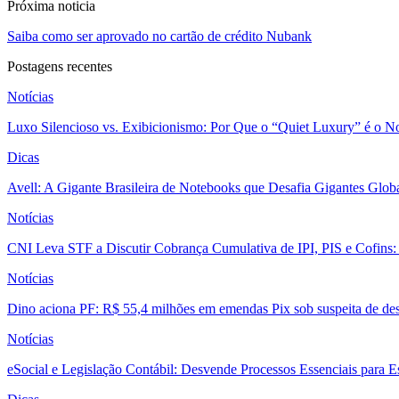
Próxima noticia
Saiba como ser aprovado no cartão de crédito Nubank
Postagens recentes
Notícias
Luxo Silencioso vs. Exibicionismo: Por Que o “Quiet Luxury” é o 
Dicas
Avell: A Gigante Brasileira de Notebooks que Desafia Gigantes Glo
Notícias
CNI Leva STF a Discutir Cobrança Cumulativa de IPI, PIS e Cofins
Notícias
Dino aciona PF: R$ 55,4 milhões em emendas Pix sob suspeita de des
Notícias
eSocial e Legislação Contábil: Desvende Processos Essenciais para E