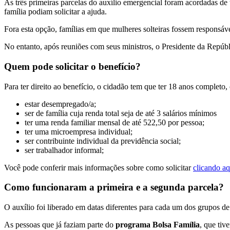
As três primeiras parcelas do auxílio emergencial foram acordadas 
família podiam solicitar a ajuda.
Fora esta opção, famílias em que mulheres solteiras fossem responsáve
No entanto, após reuniões com seus ministros, o Presidente da Repúbl
Quem pode solicitar o benefício?
Para ter direito ao benefício, o cidadão tem que ter 18 anos completo
estar desempregado/a;
ser de família cuja renda total seja de até 3 salários mínimos
ter uma renda familiar mensal de até 522,50 por pessoa;
ter uma microempresa individual;
ser contribuinte individual da previdência social;
ser trabalhador informal;
Você pode conferir mais informações sobre como solicitar
clicando aq
Como funcionaram a primeira e a segunda parcela?
O auxílio foi liberado em datas diferentes para cada um dos grupos d
As pessoas que já faziam parte do
programa Bolsa Família
, que tiv