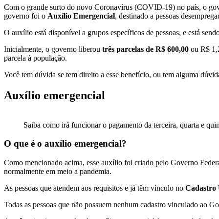
Com o grande surto do novo Coronavírus (COVID-19) no país, o governo
governo foi o
Auxílio Emergencial
, destinado a pessoas desemprega
O auxílio está disponível a grupos específicos de pessoas, e está sen
Inicialmente, o governo liberou
três parcelas de R$ 600,00
ou R$ 1,2
parcela à população.
Você tem dúvida se tem direito a esse benefício, ou tem alguma dúvida
Auxílio emergencial
Saiba como irá funcionar o pagamento da terceira, quarta e qui
O que é o auxílio emergencial?
Como mencionado acima, esse auxílio foi criado pelo Governo Federal
normalmente em meio a pandemia.
As pessoas que atendem aos requisitos e já têm vínculo no
Cadastro 
Todas as pessoas que não possuem nenhum cadastro vinculado ao Gove