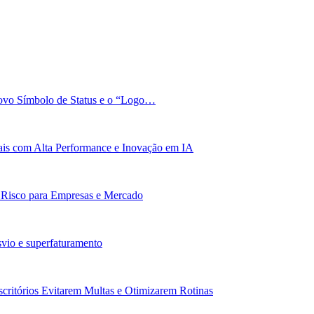
Novo Símbolo de Status e o “Logo…
bais com Alta Performance e Inovação em IA
: Risco para Empresas e Mercado
vio e superfaturamento
scritórios Evitarem Multas e Otimizarem Rotinas