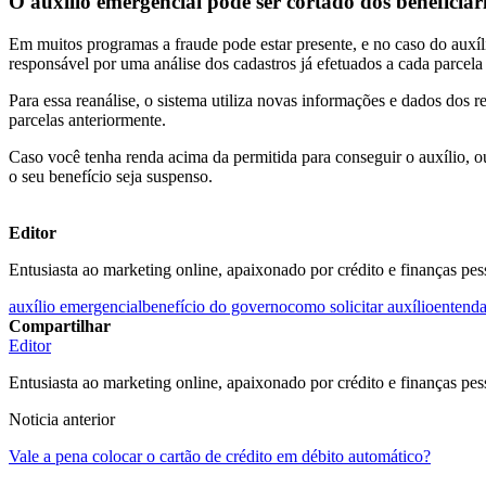
O auxílio emergencial pode ser cortado dos beneficiár
Em muitos programas a fraude pode estar presente, e no caso do auxí
responsável por uma análise dos cadastros já efetuados a cada parcela 
Para essa reanálise, o sistema utiliza novas informações e dados dos 
parcelas anteriormente.
Caso você tenha renda acima da permitida para conseguir o auxílio, o
o seu benefício seja suspenso.
Editor
Entusiasta ao marketing online, apaixonado por crédito e finanças pes
auxílio emergencial
benefício do governo
como solicitar auxílio
entenda
Compartilhar
Editor
Entusiasta ao marketing online, apaixonado por crédito e finanças pes
Noticia anterior
Vale a pena colocar o cartão de crédito em débito automático?