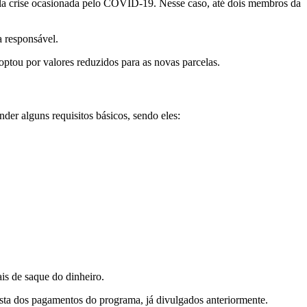
ela crise ocasionada pelo COVID-19. Nesse caso, até dois membros da
a responsável.
ptou por valores reduzidos para as novas parcelas.
der alguns requisitos básicos, sendo eles:
is de saque do dinheiro.
ista dos pagamentos do programa, já divulgados anteriormente.