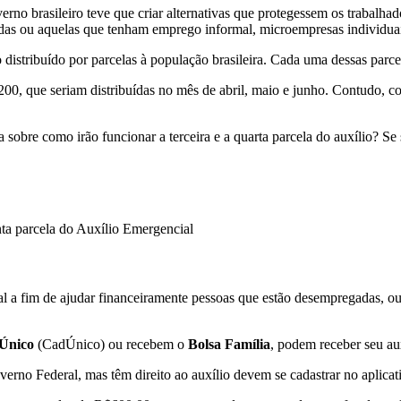
 brasileiro teve que criar alternativas que protegessem os trabalhador
das ou aquelas que tenham emprego informal, microempresas individua
do distribuído por parcelas à população brasileira. Cada uma dessas par
00, que seriam distribuídas no mês de abril, maio e junho. Contudo
 sobre como irão funcionar a terceira e a quarta parcela do auxílio? Se
nta parcela do Auxílio Emergencial
 a fim de ajudar financeiramente pessoas que estão desempregadas, ou
Único
(CadÚnico) ou recebem o
Bolsa Família
, podem receber seu au
rno Federal, mas têm direito ao auxílio devem se cadastrar no aplica