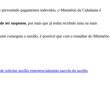
e prevenindo pagamentos indevidos, o Ministério da Cidadania é
de ser suspenso
, por mais que já tenha recebido uma ou mais
im conseguiu o auxílio, é possível que com a reanálise do Ministério
e solicitar auxílio emergencial
quinta parcela do auxílio