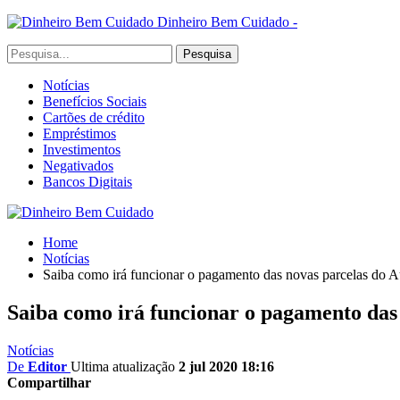
Dinheiro Bem Cuidado -
Notícias
Benefícios Sociais
Cartões de crédito
Empréstimos
Investimentos
Negativados
Bancos Digitais
Home
Notícias
Saiba como irá funcionar o pagamento das novas parcelas do A
Saiba como irá funcionar o pagamento das
Notícias
De
Editor
Ultima atualização
2 jul 2020 18:16
Compartilhar