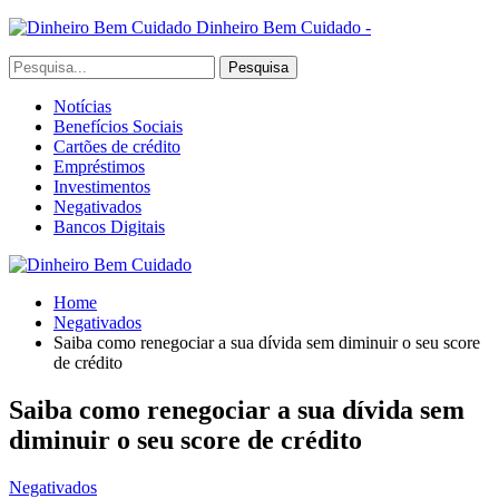
Dinheiro Bem Cuidado -
Notícias
Benefícios Sociais
Cartões de crédito
Empréstimos
Investimentos
Negativados
Bancos Digitais
Home
Negativados
Saiba como renegociar a sua dívida sem diminuir o seu score
de crédito
Saiba como renegociar a sua dívida sem
diminuir o seu score de crédito
Negativados