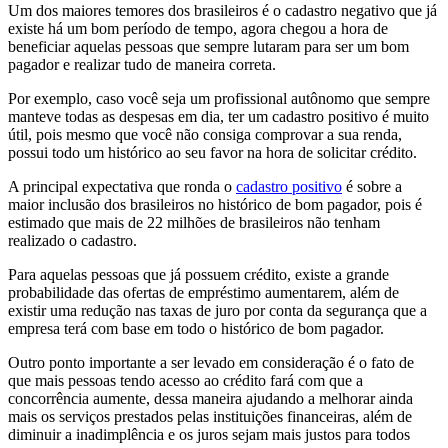
Um dos maiores temores dos brasileiros é o cadastro negativo que já
existe há um bom período de tempo, agora chegou a hora de
beneficiar aquelas pessoas que sempre lutaram para ser um bom
pagador e realizar tudo de maneira correta.
Por exemplo, caso você seja um profissional autônomo que sempre
manteve todas as despesas em dia, ter um cadastro positivo é muito
útil, pois mesmo que você não consiga comprovar a sua renda,
possui todo um histórico ao seu favor na hora de solicitar crédito.
A principal expectativa que ronda o
cadastro positivo
é sobre a
maior inclusão dos brasileiros no histórico de bom pagador, pois é
estimado que mais de 22 milhões de brasileiros não tenham
realizado o cadastro.
Para aquelas pessoas que já possuem crédito, existe a grande
probabilidade das ofertas de empréstimo aumentarem, além de
existir uma redução nas taxas de juro por conta da segurança que a
empresa terá com base em todo o histórico de bom pagador.
Outro ponto importante a ser levado em consideração é o fato de
que mais pessoas tendo acesso ao crédito fará com que a
concorrência aumente, dessa maneira ajudando a melhorar ainda
mais os serviços prestados pelas instituições financeiras, além de
diminuir a inadimplência e os juros sejam mais justos para todos