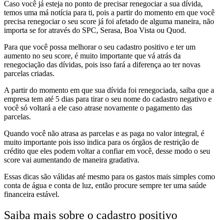
Caso você já esteja no ponto de precisar renegociar a sua dívida,
temos uma má notícia para ti, pois a partir do momento em que você
precisa renegociar o seu score já foi afetado de alguma maneira, não
importa se for através do SPC, Serasa, Boa Vista ou Quod.
Para que você possa melhorar o seu cadastro positivo e ter um
aumento no seu score, é muito importante que vá atrás da
renegociação das dívidas, pois isso fará a diferença ao ter novas
parcelas criadas.
A partir do momento em que sua dívida foi renegociada, saiba que a
empresa tem até 5 dias para tirar o seu nome do cadastro negativo e
você só voltará a ele caso atrase novamente o pagamento das
parcelas.
Quando você não atrasa as parcelas e as paga no valor integral, é
muito importante pois isso indica para os órgãos de restrição de
crédito que eles podem voltar a confiar em você, desse modo o seu
score vai aumentando de maneira gradativa.
Essas dicas são válidas até mesmo para os gastos mais simples como
conta de água e conta de luz, então procure sempre ter uma saúde
financeira estável.
Saiba mais sobre o cadastro positivo