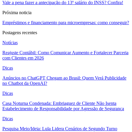
Vale a pena fazer a antecipação do 13º salário do INSS? Confira!
Próxima noticia
Empréstimos e financiamento para microempresas: como conseguir?
Postagens recentes
Notícias
Reajuste Contábil: Como Comunicar Aumento e Fortalecer Parceria
com Clientes em 2026
Dicas
Anúncios no ChatGPT Chegam ao Brasil: Quem Verá Publicidade
no Chatbot da OpenAI?
Dicas
Casa Noturna Condenada: Embriaguez de Cliente Não Isenta
Estabelecimento de Responsabilidade por Agressão de Segurança
Dicas
Pesquisa Meio/Ideia: Lula Lidera Cenários de Segundo Turno