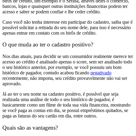
birôs de crédito, um exemplo é o Serasa, através deles o comércio,
bancos, lojas e quaisquer outras instituições financeiras podem ter
acesso e saber se podem confiar e lhe ceder crédito.
Caso você não tenha interesse em participar do cadastro, saiba que é
possível solicitar a retirada do seu nome dele, para isso é necessário
apenas entrar em contato com os birôs de crédito.
O que muda ao ter o cadastro positivo?
Nos dias atuais, para decidir se um consumidor realmente merece ter
acesso ao crédito é analisado apenas o score, sem ser analisado todo
o seu histórico anterior, por exemplo, se você possuiu um bom
histórico de pagador, contudo acabou ficando
negativado
recentemente, não importa, seu crédito provavelmente não vai ser
aprovado.
Já ao ter o seu nome na cadastro positivo, é possível que seja
realizada uma análise de todo o seu histórico de pagador, é
basicamente como um filme de toda sua vida financeira, mostrando
se você paga as contas em dia, se possui empréstimos quitados, se
paga as faturas do seu cartão em dia, entre outros.
Quais são as vantagens?