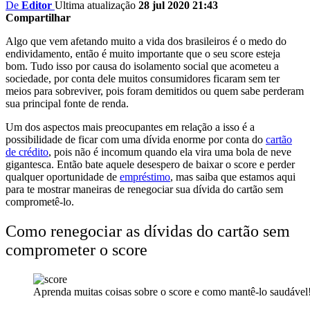
De
Editor
Ultima atualização
28 jul 2020 21:43
Compartilhar
Algo que vem afetando muito a vida dos brasileiros é o medo do
endividamento, então é muito importante que o seu score esteja
bom. Tudo isso por causa do isolamento social que acometeu a
sociedade, por conta dele muitos consumidores ficaram sem ter
meios para sobreviver, pois foram demitidos ou quem sabe perderam
sua principal fonte de renda.
Um dos aspectos mais preocupantes em relação a isso é a
possibilidade de ficar com uma dívida enorme por conta do
cartão
de crédito
, pois não é incomum quando ela vira uma bola de neve
gigantesca. Então bate aquele desespero de baixar o score e perder
qualquer oportunidade de
empréstimo
, mas saiba que estamos aqui
para te mostrar maneiras de renegociar sua dívida do cartão sem
comprometê-lo.
Como renegociar as dívidas do cartão sem
comprometer o score
Aprenda muitas coisas sobre o score e como mantê-lo saudável