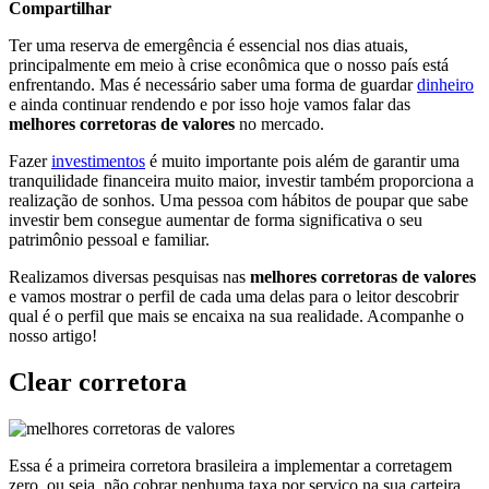
Compartilhar
Ter uma reserva de emergência é essencial nos dias atuais,
principalmente em meio à crise econômica que o nosso país está
enfrentando. Mas é necessário saber uma forma de guardar
dinheiro
e ainda continuar rendendo e por isso hoje vamos falar das
melhores corretoras de valores
no mercado.
Fazer
investimentos
é muito importante pois além de garantir uma
tranquilidade financeira muito maior, investir também proporciona a
realização de sonhos. Uma pessoa com hábitos de poupar que sabe
investir bem consegue aumentar de forma significativa o seu
patrimônio pessoal e familiar.
Realizamos diversas pesquisas nas
melhores corretoras de valores
e vamos mostrar o perfil de cada uma delas para o leitor descobrir
qual é o perfil que mais se encaixa na sua realidade. Acompanhe o
nosso artigo!
Clear corretora
Essa é a primeira corretora brasileira a implementar a corretagem
zero, ou seja, não cobrar nenhuma taxa por serviço na sua carteira