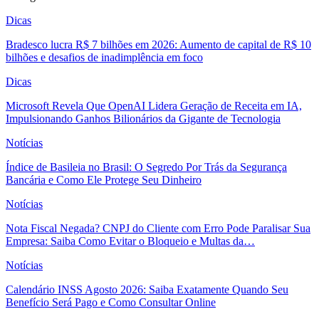
Dicas
Bradesco lucra R$ 7 bilhões em 2026: Aumento de capital de R$ 10
bilhões e desafios de inadimplência em foco
Dicas
Microsoft Revela Que OpenAI Lidera Geração de Receita em IA,
Impulsionando Ganhos Bilionários da Gigante de Tecnologia
Notícias
Índice de Basileia no Brasil: O Segredo Por Trás da Segurança
Bancária e Como Ele Protege Seu Dinheiro
Notícias
Nota Fiscal Negada? CNPJ do Cliente com Erro Pode Paralisar Sua
Empresa: Saiba Como Evitar o Bloqueio e Multas da…
Notícias
Calendário INSS Agosto 2026: Saiba Exatamente Quando Seu
Benefício Será Pago e Como Consultar Online