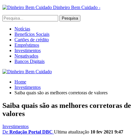
Dinheiro Bem Cuidado -
Notícias
Benefícios Sociais
Cartões de crédito
Empréstimos
Investimentos
Negativados
Bancos Digitais
Home
Investimentos
Saiba quais são as melhores corretoras de valores
Saiba quais são as melhores corretoras de
valores
Investimentos
De
Redação Portal DBC
Ultima atualização
10 fev 2021 9:47