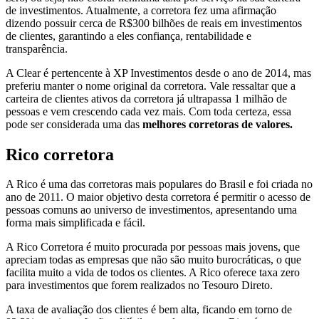
de investimentos. Atualmente, a corretora fez uma afirmação
dizendo possuir cerca de R$300 bilhões de reais em investimentos
de clientes, garantindo a eles confiança, rentabilidade e
transparência.
A Clear é pertencente à XP Investimentos desde o ano de 2014, mas
preferiu manter o nome original da corretora. Vale ressaltar que a
carteira de clientes ativos da corretora já ultrapassa 1 milhão de
pessoas e vem crescendo cada vez mais. Com toda certeza, essa
pode ser considerada uma das
melhores corretoras de valores.
Rico corretora
A Rico é uma das corretoras mais populares do Brasil e foi criada no
ano de 2011. O maior objetivo desta corretora é permitir o acesso de
pessoas comuns ao universo de investimentos, apresentando uma
forma mais simplificada e fácil.
A Rico Corretora é muito procurada por pessoas mais jovens, que
apreciam todas as empresas que não são muito burocráticas, o que
facilita muito a vida de todos os clientes. A Rico oferece taxa zero
para investimentos que forem realizados no Tesouro Direto.
A taxa de avaliação dos clientes é bem alta, ficando em torno de