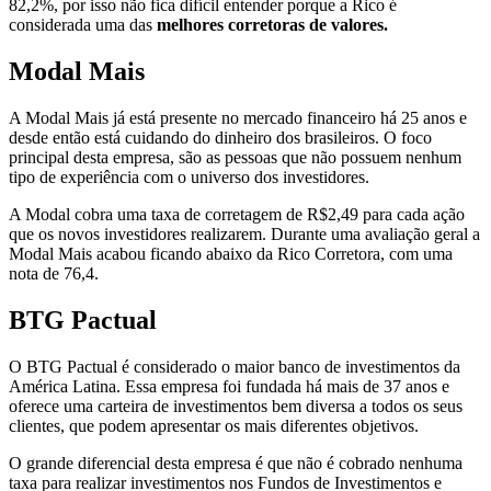
82,2%, por isso não fica difícil entender porque a Rico é
considerada uma das
melhores corretoras de valores.
Modal Mais
A Modal Mais já está presente no mercado financeiro há 25 anos e
desde então está cuidando do dinheiro dos brasileiros. O foco
principal desta empresa, são as pessoas que não possuem nenhum
tipo de experiência com o universo dos investidores.
A Modal cobra uma taxa de corretagem de R$2,49 para cada ação
que os novos investidores realizarem. Durante uma avaliação geral a
Modal Mais acabou ficando abaixo da Rico Corretora, com uma
nota de 76,4.
BTG Pactual
O BTG Pactual é considerado o maior banco de investimentos da
América Latina. Essa empresa foi fundada há mais de 37 anos e
oferece uma carteira de investimentos bem diversa a todos os seus
clientes, que podem apresentar os mais diferentes objetivos.
O grande diferencial desta empresa é que não é cobrado nenhuma
taxa para realizar investimentos nos Fundos de Investimentos e