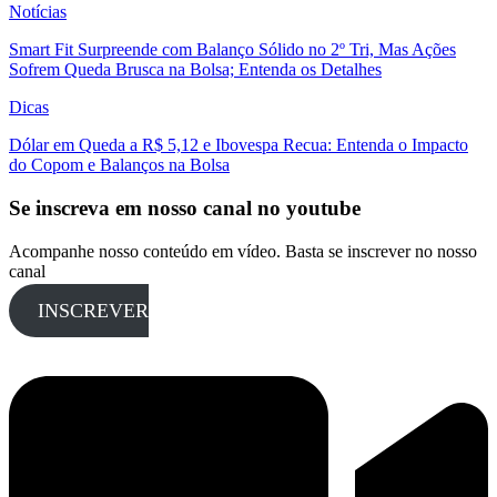
Notícias
Smart Fit Surpreende com Balanço Sólido no 2º Tri, Mas Ações
Sofrem Queda Brusca na Bolsa; Entenda os Detalhes
Dicas
Dólar em Queda a R$ 5,12 e Ibovespa Recua: Entenda o Impacto
do Copom e Balanços na Bolsa
Se inscreva em nosso canal no youtube
Acompanhe nosso conteúdo em vídeo. Basta se inscrever no nosso
canal
INSCREVER