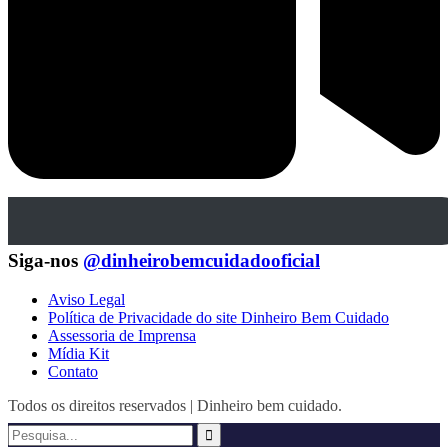
Siga-nos
@dinheirobemcuidadooficial
Aviso Legal
Política de Privacidade do site Dinheiro Bem Cuidado
Assessoria de Imprensa
Mídia Kit
Contato
Todos os direitos reservados | Dinheiro bem cuidado.