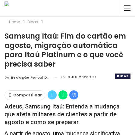
Home
Dicas
Samsung Itaú: Fim do cartão em
agosto, migração automática
para Itaú Platinum e o que você
precisa saber
DICAS
EM
8 JUL 2026 7:31
De
Redação Portal DBC
Compartilhar
Adeus, Samsung Itaú: Entenda a mudança
que afeta milhares de clientes a partir de
agosto e como se preparar.
A partir de agosto, uma mudança significativa