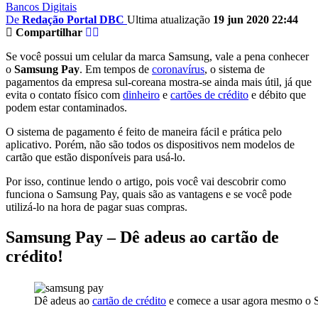
Bancos Digitais
De
Redação Portal DBC
Ultima atualização
19 jun 2020 22:44
Compartilhar
Se você possui um celular da marca Samsung, vale a pena conhecer
o
Samsung Pay
. Em tempos de
coronavírus
, o sistema de
pagamentos da empresa sul-coreana mostra-se ainda mais útil, já que
evita o contato físico com
dinheiro
e
cartões de crédito
e débito que
podem estar contaminados.
O sistema de pagamento é feito de maneira fácil e prática pelo
aplicativo. Porém, não são todos os dispositivos nem modelos de
cartão que estão disponíveis para usá-lo.
Por isso, continue lendo o artigo, pois você vai descobrir como
funciona o Samsung Pay, quais são as vantagens e se você pode
utilizá-lo na hora de pagar suas compras.
Samsung Pay – Dê adeus ao cartão de
crédito!
Dê adeus ao
cartão de crédito
e comece a usar agora mesmo o 