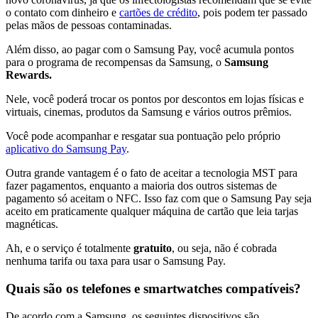
o contato com dinheiro e
cartões de crédito
, pois podem ter passado
pelas mãos de pessoas contaminadas.
Além disso, ao pagar com o Samsung Pay, você acumula pontos
para o programa de recompensas da Samsung, o
Samsung
Rewards.
Nele, você poderá trocar os pontos por descontos em lojas físicas e
virtuais, cinemas, produtos da Samsung e vários outros prêmios.
Você pode acompanhar e resgatar sua pontuação pelo próprio
aplicativo do Samsung Pay
.
Outra grande vantagem é o fato de aceitar a tecnologia MST para
fazer pagamentos, enquanto a maioria dos outros sistemas de
pagamento só aceitam o NFC. Isso faz com que o Samsung Pay seja
aceito em praticamente qualquer máquina de cartão que leia tarjas
magnéticas.
Ah, e o serviço é totalmente
gratuito
, ou seja, não é cobrada
nenhuma tarifa ou taxa para usar o Samsung Pay.
Quais são os telefones e smartwatches compatíveis?
De acordo com a Samsung, os seguintes dispositivos são