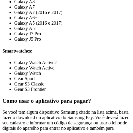
Galaxy A8
Galaxy A7+
Galaxy A7 (2016 e 2017)
Galaxy A6+
Galaxy A5 (2016 e 2017)
Galaxy A51
Galaxy J7 Pro
Galaxy J5 Pro
Smartwatches:
Galaxy Watch Active2
Galaxy Watch Active
Galaxy Watch
Gear Sport
Gear S3 Classic
Gear S3 Frontier
Como usar o aplicativo para pagar?
Se você tem algum dispositivo Samsung citado na lista acima, basta
fazer o download do aplicativo do Samsung Pay. Você deverá fazer
seu cadastro e informar um código de segurança ou usar o leitor de
digitais do aparelho para entrar no aplicativo e também para