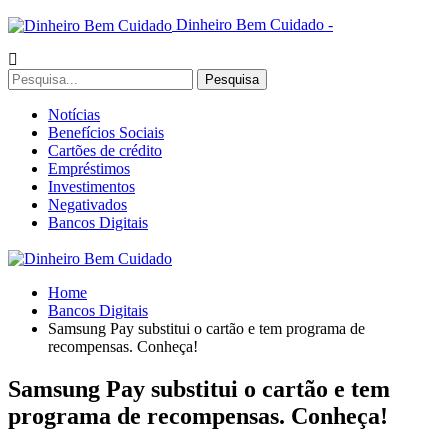
Dinheiro Bem Cuidado -
Notícias
Benefícios Sociais
Cartões de crédito
Empréstimos
Investimentos
Negativados
Bancos Digitais
Home
Bancos Digitais
Samsung Pay substitui o cartão e tem programa de
recompensas. Conheça!
Samsung Pay substitui o cartão e tem
programa de recompensas. Conheça!