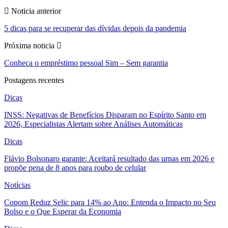
Noticia anterior
5 dicas para se recuperar das dívidas depois da pandemia
Próxima noticia
Conheça o empréstimo pessoal Sim – Sem garantia
Postagens recentes
Dicas
INSS: Negativas de Benefícios Disparam no Espírito Santo em
2026, Especialistas Alertam sobre Análises Automáticas
Dicas
Flávio Bolsonaro garante: Aceitará resultado das urnas em 2026 e
propõe pena de 8 anos para roubo de celular
Notícias
Copom Reduz Selic para 14% ao Ano: Entenda o Impacto no Seu
Bolso e o Que Esperar da Economia