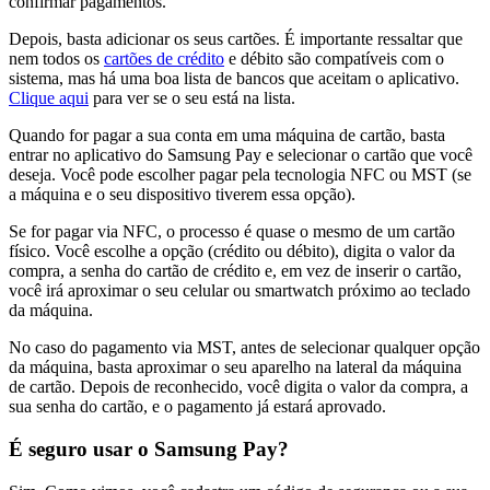
confirmar pagamentos.
Depois, basta adicionar os seus cartões. É importante ressaltar que
nem todos os
cartões de crédito
e débito são compatíveis com o
sistema, mas há uma boa lista de bancos que aceitam o aplicativo.
Clique aqui
para ver se o seu está na lista.
Quando for pagar a sua conta em uma máquina de cartão, basta
entrar no aplicativo do Samsung Pay e selecionar o cartão que você
deseja. Você pode escolher pagar pela tecnologia NFC ou MST (se
a máquina e o seu dispositivo tiverem essa opção).
Se for pagar via NFC, o processo é quase o mesmo de um cartão
físico. Você escolhe a opção (crédito ou débito), digita o valor da
compra, a senha do cartão de crédito e, em vez de inserir o cartão,
você irá aproximar o seu celular ou smartwatch próximo ao teclado
da máquina.
No caso do pagamento via MST, antes de selecionar qualquer opção
da máquina, basta aproximar o seu aparelho na lateral da máquina
de cartão. Depois de reconhecido, você digita o valor da compra, a
sua senha do cartão, e o pagamento já estará aprovado.
É seguro usar o Samsung Pay?