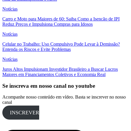
Notícias
Carro e Moto para Maiores de 60: Saiba Como a Isenção de IPI
Reduz Preços e Impulsiona Compras para Idosos
Notícias
Celular no Trabalho: Uso Compulsivo Pode Levar à Demissão?
Entenda os Riscos e Evite Problemas
Notícias
Juros Altos Impulsionam Investidor Brasileiro a Buscar Lucros
Maiores em Financiamentos Coletivos e Economia Real
Se inscreva em nosso canal no youtube
Acompanhe nosso conteúdo em vídeo. Basta se inscrever no nosso
canal
INSCREVER