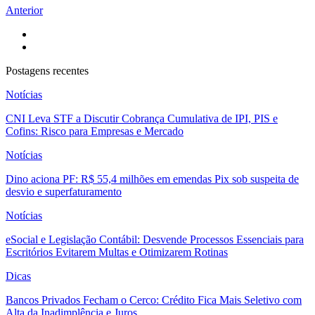
Anterior
Postagens recentes
Notícias
CNI Leva STF a Discutir Cobrança Cumulativa de IPI, PIS e
Cofins: Risco para Empresas e Mercado
Notícias
Dino aciona PF: R$ 55,4 milhões em emendas Pix sob suspeita de
desvio e superfaturamento
Notícias
eSocial e Legislação Contábil: Desvende Processos Essenciais para
Escritórios Evitarem Multas e Otimizarem Rotinas
Dicas
Bancos Privados Fecham o Cerco: Crédito Fica Mais Seletivo com
Alta da Inadimplência e Juros