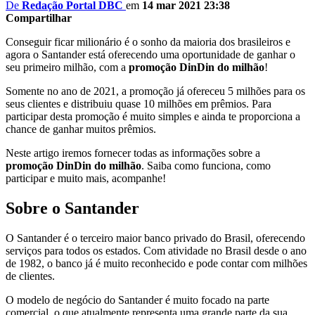
De
Redação Portal DBC
em
14 mar 2021 23:38
Compartilhar
Conseguir ficar milionário é o sonho da maioria dos brasileiros e
agora o Santander está oferecendo uma oportunidade de ganhar o
seu primeiro milhão, com a
promoção DinDin do milhão
!
Somente no ano de 2021, a promoção já ofereceu 5 milhões para os
seus clientes e distribuiu quase 10 milhões em prêmios. Para
participar desta promoção é muito simples e ainda te proporciona a
chance de ganhar muitos prêmios.
Neste artigo iremos fornecer todas as informações sobre a
promoção DinDin do milhão
. Saiba como funciona, como
participar e muito mais, acompanhe!
Sobre o Santander
O Santander é o terceiro maior banco privado do Brasil, oferecendo
serviços para todos os estados. Com atividade no Brasil desde o ano
de 1982, o banco já é muito reconhecido e pode contar com milhões
de clientes.
O modelo de negócio do Santander é muito focado na parte
comercial, o que atualmente representa uma grande parte da sua