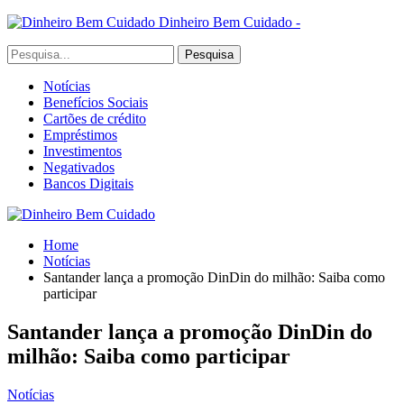
Dinheiro Bem Cuidado -
Notícias
Benefícios Sociais
Cartões de crédito
Empréstimos
Investimentos
Negativados
Bancos Digitais
Home
Notícias
Santander lança a promoção DinDin do milhão: Saiba como
participar
Santander lança a promoção DinDin do
milhão: Saiba como participar
Notícias