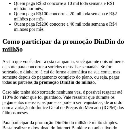
Quem paga R$50 concorre a 10 mil toda semana e R$1
milhão por mês;
Quem paga R$100 concorre a 20 mil toda semana e R$2
milhões por mês;
Quem paga R$200 concorre a 40 mil toda semana e R$4
milhões por mês.
Como participar da promoção DinDin do
milhão
Assim que você aderir a esta campanha, você garante dois números
da sorte para concorrer a sorteios mensais e semanais. Se for
sorteado, o dinheiro já cai de forma automática na sua conta, mas
somente depois do pagamento completo do plano, ou seja, pagar
todas as parcelas da
promoção DinDin do milhão
.
Caso não tenha sido sorteado nenhuma vez, é possível resgatar até
110% do valor que foi guardado. Vale ressaltar que durante os
pagamentos mensais, as parcelas podem ser reajustadas, de acordo
com a variação do Índice Geral de Preços do Mercado (IGPM) dos
últimos meses.
Para participar da promoção DinDin do milhão é muito simples.
Basta realizar o download do Internet Banking ou aplicativo do