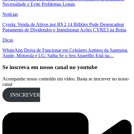
Necessidade e Evite Problemas Legais
Notícias
Cyrela: Venda de Ativos por R$ 2,14 Bilhões Pode Desencadear
Pagamento de Dividendos e Impulsionar Ações CYRE3 na Bolsa
Dicas
WhatsApp Deixa de Funcionar em Celulares Antigos da Samsung,
Apple, Motorola e LG: Saiba Se o Seu Aparelho Está na…
Se inscreva em nosso canal no youtube
Acompanhe nosso conteúdo em vídeo. Basta se inscrever no nosso
canal
INSCREVER