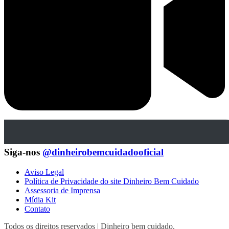
Siga-nos
@dinheirobemcuidadooficial
Aviso Legal
Política de Privacidade do site Dinheiro Bem Cuidado
Assessoria de Imprensa
Mídia Kit
Contato
Todos os direitos reservados | Dinheiro bem cuidado.