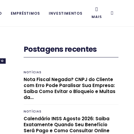
O
EMPRÉSTIMOS
INVESTIMENTOS
MAIS
Postagens recentes
TO
NOTÍCIAS
Nota Fiscal Negada? CNPJ do Cliente
com Erro Pode Paralisar Sua Empresa:
Saiba Como Evitar o Bloqueio e Multas
da…
NOTÍCIAS
Calendário INSS Agosto 2026: Saiba
Exatamente Quando Seu Benefício
Será Pago e Como Consultar Online