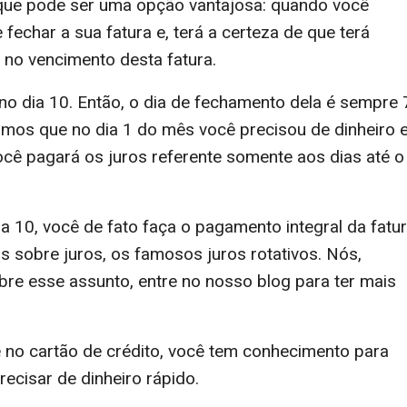
 que pode ser uma opção vantajosa: quando você
 fechar a sua fatura e, terá a certeza de que terá
á no vencimento desta fatura.
o dia 10. Então, o dia de fechamento dela é sempre 
pomos que no dia 1 do mês você precisou de dinheiro 
ocê pagará os juros referente somente aos dias até o
a 10, você de fato faça o pagamento integral da fatu
s sobre juros, os famosos juros rotativos. Nós,
bre esse assunto, entre no nosso blog para ter mais
 no cartão de crédito, você tem conhecimento para
ecisar de dinheiro rápido.