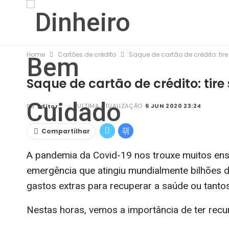
Home
Cartões de crédito
Saque de cartão de crédito: tir
Saque de cartão de crédito: tir
ULTIMA ATUALIZAÇÃO
6 JUN 2020 23:24
De
Editor
Compartilhar
A pandemia da Covid-19 nos trouxe muitos ensi
emergência que atingiu mundialmente bilhões 
gastos extras para recuperar a saúde ou tant
Nestas horas, vemos a importância de ter rec