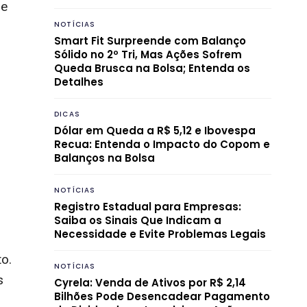
ue
NOTÍCIAS
Smart Fit Surpreende com Balanço
Sólido no 2º Tri, Mas Ações Sofrem
Queda Brusca na Bolsa; Entenda os
Detalhes
DICAS
Dólar em Queda a R$ 5,12 e Ibovespa
Recua: Entenda o Impacto do Copom e
Balanços na Bolsa
NOTÍCIAS
Registro Estadual para Empresas:
Saiba os Sinais Que Indicam a
Necessidade e Evite Problemas Legais
to.
NOTÍCIAS
s
Cyrela: Venda de Ativos por R$ 2,14
Bilhões Pode Desencadear Pagamento