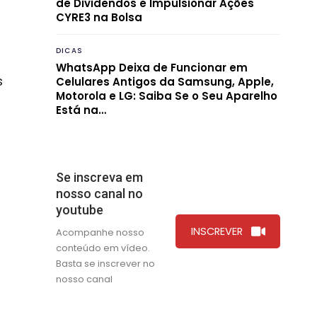
de Dividendos e Impulsionar Ações
CYRE3 na Bolsa
DICAS
WhatsApp Deixa de Funcionar em
s
Celulares Antigos da Samsung, Apple,
Motorola e LG: Saiba Se o Seu Aparelho
Está na…
Se inscreva em
nosso canal no
youtube
INSCREVER
Acompanhe nosso
conteúdo em vídeo.
Basta se inscrever no
nosso canal