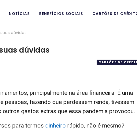
NOTÍCIAS
BENEFÍCIOS SOCIAIS
CARTÕES DE CRÉDIT
e suas dúvidas
e suas dúvidas
CARTÕES DE CRÉDI
namentos, principalmente na área financeira. É uma
de pessoas, fazendo que perdessem renda, tivessem
os outros gastos extras que essa pandemia provocou.
ursos para termos
dinheiro
rápido, não é mesmo?