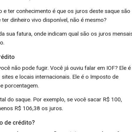
to e ter conhecimento é que os juros deste saque são
e ter dinheiro vivo disponível, não é mesmo?
da sua fatura, onde indicam qual são os juros mensai
o.
rédito
ocê não pode fugir. Você já ouviu falar em IOF? Ele é
es e locais internacionais. Ele é o Imposto de
de porcentagem.
tal do saque. Por exemplo, se você sacar R$ 100,
menos R$ 106,38 os juros.
o de crédito?