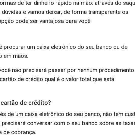
ormas de ter dinheiro rápido na mão: através do saq
s dúvidas e vamos deixar, de forma transparente os
 opção pode ser vantajosa para você.
cê procurar um caixa eletrônico do seu banco ou de
ro em mãos.
, você não precisará passar por nenhum procedimento
artão de crédito qual é o valor total que está
cartão de crédito?
avés de um caixa eletrônico do seu banco, não tem cus
, precisará conversar com o seu banco sobre as taxa
a de cobrança.