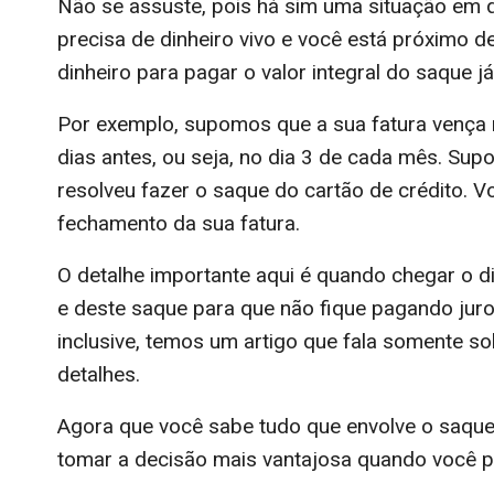
Não se assuste, pois há sim uma situação em
precisa de dinheiro vivo e você está próximo de
dinheiro para pagar o valor integral do saque j
Por exemplo, supomos que a sua fatura vença n
dias antes, ou seja, no dia 3 de cada mês. Su
resolveu fazer o saque do cartão de crédito. V
fechamento da sua fatura.
O detalhe importante aqui é quando chegar o di
e deste saque para que não fique pagando juro
inclusive, temos um artigo que fala somente so
detalhes.
Agora que você sabe tudo que envolve o saque
tomar a decisão mais vantajosa quando você pr