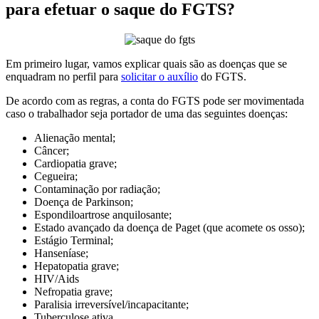
para efetuar o saque do FGTS?
Em primeiro lugar, vamos explicar quais são as doenças que se
enquadram no perfil para
solicitar o auxílio
do FGTS.
De acordo com as regras, a conta do FGTS pode ser movimentada
caso o trabalhador seja portador de uma das seguintes doenças:
Alienação mental;
Câncer;
Cardiopatia grave;
Cegueira;
Contaminação por radiação;
Doença de Parkinson;
Espondiloartrose anquilosante;
Estado avançado da doença de Paget (que acomete os osso);
Estágio Terminal;
Hanseníase;
Hepatopatia grave;
HIV/Aids
Nefropatia grave;
Paralisia irreversível/incapacitante;
Tuberculose ativa.