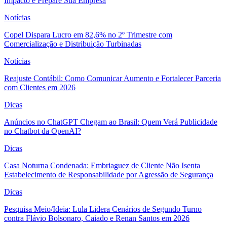
Impacto e Prepare Sua Empresa
Notícias
Copel Dispara Lucro em 82,6% no 2º Trimestre com
Comercialização e Distribuição Turbinadas
Notícias
Reajuste Contábil: Como Comunicar Aumento e Fortalecer Parceria
com Clientes em 2026
Dicas
Anúncios no ChatGPT Chegam ao Brasil: Quem Verá Publicidade
no Chatbot da OpenAI?
Dicas
Casa Noturna Condenada: Embriaguez de Cliente Não Isenta
Estabelecimento de Responsabilidade por Agressão de Segurança
Dicas
Pesquisa Meio/Ideia: Lula Lidera Cenários de Segundo Turno
contra Flávio Bolsonaro, Caiado e Renan Santos em 2026