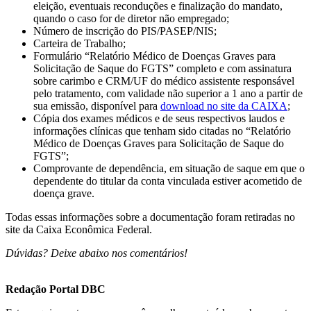
eleição, eventuais reconduções e finalização do mandato,
quando o caso for de diretor não empregado;
Número de inscrição do PIS/PASEP/NIS;
Carteira de Trabalho;
Formulário “Relatório Médico de Doenças Graves para
Solicitação de Saque do FGTS” completo e com assinatura
sobre carimbo e CRM/UF do médico assistente responsável
pelo tratamento, com validade não superior a 1 ano a partir de
sua emissão, disponível para
download no site da CAIXA
;
Cópia dos exames médicos e de seus respectivos laudos e
informações clínicas que tenham sido citadas no “Relatório
Médico de Doenças Graves para Solicitação de Saque do
FGTS”;
Comprovante de dependência, em situação de saque em que o
dependente do titular da conta vinculada estiver acometido de
doença grave.
Todas essas informações sobre a documentação foram retiradas no
site da Caixa Econômica Federal.
Dúvidas? Deixe abaixo nos comentários!
Redação Portal DBC