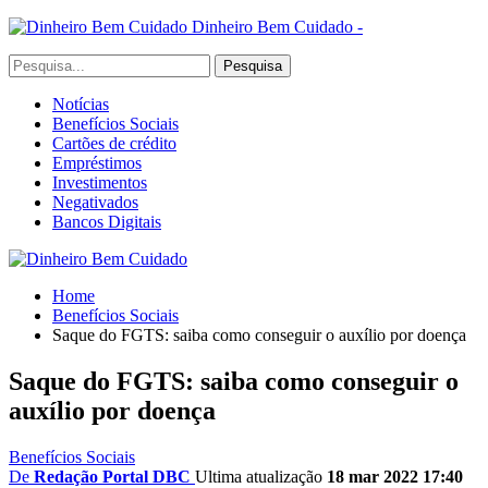
Dinheiro Bem Cuidado -
Notícias
Benefícios Sociais
Cartões de crédito
Empréstimos
Investimentos
Negativados
Bancos Digitais
Home
Benefícios Sociais
Saque do FGTS: saiba como conseguir o auxílio por doença
Saque do FGTS: saiba como conseguir o
auxílio por doença
Benefícios Sociais
De
Redação Portal DBC
Ultima atualização
18 mar 2022 17:40