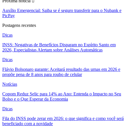
Próxima noticia
Auxílio Emergencial: Saiba se é seguro transferir para o Nubank e
PicPay
Postagens recentes
Dicas
INSS: Negativas de Benefícios Disparam no Espírito Santo em
2026, Especialistas Alertam sobre Análises Automáticas
Dicas
Flávio Bolsonaro garante: Aceitará resultado das urnas em 2026 e
propõe pena de 8 anos para roubo de celular
Notícias
Copom Reduz Selic para 14% ao Ano: Entenda o Impacto no Seu
Bolso e o Que Esperar da Economia
Dicas
Fila do INSS pode zerar em 2026: o que significa e como você será
beneficiado com a novidade