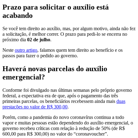
Prazo para solicitar o auxílio está
acabando
Se você tem direito ao auxílio, mas, por algum motivo, ainda não fez
a solicitação, é melhor correr. O prazo para pedi-lo se encerra no
próximo dia
02 de julho
.
Neste
outro artigo
, falamos quem tem direito ao benefício e os
passos para fazer o pedido ao governo.
Haverá novas parcelas do auxílio
emergencial?
Conforme foi divulgado nas últimas semanas pelo próprio governo
federal, a expectativa era de que, após o pagamento das três
primeiras parcelas, os beneficiários recebessem ainda mais
duas
prestações no valor de R$ 300,00
.
Porém, como a pandemia do novo coronavírus continua a todo
vapor e muitas pessoas estão dependendo do auxílio emergencial, o
governo recebeu críticas com relação à redução de 50% (de R$
600,00 para R$ 300,00) no valor do “coronavoucher”.