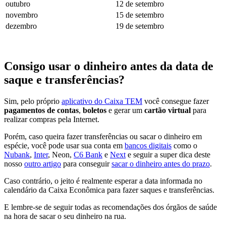
outubro
12 de setembro
novembro
15 de setembro
dezembro
19 de setembro
Consigo usar o dinheiro antes da data de
saque e transferências?
Sim, pelo próprio
aplicativo do Caixa TEM
você consegue fazer
pagamentos de contas
,
boletos
e gerar um
cartão virtual
para
realizar compras pela Internet.
Porém, caso queira fazer transferências ou sacar o dinheiro em
espécie, você pode usar sua conta em
bancos digitais
como o
Nubank
,
Inter
, Neon,
C6 Bank
e
Next
e seguir a super dica deste
nosso
outro artigo
para conseguir
sacar o dinheiro antes do prazo
.
Caso contrário, o jeito é realmente esperar a data informada no
calendário da Caixa Econômica para fazer saques e transferências.
E lembre-se de seguir todas as recomendações dos órgãos de saúde
na hora de sacar o seu dinheiro na rua.