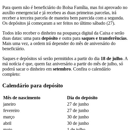
Para quem não é beneficiário do Bolsa Família, mas foi aprovado no
auxílio emergencial e já recebeu as duas primeiras parcelas, irá
receber a terceira parcela de maneira bem parecida com a segunda.
Os depósitos já começaram a ser feitos no último sábado (27).
Todos irão receber o dinheiro na poupança digital da Caixa e serão
duas datas: uma para
depósito
e outra para
saques e transferências
.
Mais uma vez, a ordem irá depender do mês de aniversário do
beneficiário.
Saques e depósitos só serão permitidos a partir do dia
18 de julho
. A
má notícia é que, quem faz aniversário a partir do mês de julho, só
poderá sacar o dinheiro em
setembro
. Confira o calendário
completo:
Calendário para depósito
Mês de nascimento
Dia do depósito
janeiro
27 de junho
fevereiro
27 de junho
março
30 de junho
abril
30 de junho
maio
1 de julho