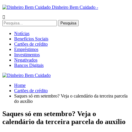
Dinheiro Bem Cuidado -
Notícias
Benefícios Sociais
Cartões de crédito
Empréstimos
Investimentos
Negativados
Bancos Digitais
Home
Cartões de crédito
Saques só em setembro? Veja o calendário da terceira parcela
do auxílio
Saques só em setembro? Veja o
calendário da terceira parcela do auxílio