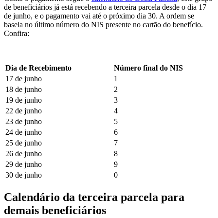
de beneficiários já está recebendo a terceira parcela desde o dia 17
de junho, e o pagamento vai até o próximo dia 30. A ordem se
baseia no último número do NIS presente no cartão do benefício.
Confira:
Dia de Recebimento
Número final do NIS
17 de junho
1
18 de junho
2
19 de junho
3
22 de junho
4
23 de junho
5
24 de junho
6
25 de junho
7
26 de junho
8
29 de junho
9
30 de junho
0
Calendário da terceira parcela para
demais beneficiários