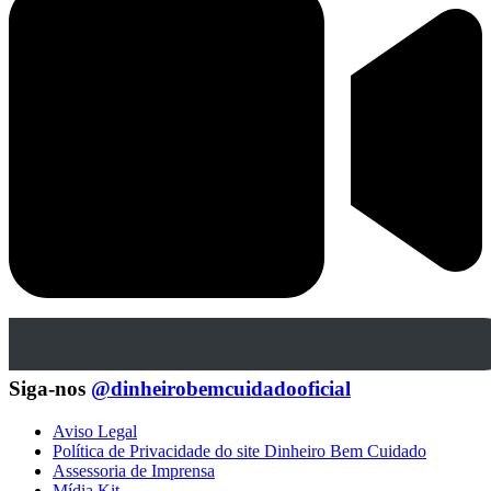
Siga-nos
@dinheirobemcuidadooficial
Aviso Legal
Política de Privacidade do site Dinheiro Bem Cuidado
Assessoria de Imprensa
Mídia Kit