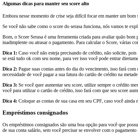
Algumas dicas para manter seu score alto
Embora nesse momento de crise seja difícil focar em manter um bom 
Se você não sabe como o score do serasa funciona, nós vamos te exp
Bom, o Score Serasa é uma ferramenta criada para avaliar quão bom 
inadimplente ou atrasar o pagamento. Para calcular o Score, várias coi
Dica 1:
Caso você não esteja precisando de crédito, não solicite, po
se está tudo ok com seu nome, para ver isso você pode entrar diretame
Dica 2:
Pague suas contas antes do dia do vencimento, isso fará com 
necessidade de você pagar a sua fatura do cartão de crédito na metade 
Dica 3:
Se você quer aumentar seu score, utilize sempre o crédito me
você para utilizar o cartão de crédito, isso fará com que seu score aum
Dica 4:
Coloque as contas de sua casa em seu CPF, caso você ainda n
Empréstimos consignados
Os empréstimos consignados são uma boa opção para você que possui u
de sua conta salário, sem você precisar se envolver com o pagamento 