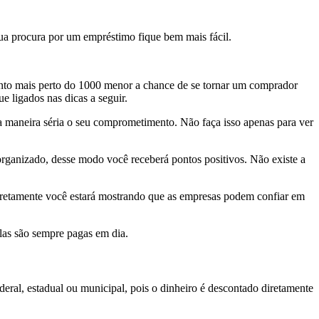
ua procura por um empréstimo fique bem mais fácil.
anto mais perto do 1000 menor a chance de se tornar um comprador
e ligados nas dicas a seguir.
ma maneira séria o seu comprometimento. Não faça isso apenas para ver
rganizado, desse modo você receberá pontos positivos. Não existe a
corretamente você estará mostrando que as empresas podem confiar em
las são sempre pagas em dia.
ral, estadual ou municipal, pois o dinheiro é descontado diretamente