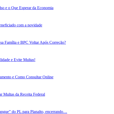
lso e o Que Esperar da Economia
beneficiado com a novidade
sa Família e BPC Voltar Após Correção?
idade e Evite Multas!
gamento e Como Consultar Online
r Multas da Receita Federal
angue” do PL para Planalto, encerrando…