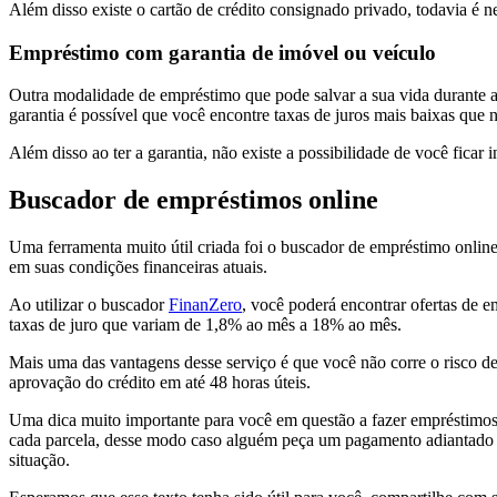
Além disso existe o cartão de crédito consignado privado, todavia é n
Empréstimo com garantia de imóvel ou veículo
Outra modalidade de empréstimo que pode salvar a sua vida durante 
garantia é possível que você encontre taxas de juros mais baixas que
Além disso ao ter a garantia, não existe a possibilidade de você fica
Buscador de empréstimos online
Uma ferramenta muito útil criada foi o buscador de empréstimo online
em suas condições financeiras atuais.
Ao utilizar o buscador
FinanZero
, você poderá encontrar ofertas de e
taxas de juro que variam de 1,8% ao mês a 18% ao mês.
Mais uma das vantagens desse serviço é que você não corre o risco de
aprovação do crédito em até 48 horas úteis.
Uma dica muito importante para você em questão a fazer empréstimos o
cada parcela, desse modo caso alguém peça um pagamento adiantado t
situação.