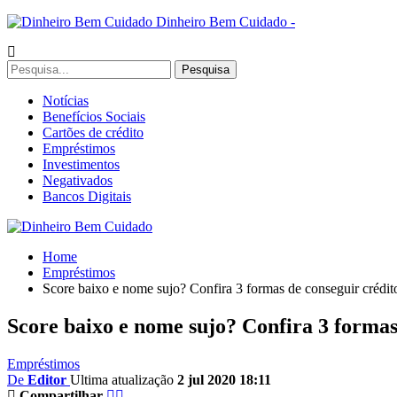
Dinheiro Bem Cuidado -
Notícias
Benefícios Sociais
Cartões de crédito
Empréstimos
Investimentos
Negativados
Bancos Digitais
Home
Empréstimos
Score baixo e nome sujo? Confira 3 formas de conseguir crédito
Score baixo e nome sujo? Confira 3 formas 
Empréstimos
De
Editor
Ultima atualização
2 jul 2020 18:11
Compartilhar