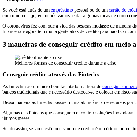
Se você está atrás de um
empréstimo
pessoal ou de um
cartão de crédi
com o nome sujo, então nós vamos te dar algumas dicas de como conseg
O coronavírus fez com que a vida das pessoas mudasse de maneira dr
financeira e agora tem muita gente atrás de crédito para não ficar co
3 maneiras de conseguir crédito em meio a
Melhores formas de conseguir crédito durante a crise!
Conseguir crédito através das Fintechs
As fintechs são um meio bem facilitador na hora de
conseguir dinheir
bancos tradicionais que é necessário deslocar-se e colocar em risco su
Dessa maneira as fintechs possuem uma abundância de recursos por cont
Algumas das fintechs que conseguem encontrar soluções inovadoras pa
últimos meses.
Sendo assim, se você está precisando de crédito é um ótimo momento 