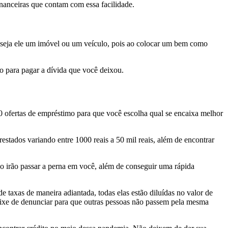
inanceiras que contam com essa facilidade.
 seja ele um imóvel ou um veículo, pois ao colocar um bem como
do para pagar a dívida que você deixou.
10 ofertas de empréstimo para que você escolha qual se encaixa melhor
estados variando entre 1000 reais a 50 mil reais, além de encontrar
ão irão passar a perna em você, além de conseguir uma rápida
taxas de maneira adiantada, todas elas estão diluídas no valor de
eixe de denunciar para que outras pessoas não passem pela mesma