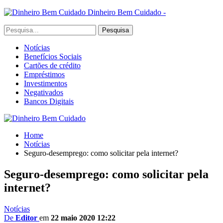
Dinheiro Bem Cuidado -
Notícias
Benefícios Sociais
Cartões de crédito
Empréstimos
Investimentos
Negativados
Bancos Digitais
Home
Notícias
Seguro-desemprego: como solicitar pela internet?
Seguro-desemprego: como solicitar pela
internet?
Notícias
De
Editor
em
22 maio 2020 12:22