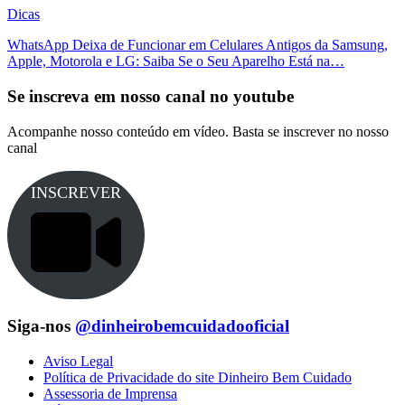
Dicas
WhatsApp Deixa de Funcionar em Celulares Antigos da Samsung,
Apple, Motorola e LG: Saiba Se o Seu Aparelho Está na…
Se inscreva em nosso canal no youtube
Acompanhe nosso conteúdo em vídeo. Basta se inscrever no nosso
canal
INSCREVER
Siga-nos
@dinheirobemcuidadooficial
Aviso Legal
Política de Privacidade do site Dinheiro Bem Cuidado
Assessoria de Imprensa