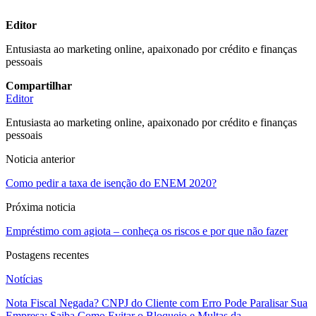
Editor
Entusiasta ao marketing online, apaixonado por crédito e finanças
pessoais
Compartilhar
Editor
Entusiasta ao marketing online, apaixonado por crédito e finanças
pessoais
Noticia anterior
Como pedir a taxa de isenção do ENEM 2020?
Próxima noticia
Empréstimo com agiota – conheça os riscos e por que não fazer
Postagens recentes
Notícias
Nota Fiscal Negada? CNPJ do Cliente com Erro Pode Paralisar Sua
Empresa: Saiba Como Evitar o Bloqueio e Multas da…