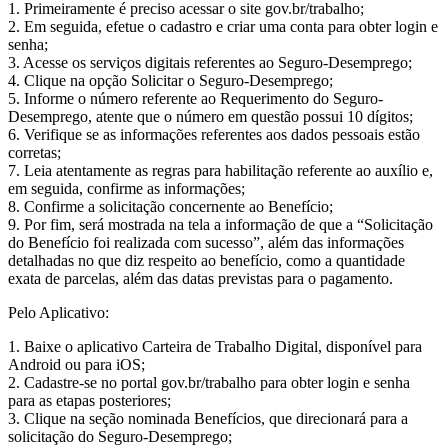
1. Primeiramente é preciso acessar o site gov.br/trabalho;
2. Em seguida, efetue o cadastro e criar uma conta para obter login e
senha;
3. Acesse os serviços digitais referentes ao Seguro-Desemprego;
4. Clique na opção Solicitar o Seguro-Desemprego;
5. Informe o número referente ao Requerimento do Seguro-
Desemprego, atente que o número em questão possui 10 dígitos;
6. Verifique se as informações referentes aos dados pessoais estão
corretas;
7. Leia atentamente as regras para habilitação referente ao auxílio e,
em seguida, confirme as informações;
8. Confirme a solicitação concernente ao Benefício;
9. Por fim, será mostrada na tela a informação de que a “Solicitação
do Benefício foi realizada com sucesso”, além das informações
detalhadas no que diz respeito ao benefício, como a quantidade
exata de parcelas, além das datas previstas para o pagamento.
Pelo Aplicativo:
1. Baixe o aplicativo Carteira de Trabalho Digital, disponível para
Android ou para iOS;
2. Cadastre-se no portal gov.br/trabalho para obter login e senha
para as etapas posteriores;
3. Clique na seção nominada Benefícios, que direcionará para a
solicitação do Seguro-Desemprego;