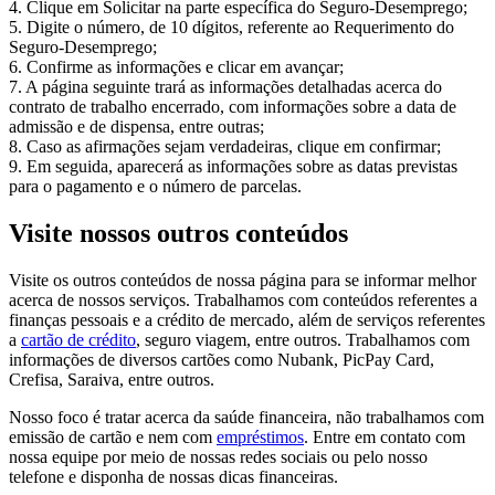
4. Clique em Solicitar na parte específica do Seguro-Desemprego;
5. Digite o número, de 10 dígitos, referente ao Requerimento do
Seguro-Desemprego;
6. Confirme as informações e clicar em avançar;
7. A página seguinte trará as informações detalhadas acerca do
contrato de trabalho encerrado, com informações sobre a data de
admissão e de dispensa, entre outras;
8. Caso as afirmações sejam verdadeiras, clique em confirmar;
9. Em seguida, aparecerá as informações sobre as datas previstas
para o pagamento e o número de parcelas.
Visite nossos outros conteúdos
Visite os outros conteúdos de nossa página para se informar melhor
acerca de nossos serviços. Trabalhamos com conteúdos referentes a
finanças pessoais e a crédito de mercado, além de serviços referentes
a
cartão de crédito
, seguro viagem, entre outros. Trabalhamos com
informações de diversos cartões como Nubank, PicPay Card,
Crefisa, Saraiva, entre outros.
Nosso foco é tratar acerca da saúde financeira, não trabalhamos com
emissão de cartão e nem com
empréstimos
. Entre em contato com
nossa equipe por meio de nossas redes sociais ou pelo nosso
telefone e disponha de nossas dicas financeiras.