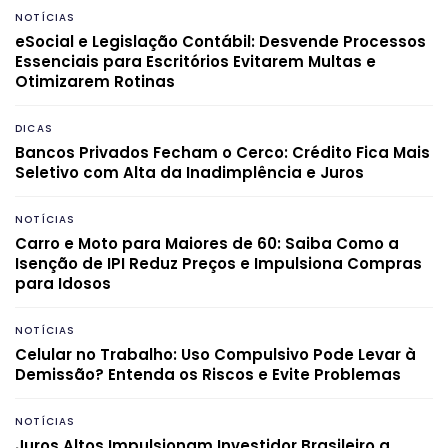
NOTÍCIAS
eSocial e Legislação Contábil: Desvende Processos
Essenciais para Escritórios Evitarem Multas e
Otimizarem Rotinas
DICAS
Bancos Privados Fecham o Cerco: Crédito Fica Mais
Seletivo com Alta da Inadimplência e Juros
NOTÍCIAS
Carro e Moto para Maiores de 60: Saiba Como a
Isenção de IPI Reduz Preços e Impulsiona Compras
para Idosos
NOTÍCIAS
Celular no Trabalho: Uso Compulsivo Pode Levar à
Demissão? Entenda os Riscos e Evite Problemas
NOTÍCIAS
Juros Altos Impulsionam Investidor Brasileiro a