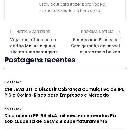
Estou aqui para trazer para você o
melhor conteúdo, na hora certa.
NOTICIA ANTERIOR
PRÓXIMA NOTICIA
Veja como funciona o
Empréstimo Bradesco:
cartão Méliuz e quais
Com garantia de imóvel
são as suas vantagens
e juros mais baixos
Postagens recentes
NOTÍCIAS
CNI Leva STF a Discutir Cobrança Cumulativa de IPI,
PIS e Cofins: Risco para Empresas e Mercado
NOTÍCIAS
Dino aciona PF: R$ 55,4 milhões em emendas Pix
sob suspeita de desvio e superfaturamento