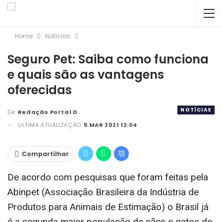
Home
Notícias
Seguro Pet: Saiba como funciona
e quais são as vantagens
oferecidas
NOTÍCIAS
De
Redação Portal DBC
ULTIMA ATUALIZAÇÃO
5 MAR 2021 12:04
Compartilhar
De acordo com pesquisas que foram feitas pela
Abinpet (Associação Brasileira da Indústria de
Produtos para Animais de Estimação) o Brasil já
é a segunda maior população de cães e gatos de