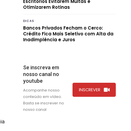
Escritórios Evitarem Multas e
Otimizarem Rotinas
DICAS
Bancos Privados Fecham o Cerco:
Crédito Fica Mais Seletivo com Alta da
Inadimplência e Juros
Se inscreva em
nosso canal no
youtube
INSCREVER
Acompanhe nosso
conteúdo em vídeo.
Basta se inscrever no
nosso canal
ia