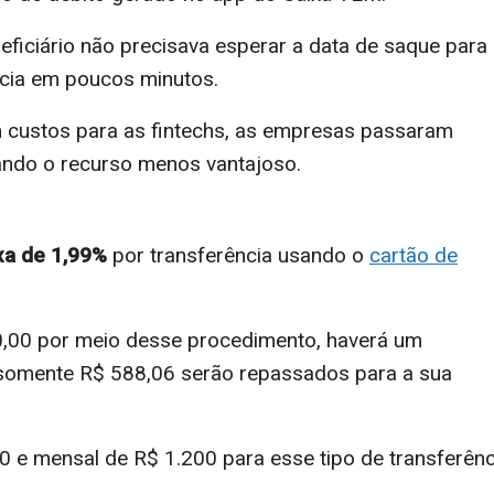
ficiário não precisava esperar a data de saque para
ecia em poucos minutos.
custos para as fintechs, as empresas passaram
xando o recurso menos vantajoso.
xa de 1,99%
por transferência usando o
cartão de
00,00 por meio desse procedimento, haverá um
 somente R$ 588,06 serão repassados para a sua
00 e mensal de R$ 1.200 para esse tipo de transferênc