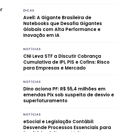
ar
DICAS
Avell: A Gigante Brasileira de
Notebooks que Desafia Gigantes
Globais com Alta Performance e
Inovação em IA
NOTÍCIAS
CNI Leva STF a Discutir Cobrança
Cumulativa de IPI, PIS e Cofins: Risco
para Empresas e Mercado
NOTÍCIAS
Dino aciona PF: R$ 55,4 milhões em
emendas Pix sob suspeita de desvio e
superfaturamento
NOTÍCIAS
eSocial e Legislação Contábil:
Desvende Processos Essenciais para