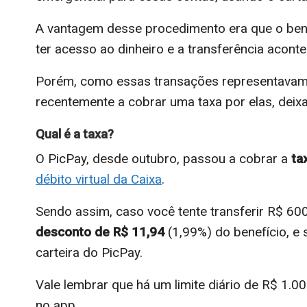
A vantagem desse procedimento era que o bene
ter acesso ao dinheiro e a transferência acont
Porém, como essas transações representavam 
recentemente a cobrar uma taxa por elas, dei
Qual é a taxa?
O PicPay, desde outubro, passou a cobrar a
ta
débito virtual da Caixa
.
Sendo assim, caso você tente transferir R$ 6
desconto de R$ 11,94
(1,99%) do benefício, e
carteira do PicPay.
Vale lembrar que há um limite diário de R$ 1.0
no app.