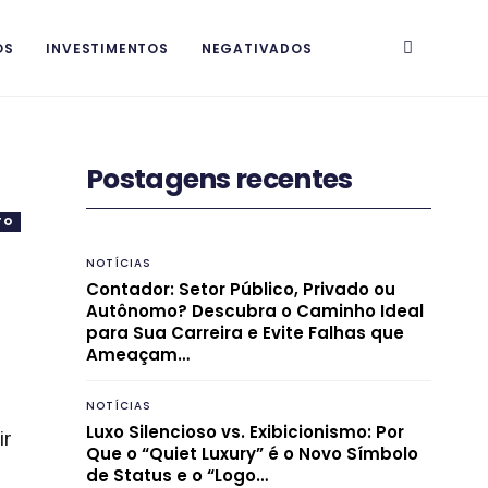
OS
INVESTIMENTOS
NEGATIVADOS
Postagens recentes
TO
NOTÍCIAS
Contador: Setor Público, Privado ou
Autônomo? Descubra o Caminho Ideal
para Sua Carreira e Evite Falhas que
Ameaçam…
NOTÍCIAS
Luxo Silencioso vs. Exibicionismo: Por
ir
Que o “Quiet Luxury” é o Novo Símbolo
de Status e o “Logo…