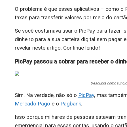
O problema é que esses aplicativos – como o
taxas para transferir valores por meio do cartã
Se você costumava usar o PicPay para fazer is
dinheiro para a sua carteira digital sem paga
revelar neste artigo. Continue lendo!
PicPay passou a cobrar para receber o din
Descubra como funcion
Sim. Na verdade, não só o
PicPay
, mas também 
Mercado Pago
e o
Pagbank
.
Isso porque milhares de pessoas estavam tran
emergencial para essas contas, usando o cart