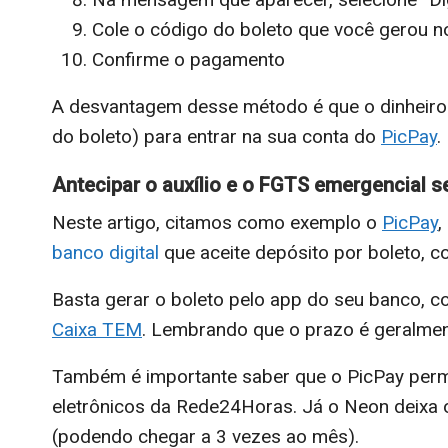
Cole o código do boleto que você gerou n
Confirme o pagamento
A desvantagem desse método é que o dinheiro
do boleto) para entrar na sua conta do
PicPay
.
Antecipar o auxílio e o FGTS emergencial s
Neste artigo, citamos como exemplo o
PicPay
,
banco digital
que aceite depósito por boleto, 
Basta gerar o boleto pelo app do seu banco, c
Caixa TEM
. Lembrando que o prazo é geralmen
Também é importante saber que o PicPay permi
eletrônicos da Rede24Horas. Já o Neon deixa 
(podendo chegar a 3 vezes ao mês).