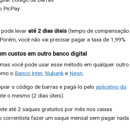
o PicPay
 pode levar
até 2 dias úteis
(tempo de compensação
 Porém, você não vai precisar pagar a taxa de 1,99%.
em custos em outro banco digital
 mas você pode usar esse método em qualquer outro
como o
Banco Inter
,
Nubank
e
Neon
.
opiar o código de barras e pagá-lo pelo
aplicativo do
te o mesmo (2 dias úteis).
te até 2 saques gratuitos por mês nos caixas
o correntista fazer um saque mensal sem pagar nada