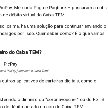
 PicPay, Mercado Pago e Pagbank – passaram a cobr
o de débito virtual do Caixa TEM.
so, calma, há uma solução para continuar enviando o
r encargos por isso. Quer saber como? É o que vamos
heiro do Caixa TEM?
a o PicPay junto com o Caixa Tem!
outros aplicativos de carteiras digitais, como o
sferindo o dinheiro do “coronavoucher” ou do FGTS
ão de débito gerado no app do Caixa TEM.