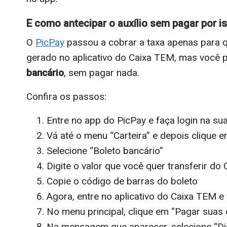
E como antecipar o auxílio sem pagar por i
O
PicPay
passou a cobrar a taxa apenas para q
gerado no aplicativo do Caixa TEM, mas você
bancário
, sem pagar nada.
Confira os passos:
Entre no app do PicPay e faça login na su
Vá até o menu “Carteira” e depois clique e
Selecione “Boleto bancário”
Digite o valor que você quer transferir do
Copie o código de barras do boleto
Agora, entre no aplicativo do Caixa TEM e 
No menu principal, clique em “Pagar suas
Na mensagem que aparecer, selecione “Dig