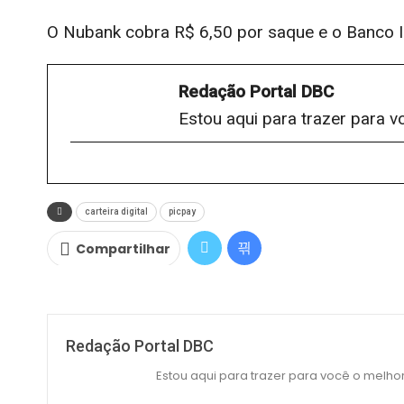
O Nubank cobra R$ 6,50 por saque e o Banco Int
Redação Portal DBC
Estou aqui para trazer para v
carteira digital
picpay
Compartilhar
Redação Portal DBC
Estou aqui para trazer para você o melhor