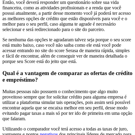
Então, você deverá responder um questionário sobre sua vida
financeira, como as atividades profissionais e a renda que você
possui atualmente, a partir desse momento você já poderá ter acesso
as melhores opções de crédito que estão disponíveis para você e o
melhor para o seu perfil, caso alguma te agrade é necessário
selecionar e será redirecionado para o site do parceiro.
Se nenhuma das opções te agradaram talvez seja porque o seu score
está muito baixo, caso você não saiba como ele está você pode
acessar entrando no site do score Serasa de maneira rápida, simples
e fácil de encontrar, além de conseguir ver de maneira detalhada o
porque seu Score está do jeito que está.
Qual é a vantagem de comparar as ofertas de crédito
e empréstimo?
Muitas pessoas não possuem o conhecimento que algo muito
proveitoso sempre que for solicitar crédito para alguma empresa é
utilizar a plataforma simular tais operações, pois assim será possível
encontrar aquela que se encaixa melhor em seu perfil, desse modo
evitando pagar taxas a mais só por ter ido de primeira em uma opção
que falaram.
Utilizando o comparador você terá acesso a todas as taxas de juro,
vantagens e pontos
negativos
dos principais líderes de mercado para