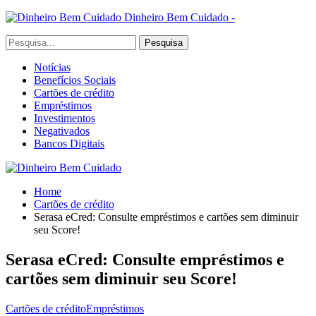
Dinheiro Bem Cuidado -
Notícias
Benefícios Sociais
Cartões de crédito
Empréstimos
Investimentos
Negativados
Bancos Digitais
Home
Cartões de crédito
Serasa eCred: Consulte empréstimos e cartões sem diminuir
seu Score!
Serasa eCred: Consulte empréstimos e
cartões sem diminuir seu Score!
Cartões de crédito
Empréstimos