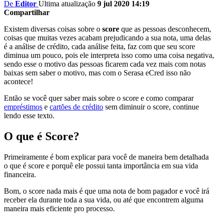
De
Editor
Ultima atualização
9 jul 2020 14:19
Compartilhar
Existem diversas coisas sobre o
score
que as pessoas desconhecem,
coisas que muitas vezes acabam prejudicando a sua nota, uma delas
é a análise de crédito, cada análise feita, faz com que seu score
diminua um pouco, pois ele interpreta isso como uma coisa negativa,
sendo esse o motivo das pessoas ficarem cada vez mais com notas
baixas sem saber o motivo, mas com o Serasa eCred isso não
acontece!
Então se você quer saber mais sobre o score e como comparar
empréstimos
e
cartões de crédito
sem diminuir o score, continue
lendo esse texto.
O que é Score?
Primeiramente é bom explicar para você de maneira bem detalhada
o que é score e porquê ele possui tanta importância em sua vida
financeira.
Bom, o score nada mais é que uma nota de bom pagador e você irá
receber ela durante toda a sua vida, ou até que encontrem alguma
maneira mais eficiente pro processo.