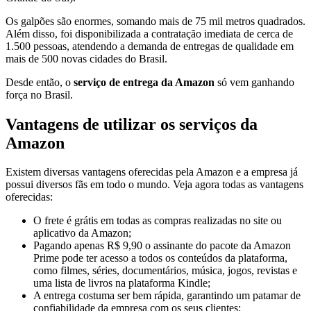
Os galpões são enormes, somando mais de 75 mil metros quadrados.
Além disso, foi disponibilizada a contratação imediata de cerca de
1.500 pessoas, atendendo a demanda de entregas de qualidade em
mais de 500 novas cidades do Brasil.
Desde então, o
serviço de entrega da Amazon
só vem ganhando
força no Brasil.
Vantagens de utilizar os serviços da
Amazon
Existem diversas vantagens oferecidas pela Amazon e a empresa já
possui diversos fãs em todo o mundo. Veja agora todas as vantagens
oferecidas:
O frete é grátis em todas as compras realizadas no site ou
aplicativo da Amazon;
Pagando apenas R$ 9,90 o assinante do pacote da Amazon
Prime pode ter acesso a todos os conteúdos da plataforma,
como filmes, séries, documentários, música, jogos, revistas e
uma lista de livros na plataforma Kindle;
A entrega costuma ser bem rápida, garantindo um patamar de
confiabilidade da empresa com os seus clientes;