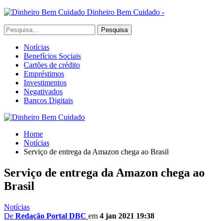
Dinheiro Bem Cuidado -
Notícias
Benefícios Sociais
Cartões de crédito
Empréstimos
Investimentos
Negativados
Bancos Digitais
Home
Notícias
Serviço de entrega da Amazon chega ao Brasil
Serviço de entrega da Amazon chega ao
Brasil
Notícias
De
Redação Portal DBC
em
4 jan 2021 19:38