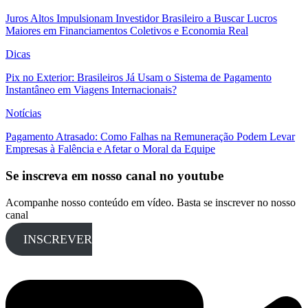
Juros Altos Impulsionam Investidor Brasileiro a Buscar Lucros
Maiores em Financiamentos Coletivos e Economia Real
Dicas
Pix no Exterior: Brasileiros Já Usam o Sistema de Pagamento
Instantâneo em Viagens Internacionais?
Notícias
Pagamento Atrasado: Como Falhas na Remuneração Podem Levar
Empresas à Falência e Afetar o Moral da Equipe
Se inscreva em nosso canal no youtube
Acompanhe nosso conteúdo em vídeo. Basta se inscrever no nosso
canal
INSCREVER