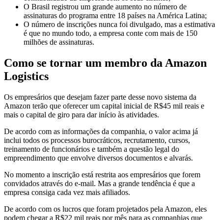
O Brasil registrou um grande aumento no número de
assinaturas do programa entre 18 países na América Latina;
O número de inscrições nunca foi divulgado, mas a estimativa
é que no mundo todo, a empresa conte com mais de 150
milhões de assinaturas.
Como se tornar um membro da Amazon
Logistics
Os empresários que desejam fazer parte desse novo sistema da
Amazon terão que oferecer um capital inicial de R$45 mil reais e
mais o capital de giro para dar início às atividades.
De acordo com as informações da companhia, o valor acima já
inclui todos os processos burocráticos, recrutamento, cursos,
treinamento de funcionários e também a questão legal do
empreendimento que envolve diversos documentos e alvarás.
No momento a inscrição está restrita aos empresários que forem
convidados através do e-mail. Mas a grande tendência é que a
empresa consiga cada vez mais afiliados.
De acordo com os lucros que foram projetados pela Amazon, eles
podem chegar a R$22 mil reais por mês para as companhias que