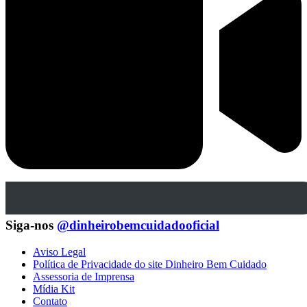
Siga-nos
@dinheirobemcuidadooficial
Aviso Legal
Política de Privacidade do site Dinheiro Bem Cuidado
Assessoria de Imprensa
Mídia Kit
Contato