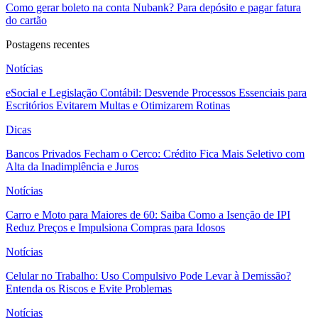
Como gerar boleto na conta Nubank? Para depósito e pagar fatura
do cartão
Postagens recentes
Notícias
eSocial e Legislação Contábil: Desvende Processos Essenciais para
Escritórios Evitarem Multas e Otimizarem Rotinas
Dicas
Bancos Privados Fecham o Cerco: Crédito Fica Mais Seletivo com
Alta da Inadimplência e Juros
Notícias
Carro e Moto para Maiores de 60: Saiba Como a Isenção de IPI
Reduz Preços e Impulsiona Compras para Idosos
Notícias
Celular no Trabalho: Uso Compulsivo Pode Levar à Demissão?
Entenda os Riscos e Evite Problemas
Notícias