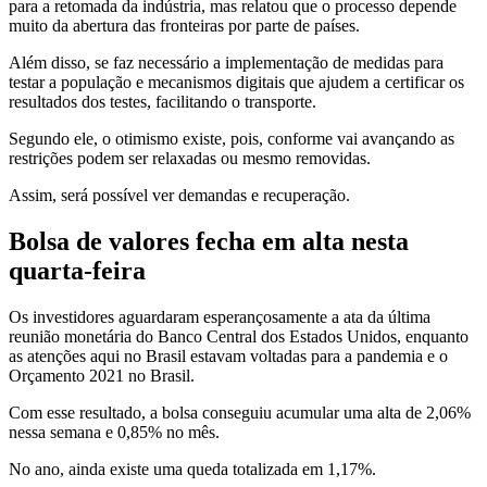
para a retomada da indústria, mas relatou que o processo depende
muito da abertura das fronteiras por parte de países.
Além disso, se faz necessário a implementação de medidas para
testar a população e mecanismos digitais que ajudem a certificar os
resultados dos testes, facilitando o transporte.
Segundo ele, o otimismo existe, pois, conforme vai avançando as
restrições podem ser relaxadas ou mesmo removidas.
Assim, será possível ver demandas e recuperação.
Bolsa de valores fecha em alta nesta
quarta-feira
Os investidores aguardaram esperançosamente a ata da última
reunião monetária do Banco Central dos Estados Unidos, enquanto
as atenções aqui no Brasil estavam voltadas para a pandemia e o
Orçamento 2021 no Brasil.
Com esse resultado, a bolsa conseguiu acumular uma alta de 2,06%
nessa semana e 0,85% no mês.
No ano, ainda existe uma queda totalizada em 1,17%.