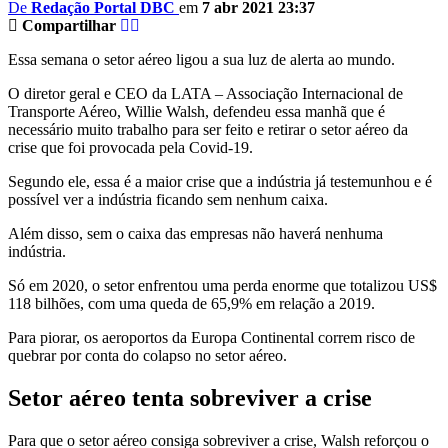
De
Redação Portal DBC
em
7 abr 2021 23:37
Compartilhar
Essa semana o setor aéreo ligou a sua luz de alerta ao mundo.
O diretor geral e CEO da LATA – Associação Internacional de
Transporte Aéreo, Willie Walsh, defendeu essa manhã que é
necessário muito trabalho para ser feito e retirar o setor aéreo da
crise que foi provocada pela Covid-19.
Segundo ele, essa é a maior crise que a indústria já testemunhou e é
possível ver a indústria ficando sem nenhum caixa.
Além disso, sem o caixa das empresas não haverá nenhuma
indústria.
Só em 2020, o setor enfrentou uma perda enorme que totalizou US$
118 bilhões, com uma queda de 65,9% em relação a 2019.
Para piorar, os aeroportos da Europa Continental correm risco de
quebrar por conta do colapso no setor aéreo.
Setor aéreo tenta sobreviver a crise
Para que o setor aéreo consiga sobreviver a crise, Walsh reforçou o