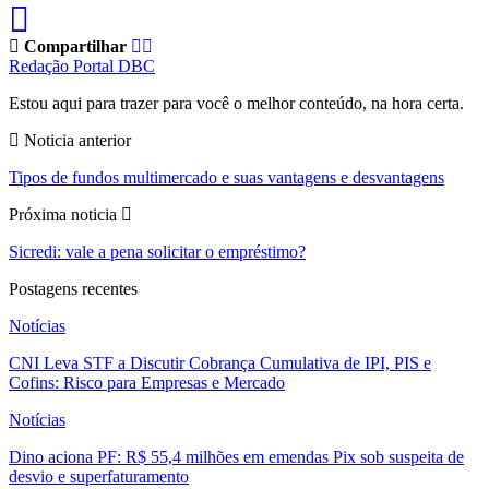
Compartilhar
Redação Portal DBC
Estou aqui para trazer para você o melhor conteúdo, na hora certa.
Noticia anterior
Tipos de fundos multimercado e suas vantagens e desvantagens
Próxima noticia
Sicredi: vale a pena solicitar o empréstimo?
Postagens recentes
Notícias
CNI Leva STF a Discutir Cobrança Cumulativa de IPI, PIS e
Cofins: Risco para Empresas e Mercado
Notícias
Dino aciona PF: R$ 55,4 milhões em emendas Pix sob suspeita de
desvio e superfaturamento