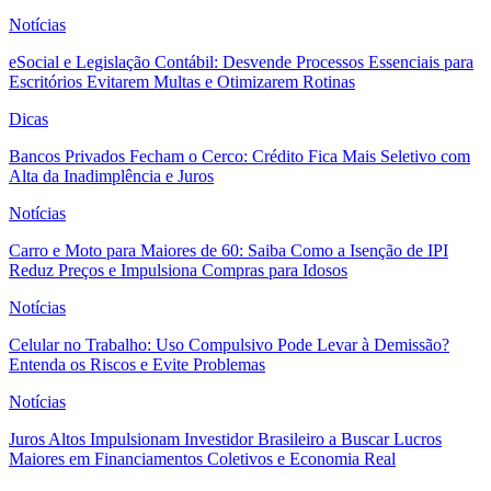
Notícias
eSocial e Legislação Contábil: Desvende Processos Essenciais para
Escritórios Evitarem Multas e Otimizarem Rotinas
Dicas
Bancos Privados Fecham o Cerco: Crédito Fica Mais Seletivo com
Alta da Inadimplência e Juros
Notícias
Carro e Moto para Maiores de 60: Saiba Como a Isenção de IPI
Reduz Preços e Impulsiona Compras para Idosos
Notícias
Celular no Trabalho: Uso Compulsivo Pode Levar à Demissão?
Entenda os Riscos e Evite Problemas
Notícias
Juros Altos Impulsionam Investidor Brasileiro a Buscar Lucros
Maiores em Financiamentos Coletivos e Economia Real