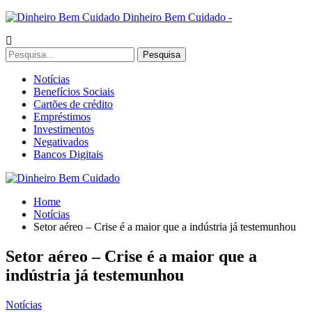
Dinheiro Bem Cuidado -
Notícias
Benefícios Sociais
Cartões de crédito
Empréstimos
Investimentos
Negativados
Bancos Digitais
Home
Notícias
Setor aéreo – Crise é a maior que a indústria já testemunhou
Setor aéreo – Crise é a maior que a
indústria já testemunhou
Notícias