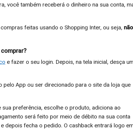
ira, você também receberá o dinheiro na sua conta, m
ompras feitas usando o Shopping Inter, ou seja,
não
e comprar?
nco
e fazer o seu login. Depois, na tela inicial, desça u
 pelo App ou ser direcionado para o site da loja que
 sua preferência, escolhe o produto, adiciona ao
pagamento será feito por meio de débito na sua conta
 e depois fecha o pedido. O cashback entrará logo e