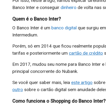
Por isso, neste artigo, vamos explicar direiti
Banco Inter e conseguir
dinheiro
de volta nas 
Quem é o Banco Inter?
O Banco Inter é um
banco digital
que surgiu em
Intermedium.
Porém, só em 2014 que ficou realmente popula
tarifas e posteriormente um
cartão de crédito
s
Em 2017, mudou seu nome para Banco Inter e h
principal concorrente do Nubank.
Se você quer saber mais, leia
este artigo
sobre 
outro
sobre o cartão digital sem anuidade dele
Como funciona o Shopping do Banco Inter?