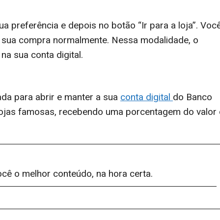
a preferência e depois no botão “Ir para a loja”. Voc
rá sua compra normalmente. Nessa modalidade, o
na sua conta digital.
nada para abrir e manter a sua
conta digital
do Banco
 lojas famosas, recebendo uma porcentagem do valor
ocê o melhor conteúdo, na hora certa.