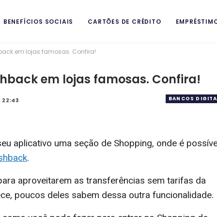
BENEFÍCIOS SOCIAIS
CARTÕES DE CRÉDITO
EMPRÉSTIM
ack em lojas famosas. Confira!
ITAIS
hback em lojas famosas. Confira!
BANCOS DIGITA
 22:43
eu aplicativo uma seção de Shopping, onde é possíve
shback
.
para aproveitarem as transferências sem tarifas da
ce, poucos deles sabem dessa outra funcionalidade.