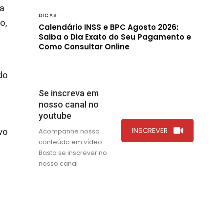
sa
DICAS
o,
Calendário INSS e BPC Agosto 2026:
Saiba o Dia Exato do Seu Pagamento e
Como Consultar Online
do
Se inscreva em
nosso canal no
youtube
INSCREVER
vo
Acompanhe nosso
conteúdo em vídeo.
Basta se inscrever no
nosso canal