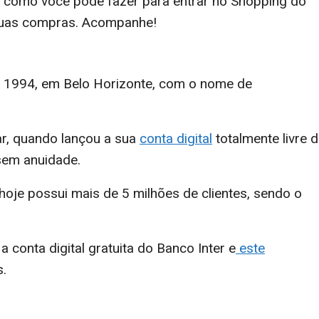
nho como você pode fazer para entrar no Shopping do
suas compras. Acompanhe!
 1994, em Belo Horizonte, com o nome de
r, quando lançou a sua
conta digital
totalmente livre 
em anuidade.
oje possui mais de 5 milhões de clientes, sendo o
a conta digital gratuita do Banco Inter e
este
s.