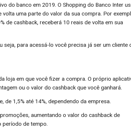
ativo do banco em 2019. O Shopping do Banco Inter u
de volta uma parte do valor da sua compra. Por exempl
% de cashback, receberá 10 reais de volta em sua
ou seja, para acessá-lo você precisa já ser um cliente 
a loja em que você fizer a compra. O próprio aplicati
ntagem ou o valor do cashback que você ganhará.
e, de 1,5% até 14%, dependendo da empresa.
 promoções, aumentando o valor do cashback de
o período de tempo.