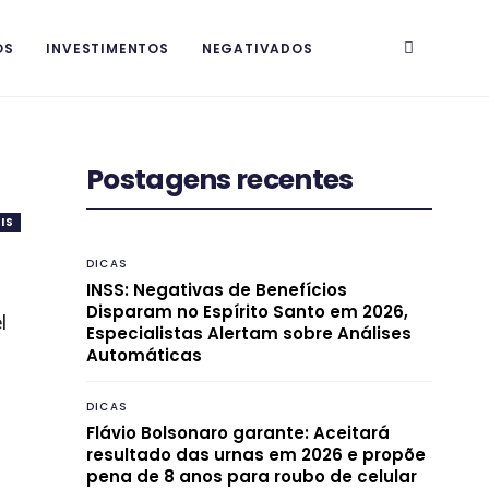
OS
INVESTIMENTOS
NEGATIVADOS
Postagens recentes
IS
DICAS
INSS: Negativas de Benefícios
Disparam no Espírito Santo em 2026,
l
Especialistas Alertam sobre Análises
Automáticas
DICAS
Flávio Bolsonaro garante: Aceitará
resultado das urnas em 2026 e propõe
pena de 8 anos para roubo de celular