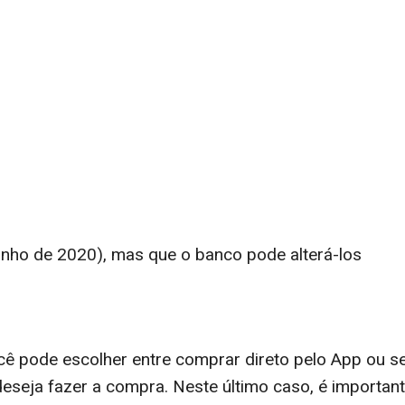
unho de 2020), mas que o banco pode alterá-los
ocê pode escolher entre comprar direto pelo App ou s
deseja fazer a compra. Neste último caso, é importan