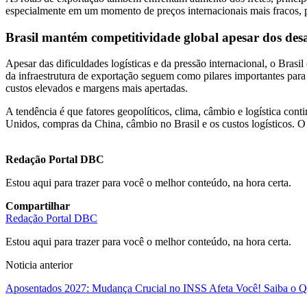
especialmente em um momento de preços internacionais mais fracos,
Brasil mantém competitividade global apesar dos desa
Apesar das dificuldades logísticas e da pressão internacional, o Bras
da infraestrutura de exportação seguem como pilares importantes para 
custos elevados e margens mais apertadas.
A tendência é que fatores geopolíticos, clima, câmbio e logística co
Unidos, compras da China, câmbio no Brasil e os custos logísticos. O
Redação Portal DBC
Estou aqui para trazer para você o melhor conteúdo, na hora certa.
Compartilhar
Redação Portal DBC
Estou aqui para trazer para você o melhor conteúdo, na hora certa.
Noticia anterior
Aposentados 2027: Mudança Crucial no INSS Afeta Você! Saiba o Q