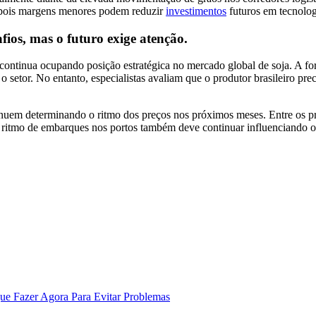
 pois margens menores podem reduzir
investimentos
futuros em tecnologi
fios, mas o futuro exige atenção.
il continua ocupando posição estratégica no mercado global de soja. A f
o setor. No entanto, especialistas avaliam que o produtor brasileiro pr
ntinuem determinando o ritmo dos preços nos próximos meses. Entre os p
 ritmo de embarques nos portos também deve continuar influenciando os
ue Fazer Agora Para Evitar Problemas