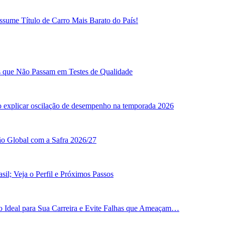
sume Título de Carro Mais Barato do País!
as que Não Passam em Testes de Qualidade
o explicar oscilação de desempenho na temporada 2026
ão Global com a Safra 2026/27
il; Veja o Perfil e Próximos Passos
 Ideal para Sua Carreira e Evite Falhas que Ameaçam…