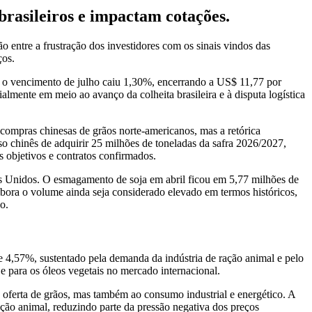
brasileiros e impactam cotações.
 entre a frustração dos investidores com os sinais vindos das
ços.
 o vencimento de julho caiu 1,30%, encerrando a US$ 11,77 por
lmente em meio ao avanço da colheita brasileira e à disputa logística
 compras chinesas de grãos norte-americanos, mas a retórica
 chinês de adquirir 25 milhões de toneladas da safra 2026/2027,
s objetivos e contratos confirmados.
os Unidos. O esmagamento de soja em abril ficou em 5,77 milhões de
mbora o volume ainda seja considerado elevado em termos históricos,
o.
 4,57%, sustentado pela demanda da indústria de ração animal e pelo
e para os óleos vegetais no mercado internacional.
oferta de grãos, mas também ao consumo industrial e energético. A
ção animal, reduzindo parte da pressão negativa dos preços