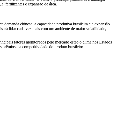
a, fertilizantes e expansão de área.
orte demanda chinesa, a capacidade produtiva brasileira e a expansão
ecisará lidar cada vez mais com um ambiente de maior volatilidade,
rincipais fatores monitorados pelo mercado estão o clima nos Estados
 prêmios e a competitividade do produto brasileiro.