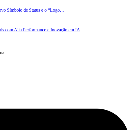
Novo Símbolo de Status e o “Logo…
bais com Alta Performance e Inovação em IA
nal