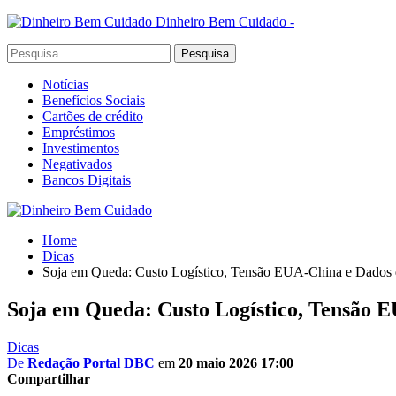
Dinheiro Bem Cuidado -
Notícias
Benefícios Sociais
Cartões de crédito
Empréstimos
Investimentos
Negativados
Bancos Digitais
Home
Dicas
Soja em Queda: Custo Logístico, Tensão EUA-China e Dados 
Soja em Queda: Custo Logístico, Tensão 
Dicas
De
Redação Portal DBC
em
20 maio 2026 17:00
Compartilhar