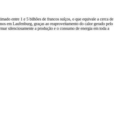
ado entre 1 e 5 bilhões de francos suíços, o que equivale a cerca de
 anos em Laufenburg, graças ao reaproveitamento do calor gerado pelo
sformar silenciosamente a produção e o consumo de energia em toda a