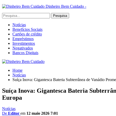
Dinheiro Bem Cuidado -
Notícias
Benefícios Sociais
Cartões de crédito
Empréstimos
Investimentos
Negativados
Bancos Digitais
Home
Notícias
Suíça Inova: Gigantesca Bateria Subterrânea de Vanádio Pro
Suíça Inova: Gigantesca Bateria Subterr
Europa
Notícias
De
Editor
em
12 maio 2026 7:01