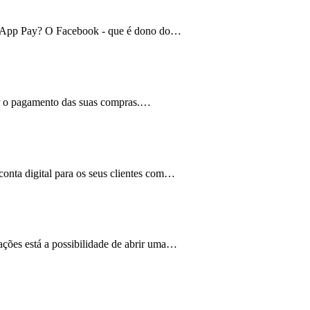
atsApp Pay? O Facebook - que é dono do…
tuar o pagamento das suas compras.…
conta digital para os seus clientes com…
ações está a possibilidade de abrir uma…