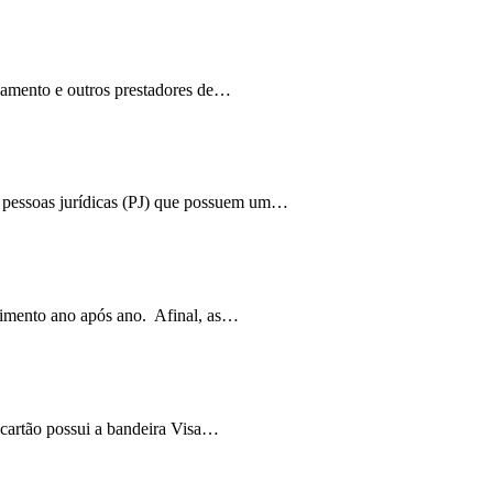
gamento e outros prestadores de
…
a pessoas jurídicas (PJ) que possuem um
…
cimento ano após ano. Afinal, as…
 cartão possui a bandeira Visa…