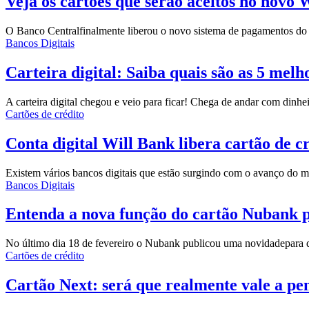
Veja os cartões que serão aceitos no novo
O
Banco Central
finalmente liberou o novo sistema de pagamentos d
Bancos Digitais
Carteira digital: Saiba quais são as 5 melh
A carteira digital chegou e veio para ficar! Chega de andar com dinhei
Cartões de crédito
Conta digital Will Bank libera cartão de c
Existem vários bancos digitais que estão surgindo com o avanço do me
Bancos Digitais
Entenda a nova função do cartão Nubank p
No último dia 18 de fevereiro o Nubank publicou uma
novidade
para 
Cartões de crédito
Cartão Next: será que realmente vale a pe