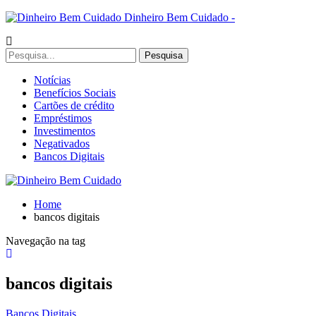
Dinheiro Bem Cuidado -
Notícias
Benefícios Sociais
Cartões de crédito
Empréstimos
Investimentos
Negativados
Bancos Digitais
Home
bancos digitais
Navegação na tag
bancos digitais
Bancos Digitais