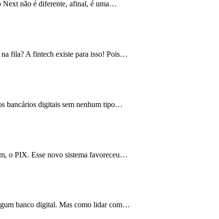
o Next não é diferente, afinal, é uma…
a fila? A fintech existe para isso! Pois…
ntos bancários digitais sem nenhum tipo…
um, o PIX. Esse novo sistema favoreceu…
e algum banco digital. Mas como lidar com…