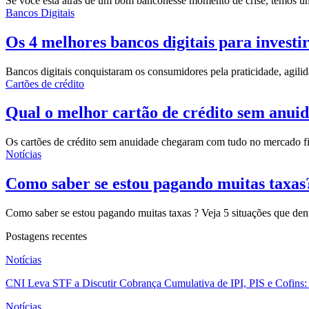
Se você está atrás de um
bom banco
nesse momento de crise, temos um
Bancos Digitais
Os 4 melhores bancos digitais para investir
Bancos digitais conquistaram os consumidores pela praticidade, agil
Cartões de crédito
Qual o melhor cartão de crédito sem anui
Os cartões de
crédito sem anuidade
chegaram com tudo no mercado fin
Notícias
Como saber se estou pagando muitas taxas
Como saber se estou pagando muitas taxas ? Veja 5 situações que de
Postagens recentes
Notícias
CNI Leva STF a Discutir Cobrança Cumulativa de IPI, PIS e Cofins
Notícias