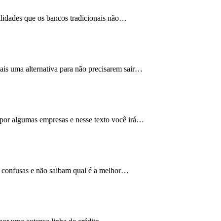
cilidades que os bancos tradicionais não…
ais
uma alternativa para não precisarem sair…
 por algumas empresas e nesse texto você irá…
am confusas e não saibam qual é a melhor…