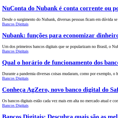
NuConta do Nubank é conta corrente ou p
Desde o surgimento do Nubank, diversas pessoas ficam em dúvida se 
Bancos Digitais
Nubank: funções para economizar dinheir
Um dos primeiros bancos digitais que se popularizam no Brasil, o Nub
Bancos Digitais
Qual o horário de funcionamento dos ban
Durante a pandemia diversas coisas mudaram, como por exemplo, o 
Bancos Digitais
Conheça AgZero, novo banco digital do S
Os bancos digitais estão cada vez mais em alta no mercado atual e c
Bancos Digitais
Bancos Digitais: Descubra quais são as me