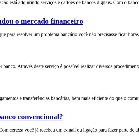
ção está adquirindo serviços e cartões de bancos digitais. Com o banc
udou o mercado financeiro
 para resolver um problema bancário você não precisasse ficar horas n
er banco. Através deste serviço é possível realizar diversos procedime
amentos e transferências bancárias, bem mais eficiente do que o com
 banco convencional?
. Com certeza você já recebeu um e-mail ou ligação para fazer parte d