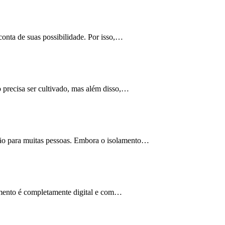
nta de suas possibilidade. Por isso,…
 precisa ser cultivado, mas além disso,…
ão para muitas pessoas. Embora o isolamento…
çamento é completamente digital e com…