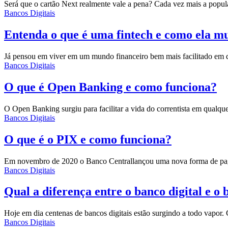
Será que o cartão Next realmente vale a pena? Cada vez mais a popula
Bancos Digitais
Entenda o que é uma fintech e como ela m
Já pensou em viver em um mundo financeiro bem mais facilitado em que
Bancos Digitais
O que é Open Banking e como funciona?
O Open Banking surgiu para facilitar a vida do correntista em qualqu
Bancos Digitais
O que é o PIX e como funciona?
Em novembro de 2020 o
Banco Central
lançou uma nova forma de pag
Bancos Digitais
Qual a diferença entre o banco digital e o
Hoje em dia centenas de bancos digitais estão surgindo a todo vapor
Bancos Digitais