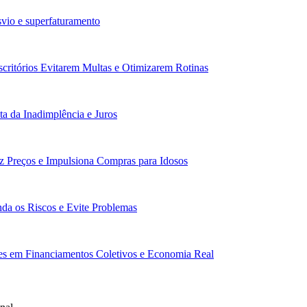
vio e superfaturamento
scritórios Evitarem Multas e Otimizarem Rotinas
a da Inadimplência e Juros
z Preços e Impulsiona Compras para Idosos
da os Riscos e Evite Problemas
res em Financiamentos Coletivos e Economia Real