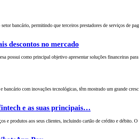
 setor bancário, permitindo que terceiros prestadores de serviços de pa
ais descontos no mercado
esa possui como principal objetivo apresentar soluções financeiras par
o e bancário com
inovações tecnológicas
, têm mostrado um grande cres
intech e as suas principais…
 e produtos aos seus clientes, incluindo cartão de crédito e débito. O