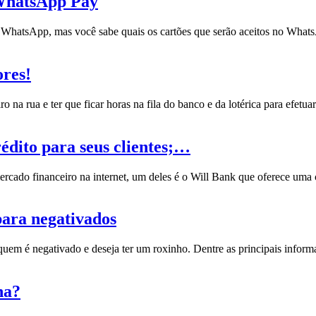
 WhatsApp Pay
o WhatsApp, mas você sabe quais os cartões que serão aceitos no Wh
ores!
ro na rua e ter que ficar horas na fila do banco e da lotérica para efe
rédito para seus clientes;…
rcado financeiro na internet, um deles é o Will Bank que oferece uma 
ara negativados
quem é negativado e deseja ter um roxinho. Dentre as principais inform
na?