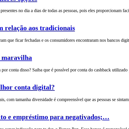
presentes no dia a dias de todas as pessoas, pois eles proporcionam fa
 relação aos tradicionais
ram que ficar fechadas e os consumidores encontraram nos
bancos digit
a maravilha
por conta disso? Saiba que é possível por conta do cashback utilizado
hor conta digital?
gitais, com tamanha diversidade é compreensível que as pessoas se sint
ito e empréstimo para negativados;…