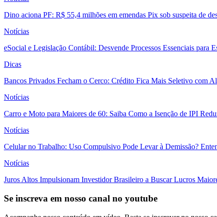
Dino aciona PF: R$ 55,4 milhões em emendas Pix sob suspeita de des
Notícias
eSocial e Legislação Contábil: Desvende Processos Essenciais para E
Dicas
Bancos Privados Fecham o Cerco: Crédito Fica Mais Seletivo com Alt
Notícias
Carro e Moto para Maiores de 60: Saiba Como a Isenção de IPI Redu
Notícias
Celular no Trabalho: Uso Compulsivo Pode Levar à Demissão? Enten
Notícias
Juros Altos Impulsionam Investidor Brasileiro a Buscar Lucros Maio
Se inscreva em nosso canal no youtube