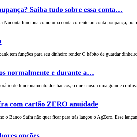
oupança? Saiba tudo sobre essa conta…
a Nuconta funciona como uma conta corrente ou conta poupança, por co
o
ank tem funções para seu dinheiro render O hábito de guardar dinheiro
cos normalmente e durante a…
horário de funcionamento dos bancos, o que causou uma grande confus
afra com cartão ZERO anuidade
omo o Banco Safra não quer ficar para trás lançou o AgZero. Esse lan
lhores opções