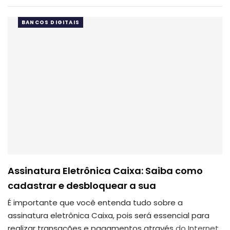
BANCOS DIGITAIS
Assinatura Eletrônica Caixa: Saiba como
cadastrar e desbloquear a sua
É importante que você entenda tudo sobre a
assinatura eletrônica Caixa, pois será essencial para
realizar transações e pagamentos através
do Internet