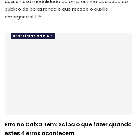
dessa nova modalidade de empréstimo dedicada ao
público de baixa renda e que recebe o
auxílio
emergencial
.
Há
…
BENEFÍCIOS SOCIAIS
Erro no Caixa Tem: Saiba o que fazer quando
estes 4 erros acontecem