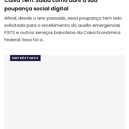
Caixa Tem: Saiba como abrir a sua
poupança social digital
Afinal, desde o ano passado, essa poupança tem sido
solicitada para o recebimento do auxílio emergencial,
FGTS e outros serviços bancários da Caixa Econômica
Federal. Essa foi a…
EMPRÉSTIMOS