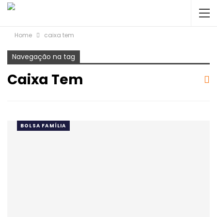
Home
caixa tem
Navegação na tag
Caixa Tem
BOLSA FAMÍLIA