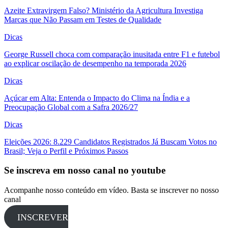
Azeite Extravirgem Falso? Ministério da Agricultura Investiga
Marcas que Não Passam em Testes de Qualidade
Dicas
George Russell choca com comparação inusitada entre F1 e futebol
ao explicar oscilação de desempenho na temporada 2026
Dicas
Açúcar em Alta: Entenda o Impacto do Clima na Índia e a
Preocupação Global com a Safra 2026/27
Dicas
Eleições 2026: 8.229 Candidatos Registrados Já Buscam Votos no
Brasil; Veja o Perfil e Próximos Passos
Se inscreva em nosso canal no youtube
Acompanhe nosso conteúdo em vídeo. Basta se inscrever no nosso
canal
INSCREVER