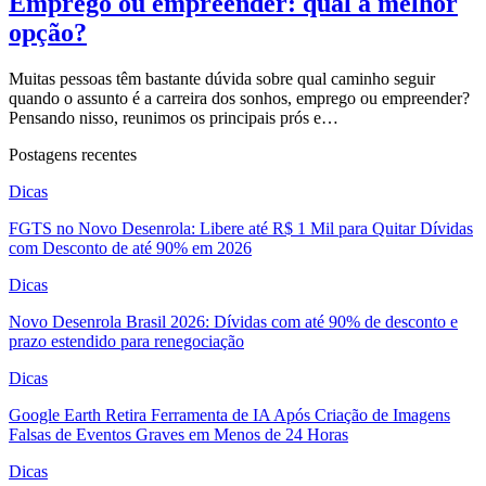
Emprego ou empreender: qual a melhor
opção?
Muitas pessoas têm bastante dúvida sobre qual caminho seguir
quando o assunto é a carreira dos sonhos, emprego ou empreender?
Pensando nisso, reunimos os principais prós e…
Postagens recentes
Dicas
FGTS no Novo Desenrola: Libere até R$ 1 Mil para Quitar Dívidas
com Desconto de até 90% em 2026
Dicas
Novo Desenrola Brasil 2026: Dívidas com até 90% de desconto e
prazo estendido para renegociação
Dicas
Google Earth Retira Ferramenta de IA Após Criação de Imagens
Falsas de Eventos Graves em Menos de 24 Horas
Dicas