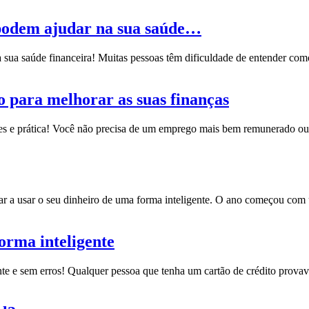
 podem ajudar na sua saúde…
 sua saúde financeira!
Muitas pessoas têm dificuldade de entender com
o para melhorar as suas finanças
s e prática!
Você não precisa de um emprego mais bem remunerado ou 
ar a usar o seu dinheiro de uma forma inteligente.
O ano começou com um
forma inteligente
nte e sem erros!
Qualquer pessoa que tenha um cartão de crédito provav