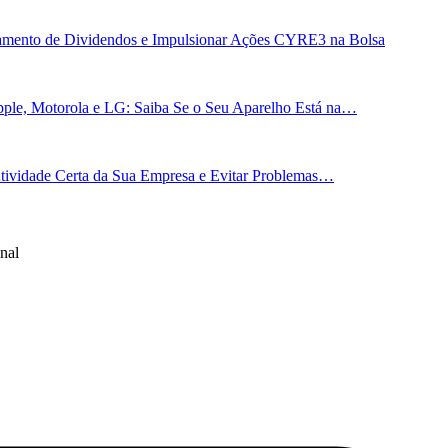
gamento de Dividendos e Impulsionar Ações CYRE3 na Bolsa
ple, Motorola e LG: Saiba Se o Seu Aparelho Está na…
 Atividade Certa da Sua Empresa e Evitar Problemas…
nal