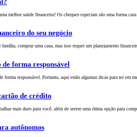
al?
r uma melhor saúde financeira!
Os cheques especiais são uma forma cara 
nanceiro do seu negócio
e família, comprar uma casa, mas isso requer um planejamento financei
o de forma responsável
 de forma responsável.
Portanto, aqui estão algumas dicas para ter em m
artão de crédito
rabalhar mais duro para você, além de serem uma ótima opção para
compr
para autônomos