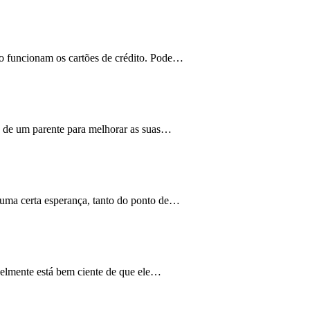
o funcionam os cartões de crédito. Pode
…
de um parente para melhorar as suas
…
a certa esperança, tanto do ponto de
…
elmente está bem ciente de que ele
…