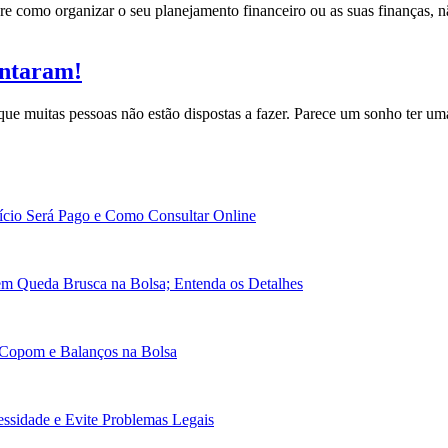
re como organizar o seu planejamento financeiro ou as suas finanças,
ontaram!
 que muitas pessoas não estão dispostas a fazer. Parece um sonho ter u
cio Será Pago e Como Consultar Online
em Queda Brusca na Bolsa; Entenda os Detalhes
 Copom e Balanços na Bolsa
essidade e Evite Problemas Legais