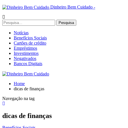
Dinheiro Bem Cuidado -
Notícias
Benefícios Sociais
Cartões de crédito
Empréstimos
Investimentos
Negativados
Bancos Digitais
Home
dicas de finanças
Navegação na tag
dicas de finanças
Benefícios Sociais