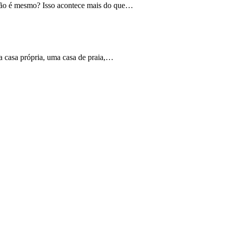
 não é mesmo? Isso acontece mais do que…
ma casa própria, uma casa de praia,…