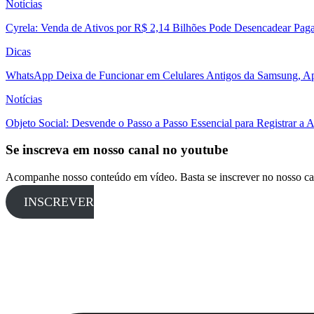
Notícias
Cyrela: Venda de Ativos por R$ 2,14 Bilhões Pode Desencadear Pa
Dicas
WhatsApp Deixa de Funcionar em Celulares Antigos da Samsung, Ap
Notícias
Objeto Social: Desvende o Passo a Passo Essencial para Registrar a
Se inscreva em nosso canal no youtube
Acompanhe nosso conteúdo em vídeo. Basta se inscrever no nosso ca
INSCREVER