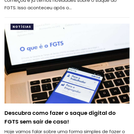
começou e já temos novidades sobre o saque do
FGTS.
Isso aconteceu após o
…
NOTÍCIAS
Descubra como fazer o saque digital do
FGTS sem sair de casa!
Hoje vamos falar sobre uma forma simples de fazer o