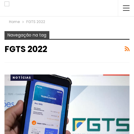
Home
FGTS 2022
Navegação na tag
FGTS 2022
NOTÍCIAS